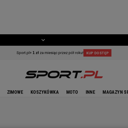
ZIECKO
MOTO
ZIMOWE
KOSZYKÓWKA
MOTO
INNE
MAGAZYN S