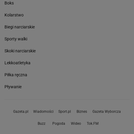
Boks
Kolarstwo
Biegi narciarskie
Sporty walki
Skoki narciarskie
Lekkoatletyka
Piłka ręczna
Pływanie
Gazeta.pl
Wiadomości
Sport.pl
Biznes
Gazeta Wyborcza
Buzz
Pogoda
Wideo
Tok.FM