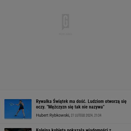
Rywalka Świątek ma dość. Ludziom otworzą się
oczy. "Mężczyzn się tak nie nazywa"
27 LUTEGO 2024, 21:34
Hubert Rybkowski,
Kolejna kobieta pokazała wiadomości z