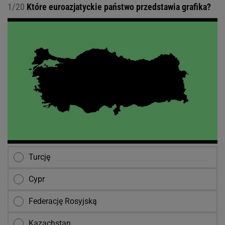
1/20
Które euroazjatyckie państwo przedstawia grafika?
Turcję
Cypr
Federację Rosyjską
Kazachstan