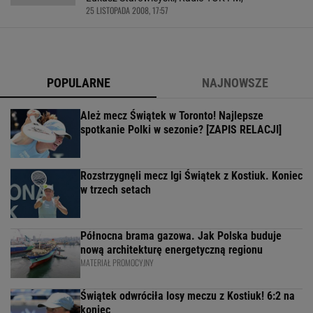
25 LISTOPADA 2008, 17:57
POPULARNE
NAJNOWSZE
Ależ mecz Świątek w Toronto! Najlepsze
spotkanie Polki w sezonie? [ZAPIS RELACJI]
Rozstrzygnęli mecz Igi Świątek z Kostiuk. Koniec
w trzech setach
Północna brama gazowa. Jak Polska buduje
nową architekturę energetyczną regionu
MATERIAŁ PROMOCYJNY
Świątek odwróciła losy meczu z Kostiuk! 6:2 na
koniec