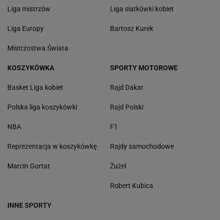
Liga mistrzów
Liga siatkówki kobiet
Liga Europy
Bartosz Kurek
Mistrzostwa Świata
KOSZYKÓWKA
SPORTY MOTOROWE
Basket Liga kobiet
Rajd Dakar
Polska liga koszykówki
Rajd Polski
NBA
F1
Reprezentacja w koszykówkę
Rajdy samochodowe
Marcin Gortat
Żużel
Robert Kubica
INNE SPORTY