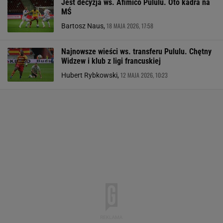
Jest decyzja ws. Afimico Pululu. Oto kadra na
MŚ
18 MAJA 2026, 17:58
Bartosz Naus,
Najnowsze wieści ws. transferu Pululu. Chętny
Widzew i klub z ligi francuskiej
12 MAJA 2026, 10:23
Hubert Rybkowski,