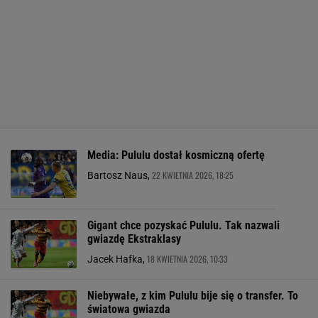
Media: Pululu dostał kosmiczną ofertę
22 KWIETNIA 2026, 18:25
Bartosz Naus,
Gigant chce pozyskać Pululu. Tak nazwali
gwiazdę Ekstraklasy
18 KWIETNIA 2026, 10:33
Jacek Hafka,
Niebywałe, z kim Pululu bije się o transfer. To
światowa gwiazda