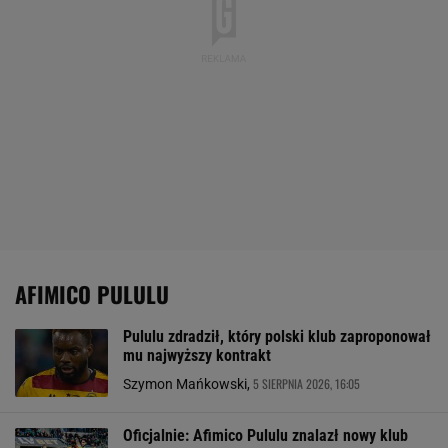
AFIMICO PULULU
Pululu zdradził, który polski klub zaproponował
mu najwyższy kontrakt
5 SIERPNIA 2026, 16:05
Szymon Mańkowski,
Oficjalnie: Afimico Pululu znalazł nowy klub