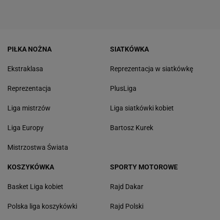
PIŁKA NOŻNA
SIATKÓWKA
Ekstraklasa
Reprezentacja w siatkówkę
Reprezentacja
PlusLiga
Liga mistrzów
Liga siatkówki kobiet
Liga Europy
Bartosz Kurek
Mistrzostwa Świata
KOSZYKÓWKA
SPORTY MOTOROWE
Basket Liga kobiet
Rajd Dakar
Polska liga koszykówki
Rajd Polski