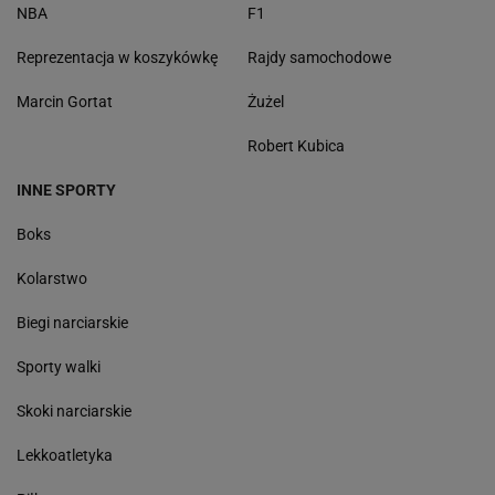
NBA
F1
Reprezentacja w koszykówkę
Rajdy samochodowe
Marcin Gortat
Żużel
Robert Kubica
INNE SPORTY
Boks
Kolarstwo
Biegi narciarskie
Sporty walki
Skoki narciarskie
Lekkoatletyka