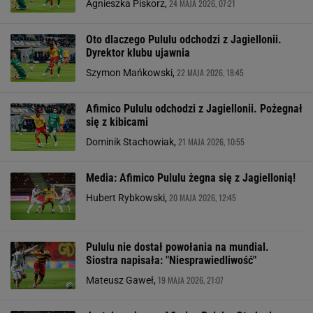
24 MAJA 2026, 07:21
Agnieszka Piskorz,
Oto dlaczego Pululu odchodzi z Jagiellonii.
Dyrektor klubu ujawnia
22 MAJA 2026, 18:45
Szymon Mańkowski,
Afimico Pululu odchodzi z Jagiellonii. Pożegnał
się z kibicami
21 MAJA 2026, 10:55
Dominik Stachowiak,
Media: Afimico Pululu żegna się z Jagiellonią!
20 MAJA 2026, 12:45
Hubert Rybkowski,
Pululu nie dostał powołania na mundial.
Siostra napisała: "Niesprawiedliwość"
19 MAJA 2026, 21:07
Mateusz Gaweł,