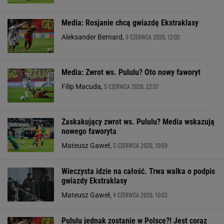
Media: Rosjanie chcą gwiazdę Ekstraklasy
9 CZERWCA 2026, 12:02
Aleksander Bernard,
Media: Zwrot ws. Pululu? Oto nowy faworyt
5 CZERWCA 2026, 22:37
Filip Macuda,
Zaskakujący zwrot ws. Pululu? Media wskazują
nowego faworyta
5 CZERWCA 2026, 10:59
Mateusz Gaweł,
Wieczysta idzie na całość. Trwa walka o podpis
gwiazdy Ekstraklasy
4 CZERWCA 2026, 10:03
Mateusz Gaweł,
Pululu jednak zostanie w Polsce?! Jest coraz