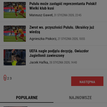
Pululu może zastąpić reprezentanta Polski!
Wielki klub kusi
31 STYCZNIA 2026, 22:45
Mateusz Gaweł,
Zwrot ws. przyszłości Pululu. Ukraińcy już
wiedzą
27 STYCZNIA 2026, 10:55
Agnieszka Piskorz,
UEFA nagle podjęła decyzję. Gwiazdor
Jagiellonii zawieszony
26 STYCZNIA 2026, 14:40
Jacek Hafka,
1
2
3
NASTĘPNA
POPULARNE
NAJNOWSZE