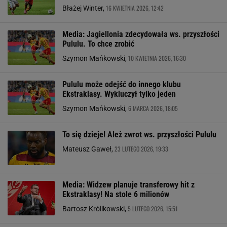
16 KWIETNIA 2026, 12:42
Błażej Winter,
Media: Jagiellonia zdecydowała ws. przyszłości
Pululu. To chce zrobić
10 KWIETNIA 2026, 16:30
Szymon Mańkowski,
Pululu może odejść do innego klubu
Ekstraklasy. Wykluczył tylko jeden
6 MARCA 2026, 18:05
Szymon Mańkowski,
To się dzieje! Ależ zwrot ws. przyszłości Pululu
23 LUTEGO 2026, 19:33
Mateusz Gaweł,
Media: Widzew planuje transferowy hit z
Ekstraklasy! Na stole 6 milionów
5 LUTEGO 2026, 15:51
Bartosz Królikowski,