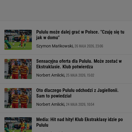
Pululu może dalej grać w Polsce. "Czuję się tu
jak w domu"
26 MAJA 2026, 23:06
Szymon Mańkowski,
Sensacyjna oferta dla Pululu. Może zostać w
Ekstraklasie. Klub potwierdza
25 MAJA 2026, 15:02
Norbert Amlicki,
Oto dlaczego Pululu odchodzi z Jagiellonii.
Sam to powiedział
24 MAJA 2026, 10:54
Norbert Amlicki,
Media: Hit nad hity! Klub Ekstraklasy idzie po
Pululu