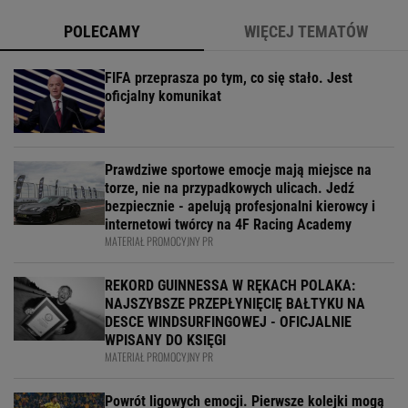
POLECAMY
WIĘCEJ TEMATÓW
FIFA przeprasza po tym, co się stało. Jest
oficjalny komunikat
Prawdziwe sportowe emocje mają miejsce na
torze, nie na przypadkowych ulicach. Jedź
bezpiecznie - apelują profesjonalni kierowcy i
internetowi twórcy na 4F Racing Academy
MATERIAŁ PROMOCYJNY PR
REKORD GUINNESSA W RĘKACH POLAKA:
NAJSZYBSZE PRZEPŁYNIĘCIĘ BAŁTYKU NA
DESCE WINDSURFINGOWEJ - OFICJALNIE
WPISANY DO KSIĘGI
MATERIAŁ PROMOCYJNY PR
Powrót ligowych emocji. Pierwsze kolejki mogą