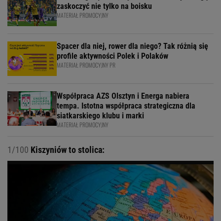
zaskoczyć nie tylko na boisku
MATERIAŁ PROMOCYJNY
Spacer dla niej, rower dla niego? Tak różnią się
profile aktywności Polek i Polaków
MATERIAŁ PROMOCYJNY PR
Współpraca AZS Olsztyn i Energa nabiera
tempa. Istotna współpraca strategiczna dla
siatkarskiego klubu i marki
MATERIAŁ PROMOCYJNY
1/100
Kiszyniów to stolica: