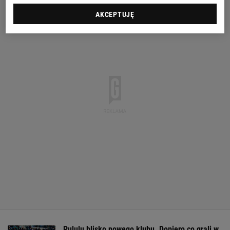
AKCEPTUJĘ
Pululu blisko nowego klubu. Dopiero co grali w