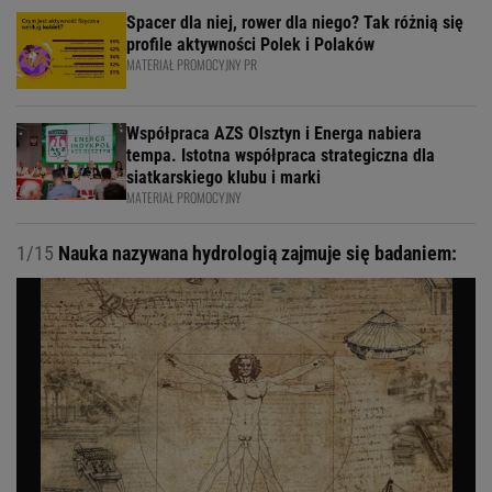
Spacer dla niej, rower dla niego? Tak różnią się
profile aktywności Polek i Polaków
MATERIAŁ PROMOCYJNY PR
Współpraca AZS Olsztyn i Energa nabiera
tempa. Istotna współpraca strategiczna dla
siatkarskiego klubu i marki
MATERIAŁ PROMOCYJNY
1/15
Nauka nazywana hydrologią zajmuje się badaniem: