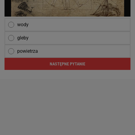
wody
gleby
powietrza
NASTĘPNE PYTANIE