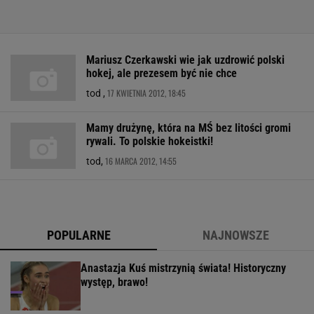
Mariusz Czerkawski wie jak uzdrowić polski
hokej, ale prezesem być nie chce
17 KWIETNIA 2012, 18:45
tod ,
Mamy drużynę, która na MŚ bez litości gromi
rywali. To polskie hokeistki!
16 MARCA 2012, 14:55
tod,
POPULARNE
NAJNOWSZE
Anastazja Kuś mistrzynią świata! Historyczny
występ, brawo!