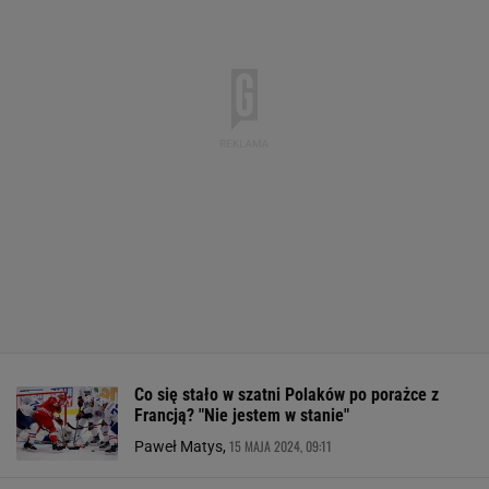
Co się stało w szatni Polaków po porażce z
Francją? "Nie jestem w stanie"
15 MAJA 2024, 09:11
Paweł Matys,