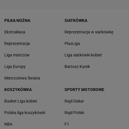
PIŁKA NOŻNA
SIATKÓWKA
Ekstraklasa
Reprezentacja w siatkówkę
Reprezentacja
PlusLiga
Liga mistrzów
Liga siatkówki kobiet
Liga Europy
Bartosz Kurek
Mistrzostwa Świata
KOSZYKÓWKA
SPORTY MOTOROWE
Basket Liga kobiet
Rajd Dakar
Polska liga koszykówki
Rajd Polski
NBA
F1