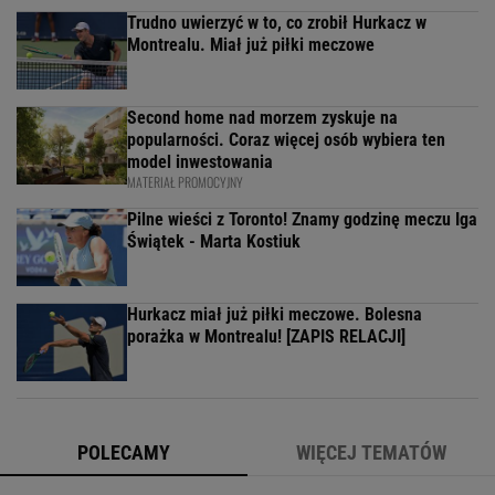
Trudno uwierzyć w to, co zrobił Hurkacz w
Montrealu. Miał już piłki meczowe
Second home nad morzem zyskuje na
popularności. Coraz więcej osób wybiera ten
model inwestowania
MATERIAŁ PROMOCYJNY
Pilne wieści z Toronto! Znamy godzinę meczu Iga
Świątek - Marta Kostiuk
Hurkacz miał już piłki meczowe. Bolesna
porażka w Montrealu! [ZAPIS RELACJI]
POLECAMY
WIĘCEJ TEMATÓW