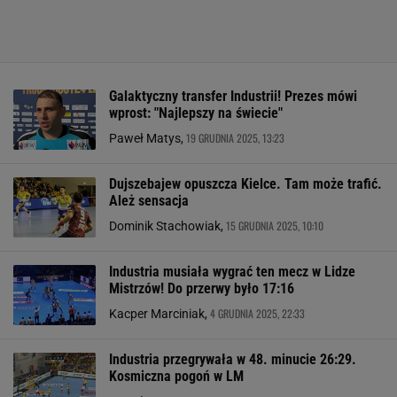
Galaktyczny transfer Industrii! Prezes mówi
wprost: "Najlepszy na świecie"
19 GRUDNIA 2025, 13:23
Paweł Matys,
Dujszebajew opuszcza Kielce. Tam może trafić.
Ależ sensacja
15 GRUDNIA 2025, 10:10
Dominik Stachowiak,
Industria musiała wygrać ten mecz w Lidze
Mistrzów! Do przerwy było 17:16
4 GRUDNIA 2025, 22:33
Kacper Marciniak,
Industria przegrywała w 48. minucie 26:29.
Kosmiczna pogoń w LM