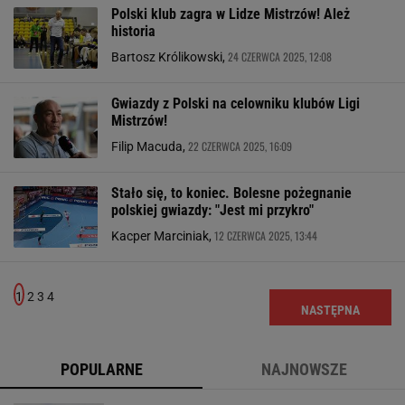
Polski klub zagra w Lidze Mistrzów! Ależ
historia
24 CZERWCA 2025, 12:08
Bartosz Królikowski,
Gwiazdy z Polski na celowniku klubów Ligi
Mistrzów!
22 CZERWCA 2025, 16:09
Filip Macuda,
Stało się, to koniec. Bolesne pożegnanie
polskiej gwiazdy: "Jest mi przykro"
12 CZERWCA 2025, 13:44
Kacper Marciniak,
1
2
3
4
NASTĘPNA
POPULARNE
NAJNOWSZE