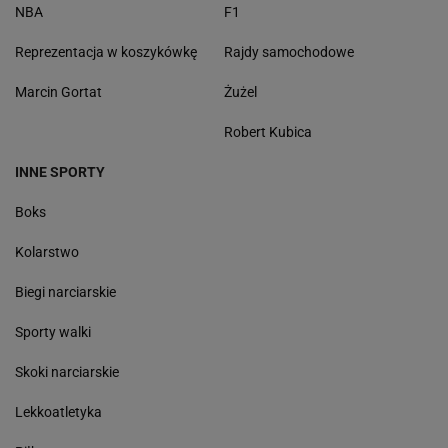
NBA
F1
Reprezentacja w koszykówkę
Rajdy samochodowe
Marcin Gortat
Żużel
Robert Kubica
INNE SPORTY
Boks
Kolarstwo
Biegi narciarskie
Sporty walki
Skoki narciarskie
Lekkoatletyka