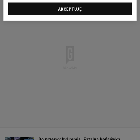
AKCEPTUJĘ
Do przerwy był remis. Fatalna końcówka