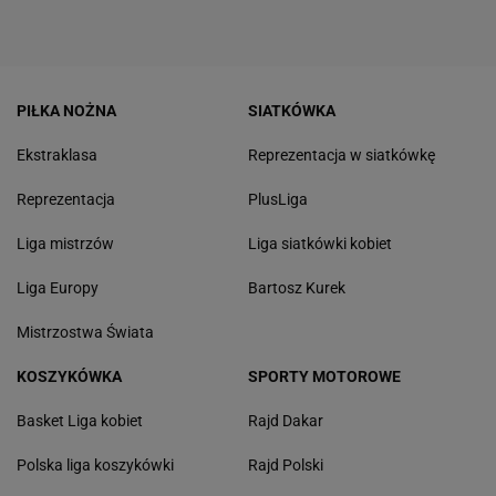
PIŁKA NOŻNA
SIATKÓWKA
Ekstraklasa
Reprezentacja w siatkówkę
Reprezentacja
PlusLiga
Liga mistrzów
Liga siatkówki kobiet
Liga Europy
Bartosz Kurek
Mistrzostwa Świata
KOSZYKÓWKA
SPORTY MOTOROWE
Basket Liga kobiet
Rajd Dakar
Polska liga koszykówki
Rajd Polski