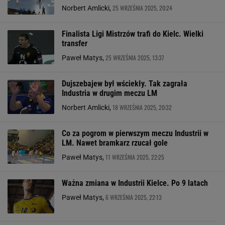
25 WRZEŚNIA 2025, 20:24
Norbert Amlicki,
Finalista Ligi Mistrzów trafi do Kielc. Wielki
transfer
25 WRZEŚNIA 2025, 13:37
Paweł Matys,
Dujszebajew był wściekły. Tak zagrała
Industria w drugim meczu LM
18 WRZEŚNIA 2025, 20:32
Norbert Amlicki,
Co za pogrom w pierwszym meczu Industrii w
LM. Nawet bramkarz rzucał gole
11 WRZEŚNIA 2025, 22:25
Paweł Matys,
Ważna zmiana w Industrii Kielce. Po 9 latach
6 WRZEŚNIA 2025, 22:13
Paweł Matys,