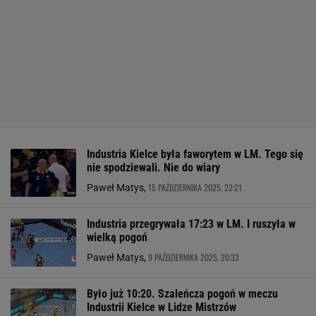
Industria Kielce była faworytem w LM. Tego się
nie spodziewali. Nie do wiary
15 PAŹDZIERNIKA 2025, 22:21
Paweł Matys,
Industria przegrywała 17:23 w LM. I ruszyła w
wielką pogoń
9 PAŹDZIERNIKA 2025, 20:33
Paweł Matys,
Było już 10:20. Szaleńcza pogoń w meczu
Industrii Kielce w Lidze Mistrzów