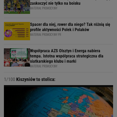
zaskoczyć nie tylko na boisku
MATERIAŁ PROMOCYJNY
Spacer dla niej, rower dla niego? Tak różnią się
profile aktywności Polek i Polaków
MATERIAŁ PROMOCYJNY PR
Współpraca AZS Olsztyn i Energa nabiera
tempa. Istotna współpraca strategiczna dla
siatkarskiego klubu i marki
MATERIAŁ PROMOCYJNY
1/100
Kiszyniów to stolica: