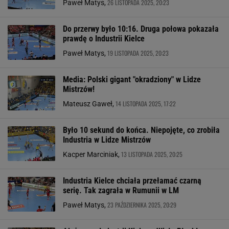
26 LISTOPADA 2025, 20:23
Paweł Matys,
Do przerwy było 10:16. Druga połowa pokazała
prawdę o Industrii Kielce
19 LISTOPADA 2025, 20:23
Paweł Matys,
Media: Polski gigant "okradziony" w Lidze
Mistrzów!
14 LISTOPADA 2025, 17:22
Mateusz Gaweł,
Było 10 sekund do końca. Niepojęte, co zrobiła
Industria w Lidze Mistrzów
13 LISTOPADA 2025, 20:25
Kacper Marciniak,
Industria Kielce chciała przełamać czarną
serię. Tak zagrała w Rumunii w LM
23 PAŹDZIERNIKA 2025, 20:29
Paweł Matys,