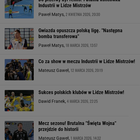
Industrii w Lidze Mistrzów
2 KWIETNIA 2026, 20:30
Paweł Matys,
Gwiazda opuszcza polską ligę. "Następna
bomba transferowa"
18 MARCA 2026, 13:57
Paweł Matys,
Co za show w meczu Industrii w Lidze Mistrzów!
12 MARCA 2026, 20:19
Mateusz Gaweł,
Sukces polskich klubów w Lidze Mistrzów!
4 MARCA 2026, 22:25
Dawid Franek,
Mecz sezonu! Brutalna "Święta Wojna"
przejdzie do historii
1 MARCA 2026, 14:32
Mateusz Gaweł,