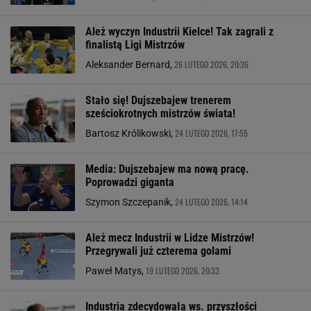
Ależ wyczyn Industrii Kielce! Tak zagrali z
finalistą Ligi Mistrzów
26 LUTEGO 2026, 20:36
Aleksander Bernard,
Stało się! Dujszebajew trenerem
sześciokrotnych mistrzów świata!
24 LUTEGO 2026, 17:55
Bartosz Królikowski,
Media: Dujszebajew ma nową pracę.
Poprowadzi giganta
24 LUTEGO 2026, 14:14
Szymon Szczepanik,
Ależ mecz Industrii w Lidze Mistrzów!
Przegrywali już czterema golami
19 LUTEGO 2026, 20:33
Paweł Matys,
Industria zdecydowała ws. przyszłości