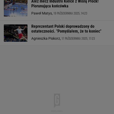
Ależ mecz Industrii Kielce z Wisłą Płock!
Piorunująca końcówka
19 PAŹDZIERNIKA 2025, 14:23
Paweł Matys,
Reprezentant Polski doprowadzony do
ostateczności. "Pomyślałem, że to koniec"
17 PAŹDZIERNIKA 2025, 17:23
Agnieszka Piskorz,