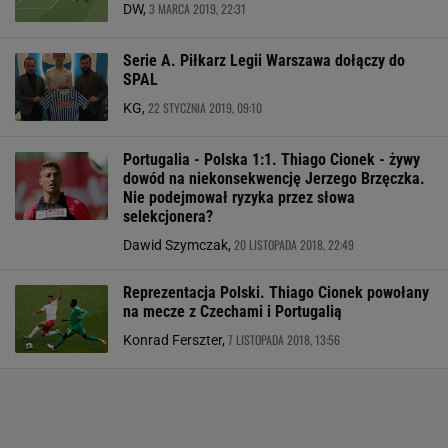
3 MARCA 2019, 22:31
DW,
Serie A. Piłkarz Legii Warszawa dołączy do
SPAL
22 STYCZNIA 2019, 09:10
KG,
Portugalia - Polska 1:1. Thiago Cionek - żywy
dowód na niekonsekwencję Jerzego Brzęczka.
Nie podejmował ryzyka przez słowa
selekcjonera?
20 LISTOPADA 2018, 22:49
Dawid Szymczak,
Reprezentacja Polski. Thiago Cionek powołany
na mecze z Czechami i Portugalią
7 LISTOPADA 2018, 13:56
Konrad Ferszter,