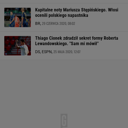
Kapitalne noty Mariusza Stępińskiego. Włosi
ocenili polskiego napastnika
29 CZERWCA 2020, 08:02
BR,
Thiago Cionek zdradził sekret formy Roberta
Lewandowskiego. "Sam mi mówił"
25 MAJA 2020, 12:07
DS, ESPN,