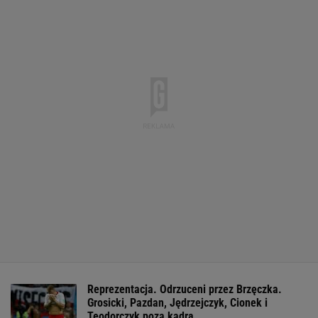
Reprezentacja. Odrzuceni przez Brzęczka.
Grosicki, Pazdan, Jędrzejczyk, Cionek i
Teodorczyk poza kadrą