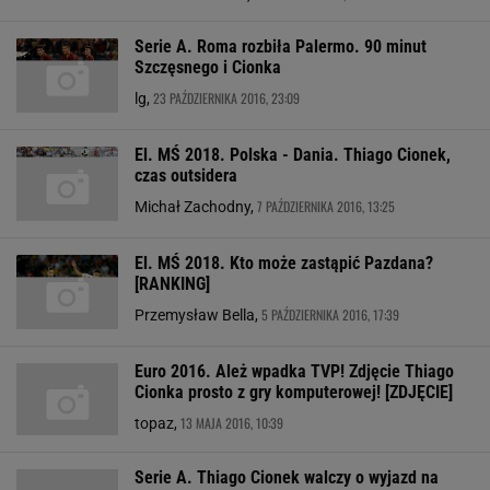
Serie A. Roma rozbiła Palermo. 90 minut
Szczęsnego i Cionka
23 PAŹDZIERNIKA 2016, 23:09
lg,
El. MŚ 2018. Polska - Dania. Thiago Cionek,
czas outsidera
7 PAŹDZIERNIKA 2016, 13:25
Michał Zachodny,
El. MŚ 2018. Kto może zastąpić Pazdana?
[RANKING]
5 PAŹDZIERNIKA 2016, 17:39
Przemysław Bella,
Euro 2016. Ależ wpadka TVP! Zdjęcie Thiago
Cionka prosto z gry komputerowej! [ZDJĘCIE]
13 MAJA 2016, 10:39
topaz,
Serie A. Thiago Cionek walczy o wyjazd na