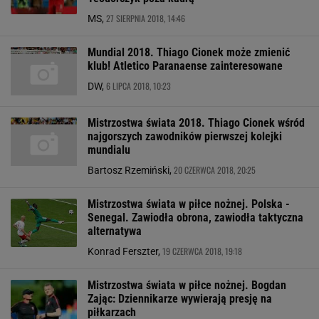
27 SIERPNIA 2018, 14:46
MS,
Mundial 2018. Thiago Cionek może zmienić
klub! Atletico Paranaense zainteresowane
6 LIPCA 2018, 10:23
DW,
Mistrzostwa świata 2018. Thiago Cionek wśród
najgorszych zawodników pierwszej kolejki
mundialu
20 CZERWCA 2018, 20:25
Bartosz Rzemiński,
Mistrzostwa świata w piłce nożnej. Polska -
Senegal. Zawiodła obrona, zawiodła taktyczna
alternatywa
19 CZERWCA 2018, 19:18
Konrad Ferszter,
Mistrzostwa świata w piłce nożnej. Bogdan
Zając: Dziennikarze wywierają presję na
piłkarzach