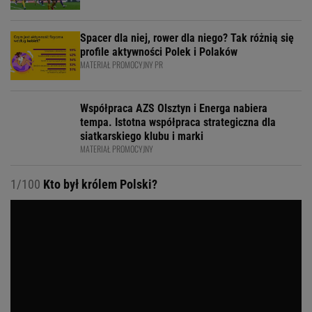
Spacer dla niej, rower dla niego? Tak różnią się
profile aktywności Polek i Polaków
MATERIAŁ PROMOCYJNY PR
Współpraca AZS Olsztyn i Energa nabiera
tempa. Istotna współpraca strategiczna dla
siatkarskiego klubu i marki
MATERIAŁ PROMOCYJNY
1/100
Kto był królem Polski?