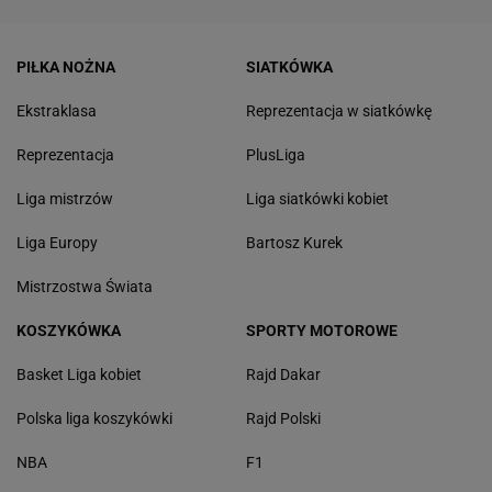
PIŁKA NOŻNA
SIATKÓWKA
Ekstraklasa
Reprezentacja w siatkówkę
Reprezentacja
PlusLiga
Liga mistrzów
Liga siatkówki kobiet
Liga Europy
Bartosz Kurek
Mistrzostwa Świata
KOSZYKÓWKA
SPORTY MOTOROWE
Basket Liga kobiet
Rajd Dakar
Polska liga koszykówki
Rajd Polski
NBA
F1