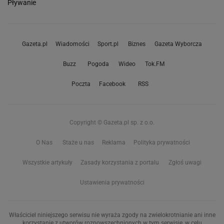
Pływanie
Gazeta.pl
Wiadomości
Sport.pl
Biznes
Gazeta Wyborcza
Buzz
Pogoda
Wideo
Tok.FM
Poczta
Facebook
RSS
Copyright © Gazeta.pl sp. z o.o.
O Nas
Staże u nas
Reklama
Polityka prywatności
Wszystkie artykuły
Zasady korzystania z portalu
Zgłoś uwagi
Ustawienia prywatności
Właściciel niniejszego serwisu nie wyraża zgody na zwielokrotnianie ani inne
korzystanie z utworów rozpowszechnionych w tym serwisie, w celu