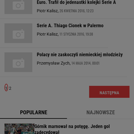
Euro. Trafił do jedenastki kolejki Serie A
26 KWIETNIA 2016, 12:23
Piotr Kalisz,
Serie A. Thiago Cionek w Palermo
11 STYCZNIA 2016, 19:38
Piotr Kalisz,
Polacy nie zaskoczyli niemieckiej młodzieży
14 MAJA 2014, 00:01
Przemysław Zych,
1
2
NASTĘPNA
POPULARNE
NAJNOWSZE
Górnik marnował na potęgę. Jeden gol
zadecydował