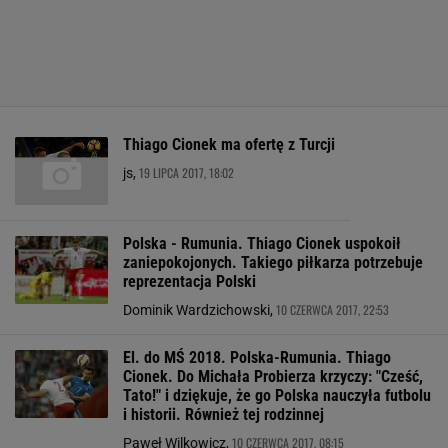
Thiago Cionek ma ofertę z Turcji
19 LIPCA 2017, 18:02
js,
Polska - Rumunia. Thiago Cionek uspokoił
zaniepokojonych. Takiego piłkarza potrzebuje
reprezentacja Polski
10 CZERWCA 2017, 22:53
Dominik Wardzichowski,
El. do MŚ 2018. Polska-Rumunia. Thiago
Cionek. Do Michała Probierza krzyczy: "Cześć,
Tato!" i dziękuje, że go Polska nauczyła futbolu
i historii. Również tej rodzinnej
10 CZERWCA 2017, 08:15
Paweł Wilkowicz,