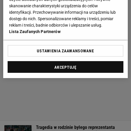
skanowanie charakterystyki urządzenia do celów
identyfikacji. Przechowywanie informacji na urządzeniu lub
dostęp do nich. Spersonalizowane reklamy i treści, pomiar
reklam i treści, badnie odbiorców i ulepszanie usług.
Lista Zaufanych Partnerów
USTAWIENIA ZAAWANSOWANE
AKCEPTUJĘ
Tragedia w rodzinie byłego reprezentanta