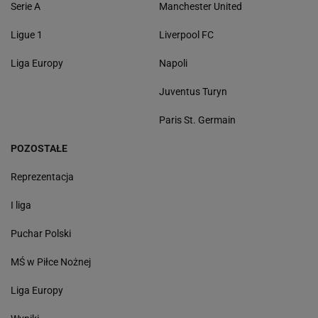
Serie A
Manchester United
Ligue 1
Liverpool FC
Liga Europy
Napoli
Juventus Turyn
Paris St. Germain
POZOSTAŁE
Reprezentacja
I liga
Puchar Polski
MŚ w Piłce Nożnej
Liga Europy