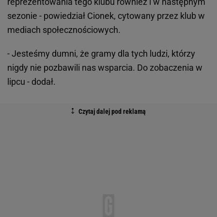
reprezentowania tego klubu również i w następnym
sezonie - powiedział Cionek, cytowany przez klub w
mediach społecznościowych.
- Jesteśmy dumni, że gramy dla tych ludzi, którzy
nigdy nie pozbawili nas wsparcia. Do zobaczenia w
lipcu - dodał.