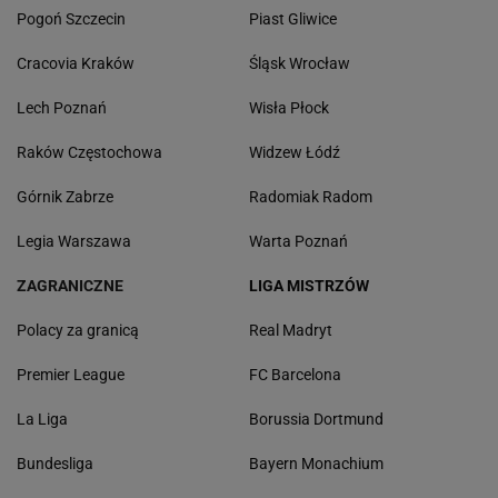
Pogoń Szczecin
Piast Gliwice
Cracovia Kraków
Śląsk Wrocław
Lech Poznań
Wisła Płock
Raków Częstochowa
Widzew Łódź
Górnik Zabrze
Radomiak Radom
Legia Warszawa
Warta Poznań
ZAGRANICZNE
LIGA MISTRZÓW
Polacy za granicą
Real Madryt
Premier League
FC Barcelona
La Liga
Borussia Dortmund
Bundesliga
Bayern Monachium