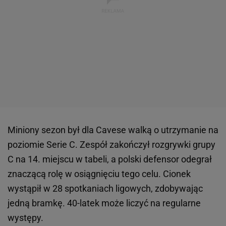
Miniony sezon był dla Cavese walką o utrzymanie na
poziomie Serie C. Zespół zakończył rozgrywki grupy
C na 14. miejscu w tabeli, a polski defensor odegrał
znaczącą rolę w osiągnięciu tego celu. Cionek
wystąpił w 28 spotkaniach ligowych, zdobywając
jedną bramkę. 40-latek może liczyć na regularne
występy.