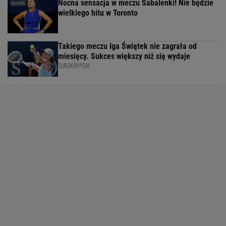
Nocna sensacja w meczu Sabalenki! Nie będzie
wielkiego hitu w Toronto
Takiego meczu Iga Świątek nie zagrała od
miesięcy. Sukces większy niż się wydaje
SUBSKRYPCJA