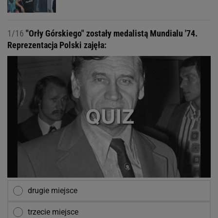
1/16
"Orły Górskiego" zostały medalistą Mundialu '74.
Reprezentacja Polski zajęła:
drugie miejsce
trzecie miejsce