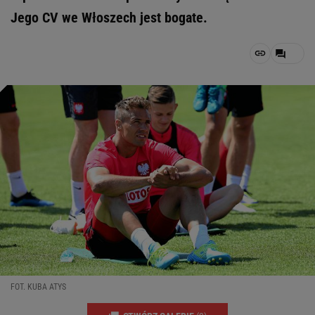
Jego CV we Włoszech jest bogate.
FOT. KUBA ATYS