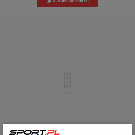
OTWÓRZ GALERIĘ
(3)