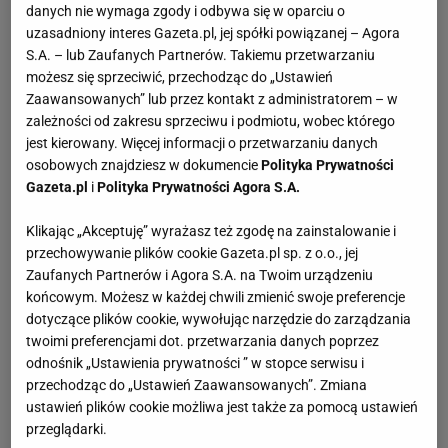
danych nie wymaga zgody i odbywa się w oparciu o
uzasadniony interes Gazeta.pl, jej spółki powiązanej – Agora
S.A. – lub Zaufanych Partnerów. Takiemu przetwarzaniu
możesz się sprzeciwić, przechodząc do „Ustawień
Zaawansowanych” lub przez kontakt z administratorem – w
zależności od zakresu sprzeciwu i podmiotu, wobec którego
jest kierowany. Więcej informacji o przetwarzaniu danych
osobowych znajdziesz w dokumencie
Polityka Prywatności
Gazeta.pl
i
Polityka Prywatności Agora S.A.
Klikając „Akceptuję” wyrażasz też zgodę na zainstalowanie i
przechowywanie plików cookie Gazeta.pl sp. z o.o., jej
Zaufanych Partnerów i Agora S.A. na Twoim urządzeniu
końcowym. Możesz w każdej chwili zmienić swoje preferencje
dotyczące plików cookie, wywołując narzędzie do zarządzania
twoimi preferencjami dot. przetwarzania danych poprzez
odnośnik „Ustawienia prywatności ” w stopce serwisu i
przechodząc do „Ustawień Zaawansowanych”. Zmiana
ustawień plików cookie możliwa jest także za pomocą ustawień
przeglądarki.