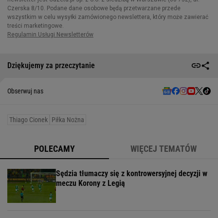
Dziękujemy za przeczytanie
Obserwuj nas
Thiago Cionek
Piłka Nożna
POLECAMY
WIĘCEJ TEMATÓW
Sędzia tłumaczy się z kontrowersyjnej decyzji w
meczu Korony z Legią