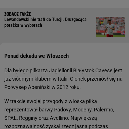
Lewandowski nie trafi do Turcji. Druzgocąca
porażka w wyborach
Ponad dekada we Włoszech
Dla byłego piłkarza Jagiellonii Białystok Cavese jest
już siódmym klubem w Italii. Cionek przeniósł się na
Półwysep Apeniński w 2012 roku.
W trakcie swojej przygody z włoską piłką
reprezentował barwy Padovy, Modeny, Palermo,
SPAL, Regginy oraz Avellino. Największą
rozpoznawalność zyskał rzecz jasna podczas