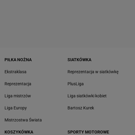
PIŁKA NOŻNA
SIATKÓWKA
Ekstraklasa
Reprezentacja w siatkówkę
Reprezentacja
PlusLiga
Liga mistrzów
Liga siatkówki kobiet
Liga Europy
Bartosz Kurek
Mistrzostwa Świata
KOSZYKÓWKA
SPORTY MOTOROWE