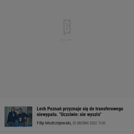
Lech Poznań przyznaje się do transferowego
niewypału. "Uczciwie: nie wyszło"
30 GRUDNIA 2022, 11:05
Filip Modrzejewski,