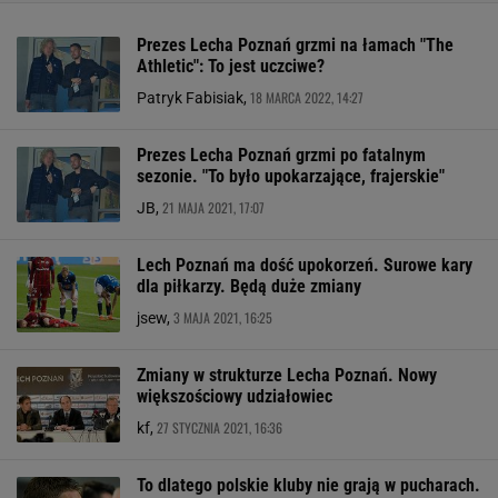
Prezes Lecha Poznań grzmi na łamach "The
Athletic": To jest uczciwe?
18 MARCA 2022, 14:27
Patryk Fabisiak,
Prezes Lecha Poznań grzmi po fatalnym
sezonie. "To było upokarzające, frajerskie"
21 MAJA 2021, 17:07
JB,
Lech Poznań ma dość upokorzeń. Surowe kary
dla piłkarzy. Będą duże zmiany
3 MAJA 2021, 16:25
jsew,
Zmiany w strukturze Lecha Poznań. Nowy
większościowy udziałowiec
27 STYCZNIA 2021, 16:36
kf,
To dlatego polskie kluby nie grają w pucharach.