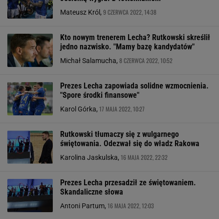
9 CZERWCA 2022, 14:38
Mateusz Król,
Kto nowym trenerem Lecha? Rutkowski skreślił
jedno nazwisko. "Mamy bazę kandydatów"
8 CZERWCA 2022, 10:52
Michał Salamucha,
Prezes Lecha zapowiada solidne wzmocnienia.
"Spore środki finansowe"
17 MAJA 2022, 10:27
Karol Górka,
Rutkowski tłumaczy się z wulgarnego
świętowania. Odezwał się do władz Rakowa
16 MAJA 2022, 22:32
Karolina Jaskulska,
Prezes Lecha przesadził ze świętowaniem.
Skandaliczne słowa
16 MAJA 2022, 12:03
Antoni Partum,