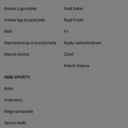
Basket Liga kobiet
Rajd Dakar
Polska liga koszykówki
Rajd Polski
NBA
F1
Reprezentacja w koszykówkę
Rajdy samochodowe
Marcin Gortat
Żużel
Robert Kubica
INNE SPORTY
Boks
Kolarstwo
Biegi narciarskie
Sporty walki