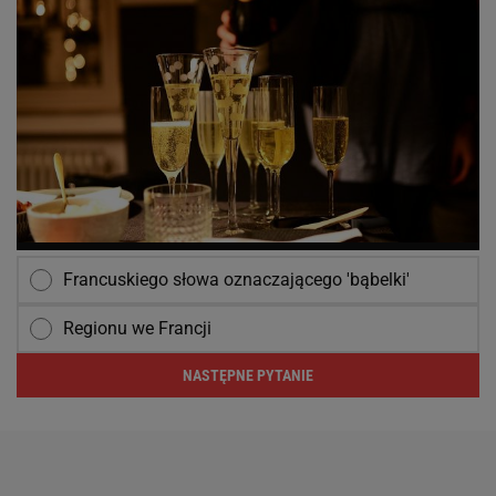
Francuskiego słowa oznaczającego 'bąbelki'
Regionu we Francji
NASTĘPNE PYTANIE