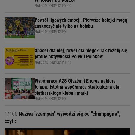
MATERIAŁ PROMOCYJNY PR
Powrót ligowych emocji. Pierwsze kolejki mogą
zaskoczyć nie tylko na boisku
MATERIAŁ PROMOCYJNY
Spacer dla niej, rower dla niego? Tak różnią się
profile aktywności Polek i Polaków
MATERIAŁ PROMOCYJNY PR
Współpraca AZS Olsztyn i Energa nabiera
tempa. Istotna współpraca strategiczna dla
siatkarskiego klubu i marki
MATERIAŁ PROMOCYJNY
1/100
Nazwa "szampan" wywodzi się od "champagne",
czyli: