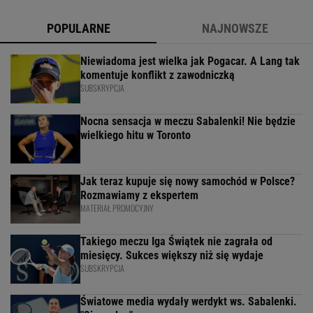
POPULARNE
NAJNOWSZE
Niewiadoma jest wielka jak Pogacar. A Lang tak
komentuje konflikt z zawodniczką
SUBSKRYPCJA
Nocna sensacja w meczu Sabalenki! Nie będzie
wielkiego hitu w Toronto
Jak teraz kupuje się nowy samochód w Polsce?
Rozmawiamy z ekspertem
MATERIAŁ PROMOCYJNY
Takiego meczu Iga Świątek nie zagrała od
miesięcy. Sukces większy niż się wydaje
SUBSKRYPCJA
Światowe media wydały werdykt ws. Sabalenki.