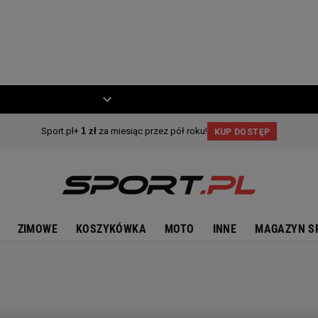
ZIECKO
MOTO
ZIMOWE
KOSZYKÓWKA
MOTO
INNE
MAGAZYN S