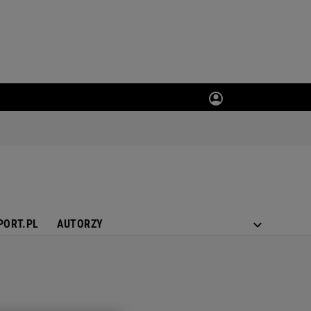
PORT.PL
AUTORZY