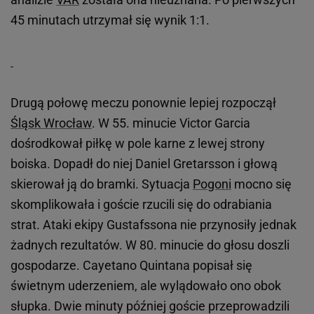
45 minutach utrzymał się wynik 1:1.
Drugą połowę meczu ponownie lepiej rozpoczął
Śląsk Wrocław
. W 55. minucie Victor Garcia
dośrodkował piłkę w pole karne z lewej strony
boiska. Dopadł do niej Daniel Gretarsson i głową
skierował ją do bramki. Sytuacja
Pogoni
mocno się
skomplikowała i goście rzucili się do odrabiania
strat. Ataki ekipy Gustafssona nie przynosiły jednak
żadnych rezultatów. W 80. minucie do głosu doszli
gospodarze. Cayetano Quintana popisał się
świetnym uderzeniem, ale wylądowało ono obok
słupka. Dwie minuty później goście przeprowadzili