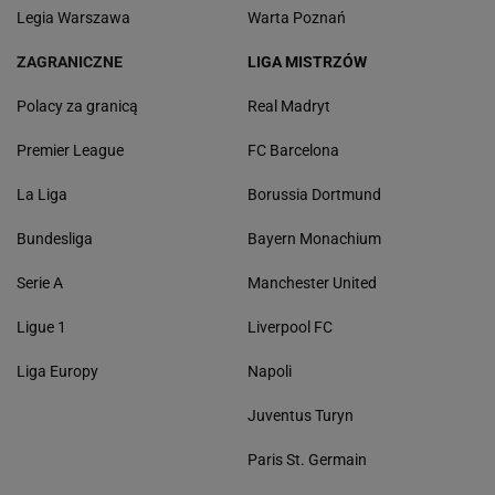
Legia Warszawa
Warta Poznań
ZAGRANICZNE
LIGA MISTRZÓW
Polacy za granicą
Real Madryt
Premier League
FC Barcelona
La Liga
Borussia Dortmund
Bundesliga
Bayern Monachium
Serie A
Manchester United
Ligue 1
Liverpool FC
Liga Europy
Napoli
Juventus Turyn
Paris St. Germain