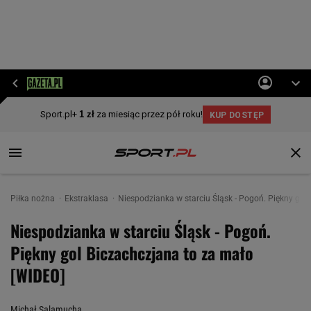
Piłka nożna
Ekstraklasa
Niespodzianka w starciu Śląsk - Pogoń. Piękny gol
Niespodzianka w starciu Śląsk - Pogoń.
Piękny gol Biczachczjana to za mało
[WIDEO]
Michał Salamucha