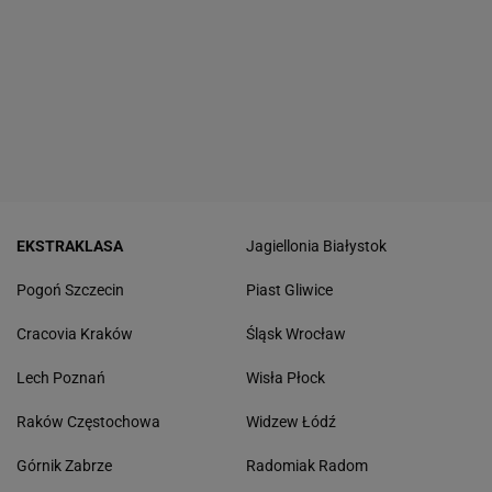
EKSTRAKLASA
Jagiellonia Białystok
Pogoń Szczecin
Piast Gliwice
Cracovia Kraków
Śląsk Wrocław
Lech Poznań
Wisła Płock
Raków Częstochowa
Widzew Łódź
Górnik Zabrze
Radomiak Radom