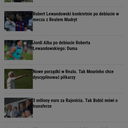
Robert Lewandowski konkretnie po debiucie w
meczu z Realem Madryt
Jordi Alba po debiucie Roberta
Lewandowskiego: Duma
Nowe porządki w Realu. Tak Mourinho chce
dyscyplinować piłkarzy
3 miliony euro za Rajovicia. Tak Bobić mówi o
transferze