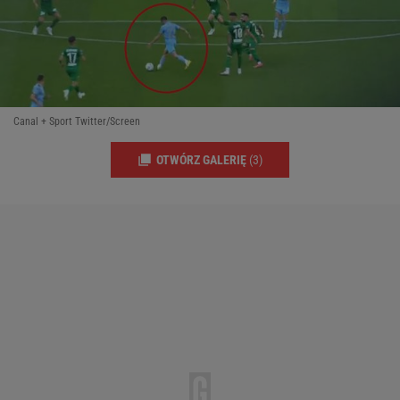
Canal + Sport Twitter/Screen
OTWÓRZ GALERIĘ
(3)