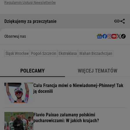
Dziękujemy za przeczytanie
Obserwuj nas
Śląsk Wrocław
Pogoń Szczecin
Ekstraklasa
Wahan Biczachczjan
POLECAMY
WIĘCEJ TEMATÓW
Cała Francja mówi o Niewiadomej-Phinney! Tak
ją docenili
Flavio Paixao załamany polskimi
pucharowiczami: W jakich krajach?