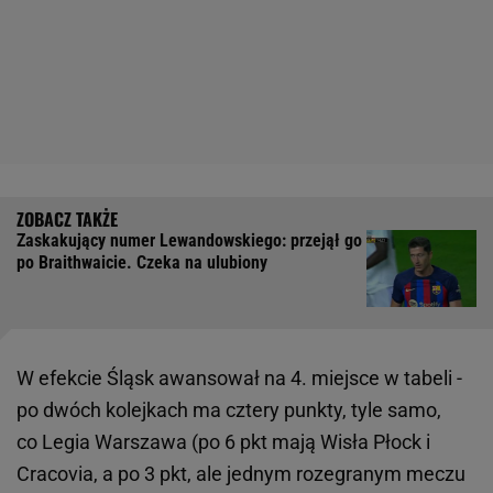
Zaskakujący numer Lewandowskiego: przejął go
po Braithwaicie. Czeka na ulubiony
W efekcie Śląsk awansował na 4. miejsce w tabeli -
po dwóch kolejkach ma cztery punkty, tyle samo,
co Legia Warszawa (po 6 pkt mają Wisła Płock i
Cracovia, a po 3 pkt, ale jednym rozegranym meczu