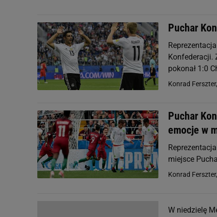
Puchar Konf
Reprezentacja 
Konfederacji.
pokonał 1:0 Ch
Konrad Ferszter
Puchar Kon
emocje w m
Reprezentacja
miejsce Pucha
Konrad Ferszter
W niedzielę M