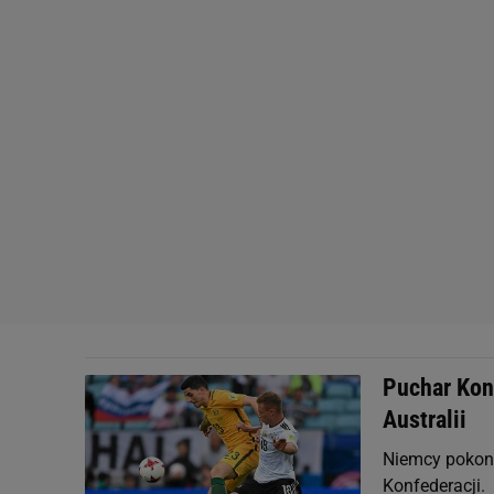
Puchar Konf
Australii
Niemcy pokona
Konfederacji.