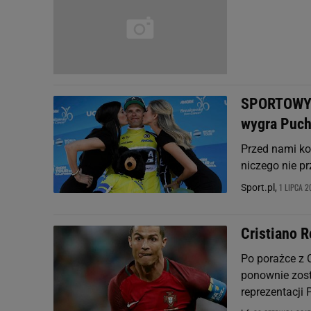
SPORTOWY 
wygra Puch
Przed nami ko
niczego nie pr
1 LIPCA 2
Sport.pl,
Cristiano 
Po porażce z C
ponownie zosta
reprezentacji 