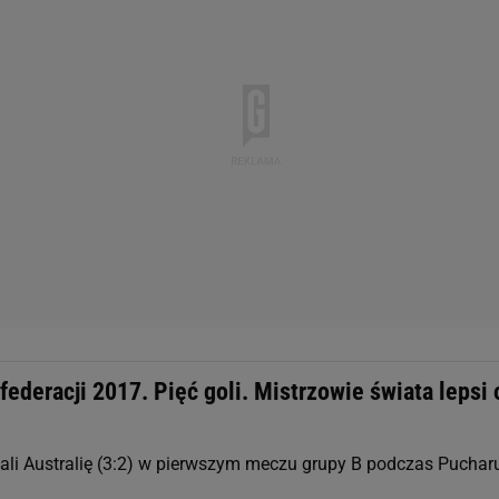
ederacji 2017. Pięć goli. Mistrzowie świata lepsi 
li Australię (3:2) w pierwszym meczu grupy B podczas Puchar