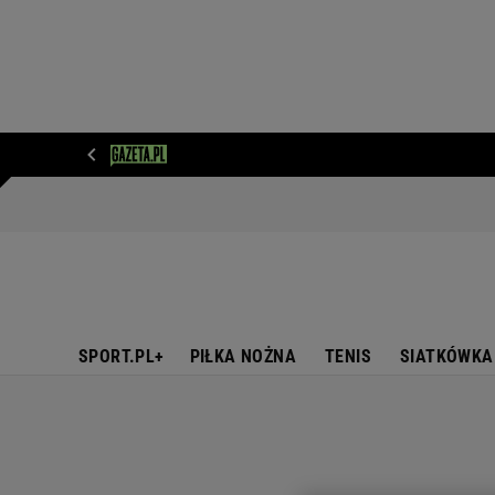
WIADOMOŚCI
NEXT
SPORT
PLOTEK
D
SPORT.PL+
PIŁKA NOŻNA
TENIS
SIATKÓWKA