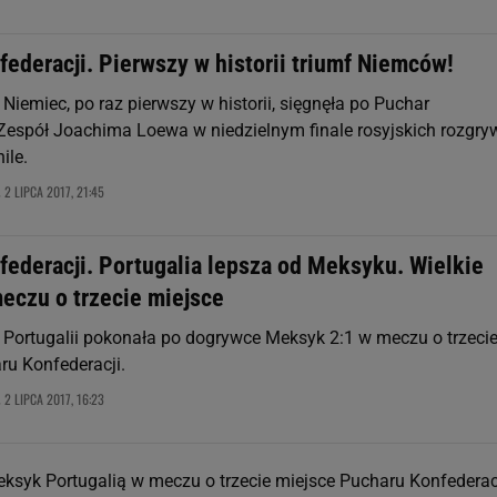
ederacji. Pierwszy w historii triumf Niemców!
Niemiec, po raz pierwszy w historii, sięgnęła po Puchar
 Zespół Joachima Loewa w niedzielnym finale rosyjskich rozgry
ile.
2 LIPCA 2017, 21:45
,
federacji. Portugalia lepsza od Meksyku. Wielkie
eczu o trzecie miejsce
 Portugalii pokonała po dogrywce Meksyk 2:1 w meczu o trzeci
ru Konfederacji.
2 LIPCA 2017, 16:23
,
eksyk Portugalią w meczu o trzecie miejsce Pucharu Konfederacj