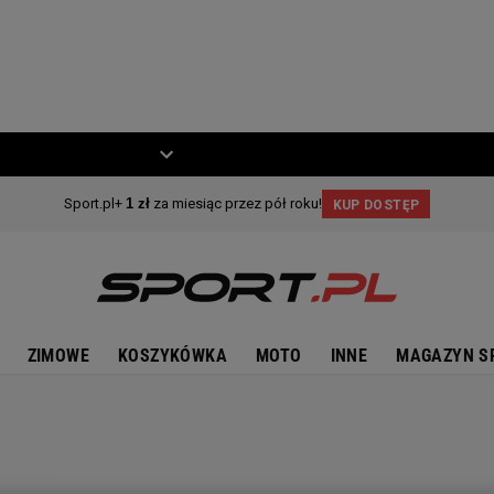
ZIECKO
MOTO
ZIMOWE
KOSZYKÓWKA
MOTO
INNE
MAGAZYN S