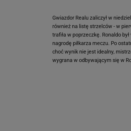
Gwiazdor Realu zaliczył w niedzi
również na listę strzelców - w pi
trafiła w poprzeczkę. Ronaldo był 
nagrodę piłkarza meczu. Po ostatn
choć wynik nie jest idealny, mist
wygrana w odbywającym się w Ro