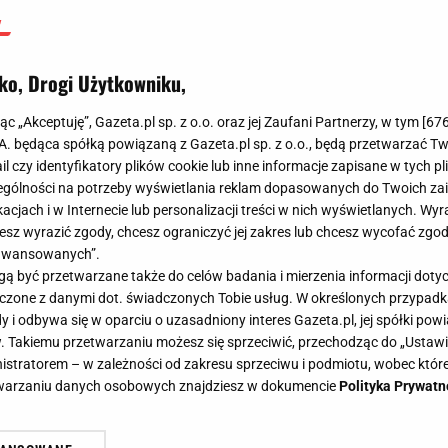
ko, Drogi Użytkowniku,
jąc „Akceptuję”, Gazeta.pl sp. z o.o. oraz jej Zaufani Partnerzy, w tym [
67
.A. będąca spółką powiązaną z Gazeta.pl sp. z o.o., będą przetwarzać T
ail czy identyfikatory plików cookie lub inne informacje zapisane w tych p
gólności na potrzeby wyświetlania reklam dopasowanych do Twoich zain
acjach i w Internecie lub personalizacji treści w nich wyświetlanych. Wyr
cesz wyrazić zgody, chcesz ograniczyć jej zakres lub chcesz wycofać zgo
aawansowanych”.
 być przetwarzane także do celów badania i mierzenia informacji dot
 łączone z danymi dot. świadczonych Tobie usług. W określonych przypad
i odbywa się w oparciu o uzasadniony interes Gazeta.pl, jej spółki powi
. Takiemu przetwarzaniu możesz się sprzeciwić, przechodząc do „Ust
nistratorem – w zależności od zakresu sprzeciwu i podmiotu, wobec które
etwarzaniu danych osobowych znajdziesz w dokumencie
Polityka Prywatn