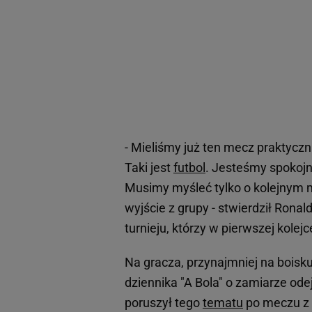
- Mieliśmy już ten mecz praktyczn
Taki jest
futbol
. Jesteśmy spokojn
Musimy myśleć tylko o kolejnym 
wyjście z grupy - stwierdził Ron
turnieju, którzy w pierwszej kolej
Na gracza, przynajmniej na boisk
dziennika "A Bola" o zamiarze od
poruszył tego
tematu
po meczu z