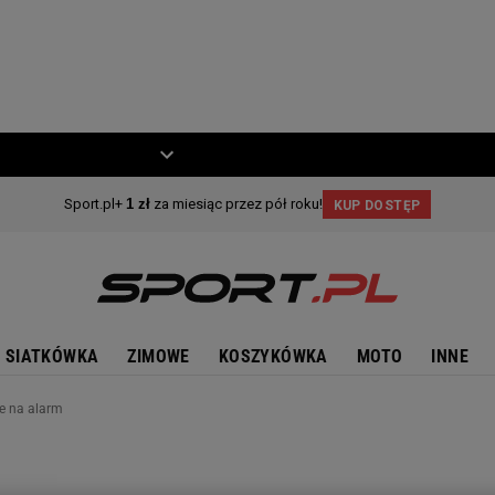
ZIECKO
MOTO
SIATKÓWKA
ZIMOWE
KOSZYKÓWKA
MOTO
INNE
ze na alarm