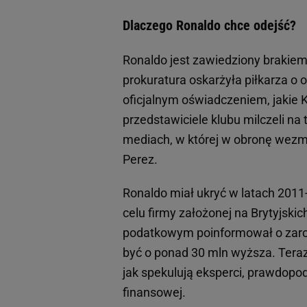
Dlaczego Ronaldo chce odejść?
Ronaldo jest zawiedziony brakiem
prokuratura oskarżyła piłkarza o
oficjalnym oświadczeniem, jakie K
przedstawiciele klubu milczeli n
mediach, w której w obronę wezmą
Perez.
Ronaldo miał ukryć w latach 2011
celu firmy założonej na Brytyjsk
podatkowym poinformował o zarob
być o ponad 30 mln wyższa. Tera
jak spekulują eksperci, prawdopo
finansowej.