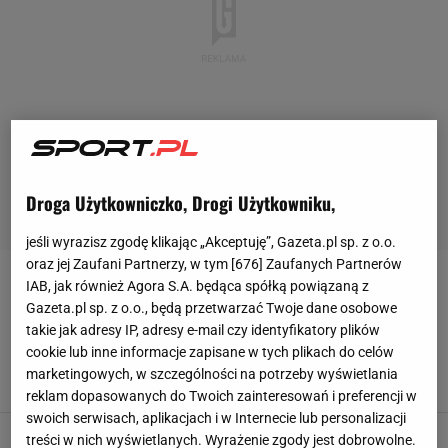
Droga Użytkowniczko, Drogi Użytkowniku,
jeśli wyrazisz zgodę klikając „Akceptuję”, Gazeta.pl sp. z o.o.
oraz jej Zaufani Partnerzy, w tym [
676
] Zaufanych Partnerów
MASON MOUNT
IAB, jak również Agora S.A. będąca spółką powiązaną z
Gazeta.pl sp. z o.o., będą przetwarzać Twoje dane osobowe
takie jak adresy IP, adresy e-mail czy identyfikatory plików
Partnerka perełki robi furorę w całym kraju.
cookie lub inne informacje zapisane w tych plikach do celów
Zaczynała w fast foodach, a teraz...
marketingowych, w szczególności na potrzeby wyświetlania
30 KWIETNIA 2024, 06:50
Michał Chmielewski,
reklam dopasowanych do Twoich zainteresowań i preferencji w
swoich serwisach, aplikacjach i w Internecie lub personalizacji
Totalny niewypał za 60 milionów. Gigantyczne
treści w nich wyświetlanych. Wyrażenie zgody jest dobrowolne.