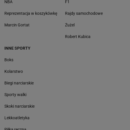
NBA
F1
Reprezentacja w koszykówkę
Rajdy samochodowe
Marcin Gortat
Żużel
Robert Kubica
INNE SPORTY
Boks
Kolarstwo
Biegi narciarskie
Sporty walki
Skoki narciarskie
Lekkoatletyka
Piłka ręczna