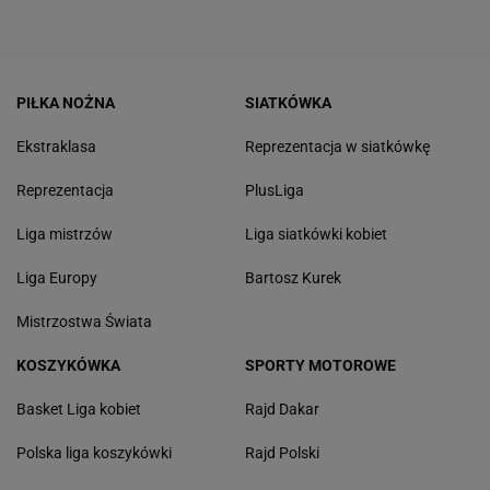
PIŁKA NOŻNA
SIATKÓWKA
Ekstraklasa
Reprezentacja w siatkówkę
Reprezentacja
PlusLiga
Liga mistrzów
Liga siatkówki kobiet
Liga Europy
Bartosz Kurek
Mistrzostwa Świata
KOSZYKÓWKA
SPORTY MOTOROWE
Basket Liga kobiet
Rajd Dakar
Polska liga koszykówki
Rajd Polski