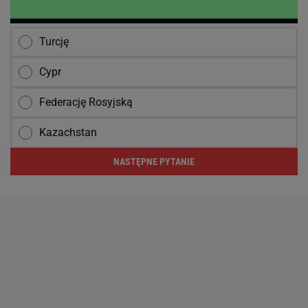
Turcję
Cypr
Federację Rosyjską
Kazachstan
NASTĘPNE PYTANIE