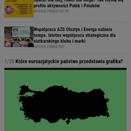
profile aktywności Polek i Polaków
MATERIAŁ PROMOCYJNY PR
Współpraca AZS Olsztyn i Energa nabiera
tempa. Istotna współpraca strategiczna dla
siatkarskiego klubu i marki
MATERIAŁ PROMOCYJNY
1/20
Które euroazjatyckie państwo przedstawia grafika?