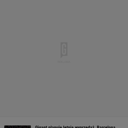
Gigant planuje letnią wyprzedaż. Barcelona