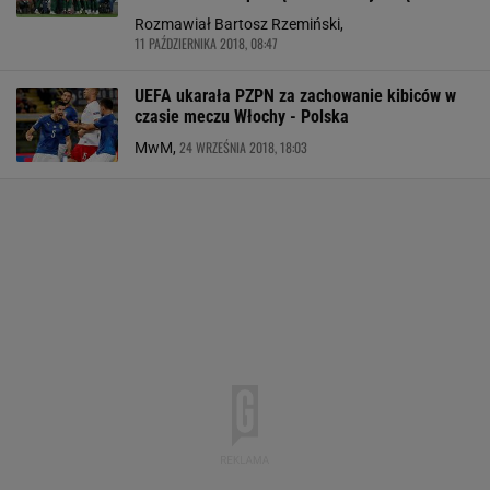
Rozmawiał Bartosz Rzemiński,
11 PAŹDZIERNIKA 2018, 08:47
UEFA ukarała PZPN za zachowanie kibiców w
czasie meczu Włochy - Polska
24 WRZEŚNIA 2018, 18:03
MwM,