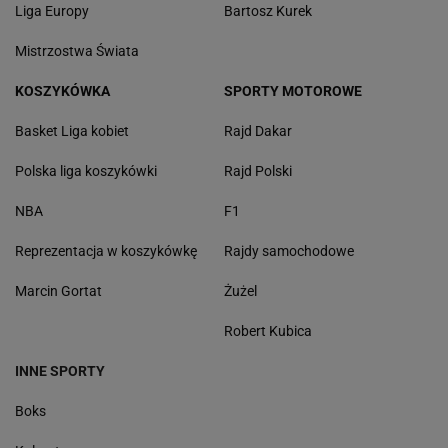
Liga Europy
Bartosz Kurek
Mistrzostwa Świata
KOSZYKÓWKA
SPORTY MOTOROWE
Basket Liga kobiet
Rajd Dakar
Polska liga koszykówki
Rajd Polski
NBA
F1
Reprezentacja w koszykówkę
Rajdy samochodowe
Marcin Gortat
Żużel
Robert Kubica
INNE SPORTY
Boks