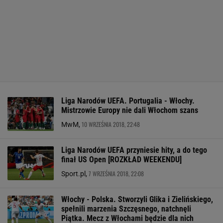
Liga Narodów UEFA. Portugalia - Włochy.
Mistrzowie Europy nie dali Włochom szans
10 WRZEŚNIA 2018, 22:48
MwM,
Liga Narodów UEFA przyniesie hity, a do tego
finał US Open [ROZKŁAD WEEKENDU]
7 WRZEŚNIA 2018, 22:08
Sport.pl,
Włochy - Polska. Stworzyli Glika i Zielińskiego,
spełnili marzenia Szczęsnego, natchnęli
Piątka. Mecz z Włochami będzie dla nich