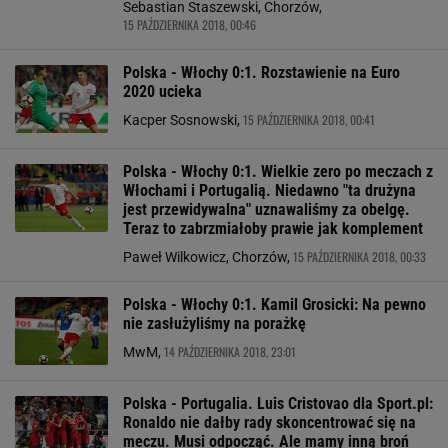
Sebastian Staszewski, Chorzów,
15 PAŹDZIERNIKA 2018, 00:46
Polska - Włochy 0:1. Rozstawienie na Euro
2020 ucieka
15 PAŹDZIERNIKA 2018, 00:41
Kacper Sosnowski,
Polska - Włochy 0:1. Wielkie zero po meczach z
Włochami i Portugalią. Niedawno "ta drużyna
jest przewidywalna" uznawaliśmy za obelgę.
Teraz to zabrzmiałoby prawie jak komplement
15 PAŹDZIERNIKA 2018, 00:33
Paweł Wilkowicz, Chorzów,
Polska - Włochy 0:1. Kamil Grosicki: Na pewno
nie zasłużyliśmy na porażkę
14 PAŹDZIERNIKA 2018, 23:01
MwM,
Polska - Portugalia. Luis Cristovao dla Sport.pl:
Ronaldo nie dałby rady skoncentrować się na
meczu. Musi odpocząć. Ale mamy inną broń