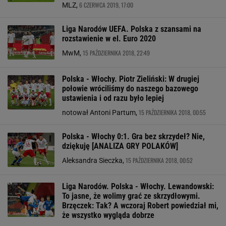
6 CZERWCA 2019, 17:00
MLZ,
Liga Narodów UEFA. Polska z szansami na
rozstawienie w el. Euro 2020
15 PAŹDZIERNIKA 2018, 22:49
MwM,
Polska - Włochy. Piotr Zieliński: W drugiej
połowie wróciliśmy do naszego bazowego
ustawienia i od razu było lepiej
15 PAŹDZIERNIKA 2018, 00:55
notował Antoni Partum,
Polska - Włochy 0:1. Gra bez skrzydeł? Nie,
dziękuję [ANALIZA GRY POLAKÓW]
15 PAŹDZIERNIKA 2018, 00:52
Aleksandra Sieczka,
Liga Narodów. Polska - Włochy. Lewandowski:
To jasne, że wolimy grać ze skrzydłowymi.
Brzęczek: Tak? A wczoraj Robert powiedział mi,
że wszystko wygląda dobrze