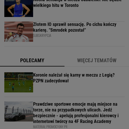
wielkiego hitu w Toronto
Złotem IO sprawił sensację. Po cichu kończy
karierę. "Smrodek pozostał"
SUBSKRYPCJA
POLECAMY
WIĘCEJ TEMATÓW
Koronie należał się karny w meczu z Legią?
PZPN zadecydował
Prawdziwe sportowe emocje mają miejsce na
torze, nie na przypadkowych ulicach. Jedź
bezpiecznie - apelują profesjonalni kierowcy i
internetowi twórcy na 4F Racing Academy
MATERIAŁ PROMOCYJNY PR