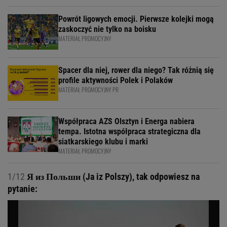
Powrót ligowych emocji. Pierwsze kolejki mogą
zaskoczyć nie tylko na boisku
MATERIAŁ PROMOCYJNY
Spacer dla niej, rower dla niego? Tak różnią się
profile aktywności Polek i Polaków
MATERIAŁ PROMOCYJNY PR
Współpraca AZS Olsztyn i Energa nabiera
tempa. Istotna współpraca strategiczna dla
siatkarskiego klubu i marki
MATERIAŁ PROMOCYJNY
1/12
Я из Польши (Ja iz Polszy), tak odpowiesz na
pytanie: