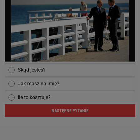
Skąd jesteś?
Jak masz na imię?
Ile to kosztuje?
NASTĘPNE PYTANIE