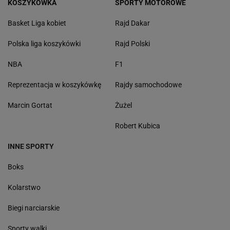
KOSZYKÓWKA
SPORTY MOTOROWE
Basket Liga kobiet
Rajd Dakar
Polska liga koszykówki
Rajd Polski
NBA
F1
Reprezentacja w koszykówkę
Rajdy samochodowe
Marcin Gortat
Żużel
Robert Kubica
INNE SPORTY
Boks
Kolarstwo
Biegi narciarskie
Sporty walki