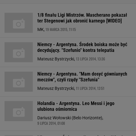
1/8 finału Ligi Mistrzów. Mascherano pokazał
ter Stegenowi jak obronić karnego [WIDEO]
19 MARCA 2015, 11:15
MK,
Niemcy - Argentyna. Środek boiska może być
decydujący. "Szefunio" kontra telepatia
13 LIPCA 2014, 13:36
Mateusz Bystrzycki,
Niemcy - Argentyna. "Mam dosyć gównianych
meczów", czyli rządy "Szefunia"
11 LIPCA 2014, 12:51
Mateusz Bystrzycki,
Holandia - Argentyna. Leo Messi i jego
ulubiona ośmiornica
Dariusz Wołowski (Belo Horizonte),
9 LIPCA 2014, 01:08