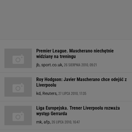
Premier League. Mascherano niechętnie
widziany na treningu
26 SIERPNIA 2010, 09:21
jb, sport.co.uk,
Roy Hodgson: Javier Mascherano chce odejść z
Liverpoolu
27 LIPCA 2010, 17:35
kd, Reuters,
Liga Europejska. Trener Liverpoolu rozważa
występ Gerrarda
26 LIPCA 2010, 16:47
mk, afp,