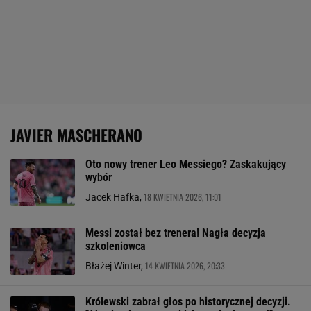
JAVIER MASCHERANO
Oto nowy trener Leo Messiego? Zaskakujący
wybór
18 KWIETNIA 2026, 11:01
Jacek Hafka,
Messi został bez trenera! Nagła decyzja
szkoleniowca
14 KWIETNIA 2026, 20:33
Błażej Winter,
Królewski zabrał głos po historycznej decyzji.