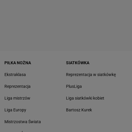
PIŁKA NOŻNA
SIATKÓWKA
Ekstraklasa
Reprezentacja w siatkówkę
Reprezentacja
PlusLiga
Liga mistrzów
Liga siatkówki kobiet
Liga Europy
Bartosz Kurek
Mistrzostwa Świata