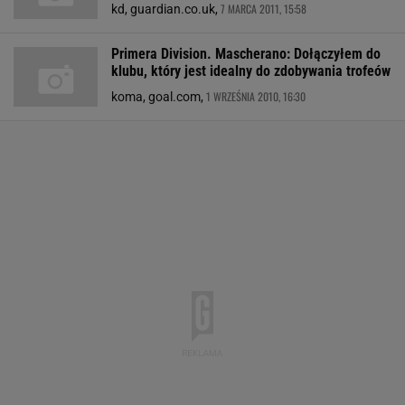
7 MARCA 2011, 15:58
kd, guardian.co.uk,
Primera Division. Mascherano: Dołączyłem do
klubu, który jest idealny do zdobywania trofeów
1 WRZEŚNIA 2010, 16:30
koma, goal.com,