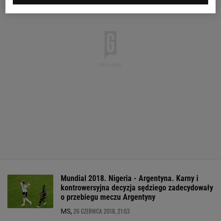
Mundial 2018. Nigeria - Argentyna. Karny i
kontrowersyjna decyzja sędziego zadecydowały
o przebiegu meczu Argentyny
26 CZERWCA 2018, 21:53
MS,