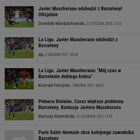
Javier Mascherano odchodzi z Barcelony!
Oficjalnie
23 STYCZNIA 2018, 17:25
Dominik Wardzichowski,
La Liga. Javier Mascherano odchodzi z
Barcelony
9 GRUDNIA 2017, 08:50
ap,
La Liga. Javier Mascherano: "Mój czas w
Barcelonie dobiega końca"
1 GRUDNIA 2017, 06:52
Konrad Ferszter,
Primera Division. Coraz większe problemy
Barcelony. Kontuzja Javiera Mascherano
15 LISTOPADA 2017, 17:54
Bartosz Rzemiński,
Paris Saint-Germain chce kolejnego zawodnika
Barcelony