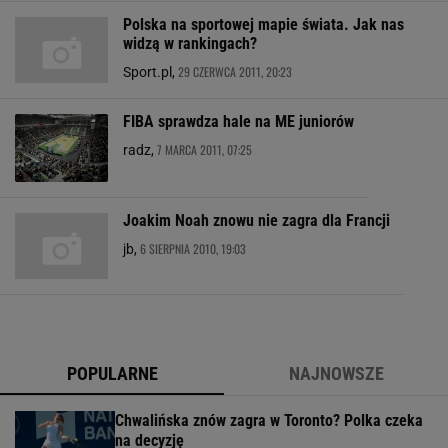
Polska na sportowej mapie świata. Jak nas
widzą w rankingach?
29 CZERWCA 2011, 20:23
Sport.pl,
FIBA sprawdza hale na ME juniorów
7 MARCA 2011, 07:25
radz,
Joakim Noah znowu nie zagra dla Francji
6 SIERPNIA 2010, 19:03
jb,
POPULARNE
NAJNOWSZE
Chwalińska znów zagra w Toronto? Polka czeka
na decyzję