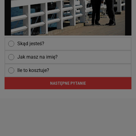
Skąd jesteś?
Jak masz na imię?
Ile to kosztuje?
NASTĘPNE PYTANIE