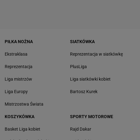
PIŁKA NOŻNA
SIATKÓWKA
Ekstraklasa
Reprezentacja w siatkówkę
Reprezentacja
PlusLiga
Liga mistrzów
Liga siatkówki kobiet
Liga Europy
Bartosz Kurek
Mistrzostwa Świata
KOSZYKÓWKA
SPORTY MOTOROWE
Basket Liga kobiet
Rajd Dakar