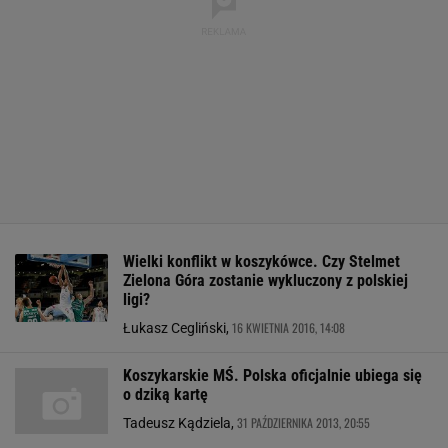
Wielki konflikt w koszykówce. Czy Stelmet
Zielona Góra zostanie wykluczony z polskiej
ligi?
16 KWIETNIA 2016, 14:08
Łukasz Cegliński,
Koszykarskie MŚ. Polska oficjalnie ubiega się
o dziką kartę
31 PAŹDZIERNIKA 2013, 20:55
Tadeusz Kądziela,