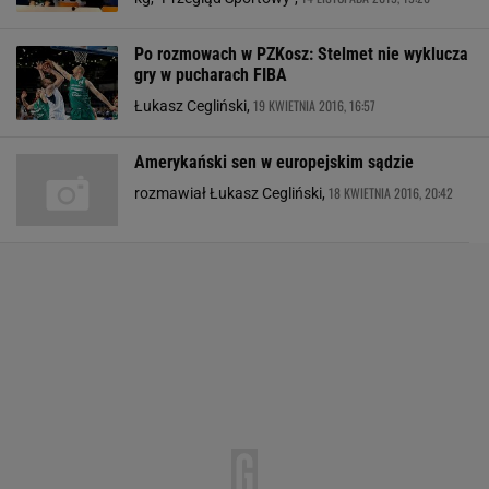
Po rozmowach w PZKosz: Stelmet nie wyklucza
gry w pucharach FIBA
19 KWIETNIA 2016, 16:57
Łukasz Cegliński,
Amerykański sen w europejskim sądzie
18 KWIETNIA 2016, 20:42
rozmawiał Łukasz Cegliński,