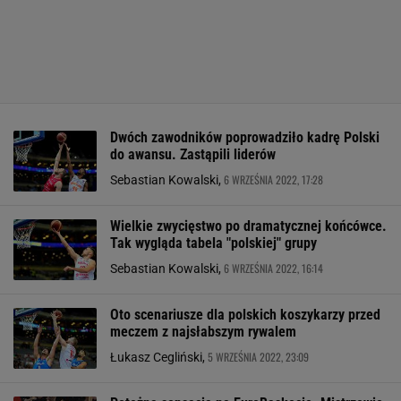
Dwóch zawodników poprowadziło kadrę Polski
do awansu. Zastąpili liderów
6 WRZEŚNIA 2022, 17:28
Sebastian Kowalski,
Wielkie zwycięstwo po dramatycznej końcówce.
Tak wygląda tabela "polskiej" grupy
6 WRZEŚNIA 2022, 16:14
Sebastian Kowalski,
Oto scenariusze dla polskich koszykarzy przed
meczem z najsłabszym rywalem
5 WRZEŚNIA 2022, 23:09
Łukasz Cegliński,