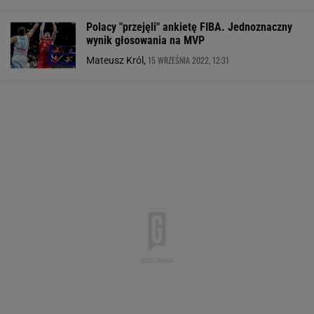
Polacy "przejęli" ankietę FIBA. Jednoznaczny
wynik głosowania na MVP
15 WRZEŚNIA 2022, 12:31
Mateusz Król,