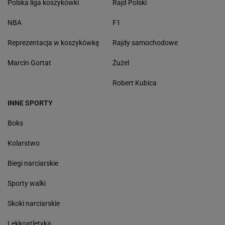
Polska liga koszykówki
Rajd Polski
NBA
F1
Reprezentacja w koszykówkę
Rajdy samochodowe
Marcin Gortat
Żużel
Robert Kubica
INNE SPORTY
Boks
Kolarstwo
Biegi narciarskie
Sporty walki
Skoki narciarskie
Lekkoatletyka