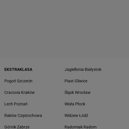
EKSTRAKLASA
Jagiellonia Białystok
Pogoń Szczecin
Piast Gliwice
Cracovia Kraków
Śląsk Wrocław
Lech Poznań
Wisła Płock
Raków Częstochowa
Widzew Łódź
Górnik Zabrze
Radomiak Radom