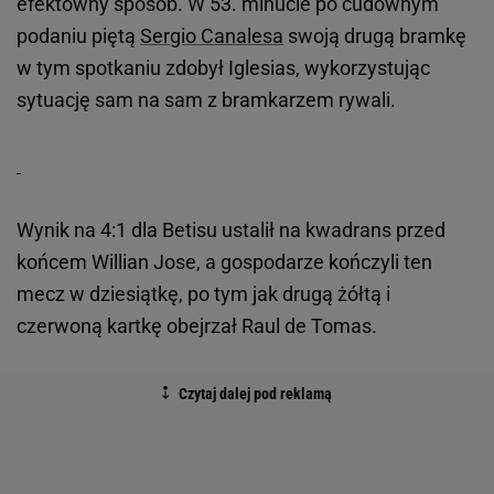
efektowny sposób. W 53. minucie po cudownym
podaniu piętą
Sergio Canalesa
swoją drugą bramkę
w tym spotkaniu zdobył Iglesias, wykorzystując
sytuację sam na sam z bramkarzem rywali.
Wynik na 4:1 dla Betisu ustalił na kwadrans przed
końcem Willian Jose, a gospodarze kończyli ten
mecz w dziesiątkę, po tym jak drugą żółtą i
czerwoną kartkę obejrzał Raul de Tomas.