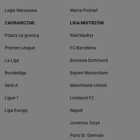
Legia Warszawa
Warta Poznań
ZAGRANICZNE
LIGA MISTRZÓW
Polacy za granicą
Real Madryt
Premier League
FC Barcelona
La Liga
Borussia Dortmund
Bundesliga
Bayern Monachium
Serie A
Manchester United
Ligue 1
Liverpool FC
Liga Europy
Napoli
Juventus Turyn
Paris St. Germain