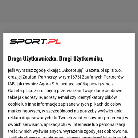
Cóż to jest za sezon dla
Betisu Sewilla
! Po piątkowej
wygranej nad Espanyolem 4:1 zespół Manuela
Pellegriniego ma już 40 punktów zdobytych w
Droga Użytkowniczko, Drogi Użytkowniku,
zaledwie 22 kolejkach
La Liga
. To pozwala Los
jeśli wyrazisz zgodę klikając „Akceptuję”, Gazeta.pl sp. z o.o.
Verdiblancos zajmować trzecie miejsce w ligowej
oraz jej Zaufani Partnerzy, w tym [
676
] Zaufanych Partnerów
tabeli, m.in. przed
Barceloną
i
Atletico Madryt
. W
IAB, jak również Agora S.A. będąca spółką powiązaną z
Pucharze Króla Betis z kolei jest już w ćwierćfinale,
Gazeta.pl sp. z o.o., będą przetwarzać Twoje dane osobowe
takie jak adresy IP, adresy e-mail czy identyfikatory plików
po tym jak pokonał w 1/8 finału derbowego rywala
cookie lub inne informacje zapisane w tych plikach do celów
Sevillę 2:1.
marketingowych, w szczególności na potrzeby wyświetlania
reklam dopasowanych do Twoich zainteresowań i preferencji w
swoich serwisach, aplikacjach i w Internecie lub personalizacji
treści w nich wyświetlanych. Wyrażenie zgody jest dobrowolne.
Jeśli nie chcesz wyrazić zgody, chcesz ograniczyć jej zakres lub