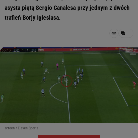
asysta piętą Sergio Canalesa przy jednym z dwóch
trafień Borjy Iglesiasa.
screen / Eleven Sports