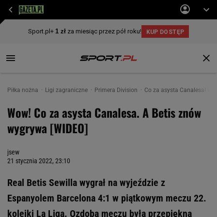
Piłka nożna
Ligi zagraniczne
Primera Division
Co za asysta Canalesa! WO
Wow! Co za asysta Canalesa. A Betis znów
wygrywa [WIDEO]
jsew
21 stycznia 2022, 23:10
Real Betis Sewilla wygrał na wyjeździe z
Espanyolem Barcelona 4:1 w piątkowym meczu 22.
kolejki La Liga. Ozdobą meczu była przepiękna