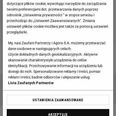
dotyczące plików cookie, wywołując narzędzie do zarządzania
twoimi preferencjami dot. przetwarzania danych poprzez
odnośnik „Ustawienia prywatności ” w stopce serwisu i
przechodząc do „Ustawień Zaawansowanych”. Zmiana
ustawień plików cookie możliwa jest także za pomocą ustawień
przeglądarki.
My, nasi Zaufani Partnerzy i Agora S.A. możemy przetwarzać
dane osobowe w następujących celach:
Zobacz wideo
Jeden piłkarz panicznie boi się
Użycie dokładnych danych geolokalizacyjnych. Aktywne
skanowanie charakterystyki urządzenia do celów
powrotu Nawałki. "Nie było zmiłuj" [Sport.pl LIVE #5]
identyfikacji. Przechowywanie informacji na urządzeniu lub
dostęp do nich. Spersonalizowane reklamy i treści, pomiar
reklam i treści, badnie odbiorców i ulepszanie usług.
Lista Zaufanych Partnerów
Barcelona wylatuje z Pucharu Króla. Koszmar
gwiazdora. Nie mógł powstrzymać łez
USTAWIENIA ZAAWANSOWANE
AKCEPTUJĘ