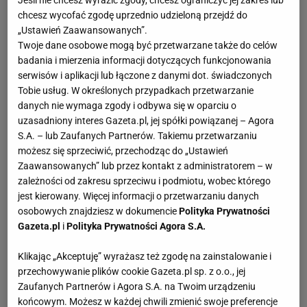
chcesz wycofać zgodę uprzednio udzieloną przejdź do
„Ustawień Zaawansowanych”.
Twoje dane osobowe mogą być przetwarzane także do celów
badania i mierzenia informacji dotyczących funkcjonowania
serwisów i aplikacji lub łączone z danymi dot. świadczonych
Tobie usług. W określonych przypadkach przetwarzanie
danych nie wymaga zgody i odbywa się w oparciu o
uzasadniony interes Gazeta.pl, jej spółki powiązanej – Agora
S.A. – lub Zaufanych Partnerów. Takiemu przetwarzaniu
możesz się sprzeciwić, przechodząc do „Ustawień
Zaawansowanych” lub przez kontakt z administratorem – w
zależności od zakresu sprzeciwu i podmiotu, wobec którego
jest kierowany. Więcej informacji o przetwarzaniu danych
osobowych znajdziesz w dokumencie
Polityka Prywatności
Gazeta.pl
i
Polityka Prywatności Agora S.A.
Klikając „Akceptuję” wyrażasz też zgodę na zainstalowanie i
przechowywanie plików cookie Gazeta.pl sp. z o.o., jej
Zaufanych Partnerów i Agora S.A. na Twoim urządzeniu
końcowym. Możesz w każdej chwili zmienić swoje preferencje