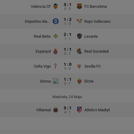
3 : 1
Valencia CF
FC Barcelona
0 : 0
1 : 2
Deportivo Alaves
Rayo Vallecano
1 : 0
2 : 1
Real Betis
Levante
1 : 1
1 : 1
Espanyol
Real Sociedad
0 : 1
1 : 0
Celta Vigo
Sevilla FC
0 : 0
1 : 1
Girona
Elche
0 : 1
Niedziela, 24 Maja
5 : 1
Villarreal
Atletico Madryt
4 : 1