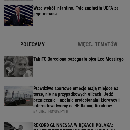
Wrze wokół Infantino. Tyle zapłaciła UEFA za
jego romans
POLECAMY
WIĘCEJ TEMATÓW
Tak FC Barcelona pożegnała ojca Leo Messiego
Prawdziwe sportowe emocje mają miejsce na
torze, nie na przypadkowych ulicach. Jedź
bezpiecznie - apelują profesjonalni kierowcy i
internetowi twórcy na 4F Racing Academy
MATERIAŁ PROMOCYJNY PR
REKORD GUINNESSA W RĘKACH POLAKA: