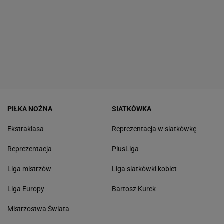
PIŁKA NOŻNA
SIATKÓWKA
Ekstraklasa
Reprezentacja w siatkówkę
Reprezentacja
PlusLiga
Liga mistrzów
Liga siatkówki kobiet
Liga Europy
Bartosz Kurek
Mistrzostwa Świata