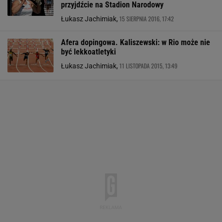
przyjdźcie na Stadion Narodowy
15 SIERPNIA 2016, 17:42
Łukasz Jachimiak,
Afera dopingowa. Kaliszewski: w Rio może nie
być lekkoatletyki
11 LISTOPADA 2015, 13:49
Łukasz Jachimiak,