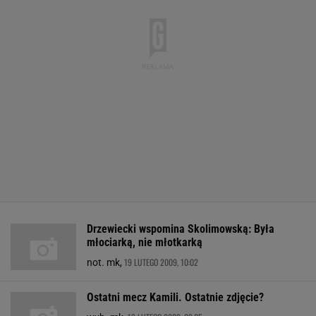
Drzewiecki wspomina Skolimowską: Była
młociarką, nie młotkarką
19 LUTEGO 2009, 10:02
not. mk,
Ostatni mecz Kamili. Ostatnie zdjęcie?