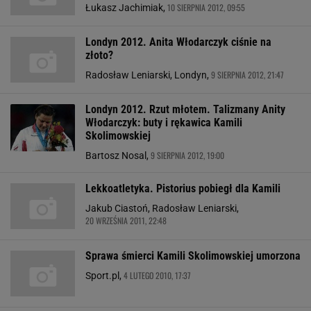
10 SIERPNIA 2012, 09:55
Łukasz Jachimiak,
Londyn 2012. Anita Włodarczyk ciśnie na
złoto?
9 SIERPNIA 2012, 21:47
Radosław Leniarski, Londyn,
Londyn 2012. Rzut młotem. Talizmany Anity
Włodarczyk: buty i rękawica Kamili
Skolimowskiej
9 SIERPNIA 2012, 19:00
Bartosz Nosal,
Lekkoatletyka. Pistorius pobiegł dla Kamili
Jakub Ciastoń, Radosław Leniarski,
20 WRZEŚNIA 2011, 22:48
Sprawa śmierci Kamili Skolimowskiej umorzona
4 LUTEGO 2010, 17:37
Sport.pl,