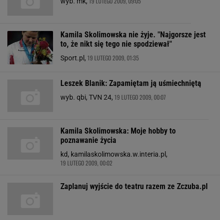
19 LUTEGO 2009, 09:05
wyb. mk,
Kamila Skolimowska nie żyje. "Najgorsze jest
to, że nikt się tego nie spodziewał"
19 LUTEGO 2009, 01:35
Sport.pl,
Leszek Blanik: Zapamiętam ją uśmiechniętą
19 LUTEGO 2009, 00:07
wyb. qbi, TVN 24,
Kamila Skolimowska: Moje hobby to
poznawanie życia
kd, kamilaskolimowska.w.interia.pl,
19 LUTEGO 2009, 00:02
Zaplanuj wyjście do teatru razem ze Zczuba.pl