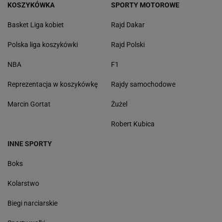
KOSZYKÓWKA
SPORTY MOTOROWE
Basket Liga kobiet
Rajd Dakar
Polska liga koszykówki
Rajd Polski
NBA
F1
Reprezentacja w koszykówkę
Rajdy samochodowe
Marcin Gortat
Żużel
Robert Kubica
INNE SPORTY
Boks
Kolarstwo
Biegi narciarskie