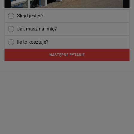
Skąd jesteś?
Jak masz na imię?
Ile to kosztuje?
NASTĘPNE PYTANIE