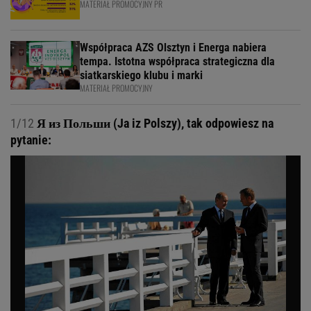
MATERIAŁ PROMOCYJNY PR
Współpraca AZS Olsztyn i Energa nabiera
tempa. Istotna współpraca strategiczna dla
siatkarskiego klubu i marki
MATERIAŁ PROMOCYJNY
1/12
Я из Польши (Ja iz Polszy), tak odpowiesz na
pytanie: