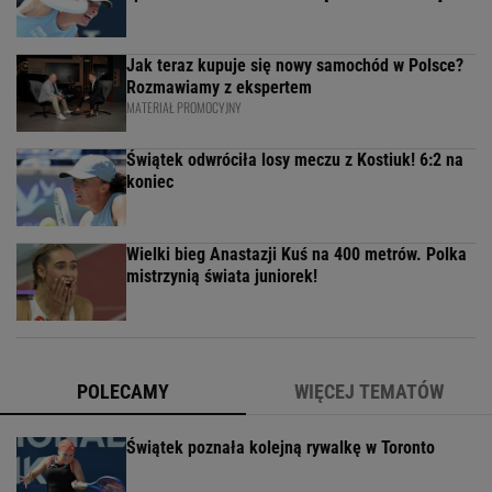
Jak teraz kupuje się nowy samochód w Polsce?
Rozmawiamy z ekspertem
MATERIAŁ PROMOCYJNY
Świątek odwróciła losy meczu z Kostiuk! 6:2 na
koniec
Wielki bieg Anastazji Kuś na 400 metrów. Polka
mistrzynią świata juniorek!
POLECAMY
WIĘCEJ TEMATÓW
Świątek poznała kolejną rywalkę w Toronto