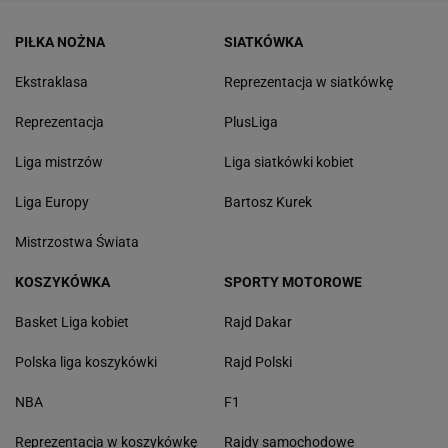
PIŁKA NOŻNA
SIATKÓWKA
Ekstraklasa
Reprezentacja w siatkówkę
Reprezentacja
PlusLiga
Liga mistrzów
Liga siatkówki kobiet
Liga Europy
Bartosz Kurek
Mistrzostwa Świata
KOSZYKÓWKA
SPORTY MOTOROWE
Basket Liga kobiet
Rajd Dakar
Polska liga koszykówki
Rajd Polski
NBA
F1
Reprezentacja w koszykówkę
Rajdy samochodowe