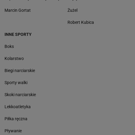
Marcin Gortat
Żużel
Robert Kubica
INNE SPORTY
Boks
Kolarstwo
Biegi narciarskie
Sporty walki
Skoki narciarskie
Lekkoatletyka
Piłka ręczna
Pływanie