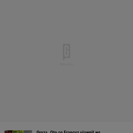
Groza. Oto co Francuz ujawnił ws.