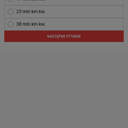
23 mln km kw.
38 mln km kw.
NASTĘPNE PYTANIE