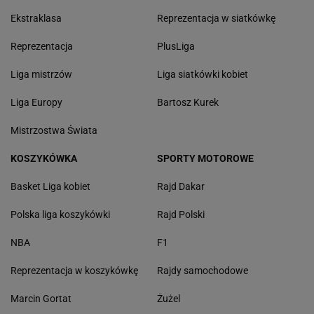
Ekstraklasa
Reprezentacja w siatkówkę
Reprezentacja
PlusLiga
Liga mistrzów
Liga siatkówki kobiet
Liga Europy
Bartosz Kurek
Mistrzostwa Świata
KOSZYKÓWKA
SPORTY MOTOROWE
Basket Liga kobiet
Rajd Dakar
Polska liga koszykówki
Rajd Polski
NBA
F1
Reprezentacja w koszykówkę
Rajdy samochodowe
Marcin Gortat
Żużel