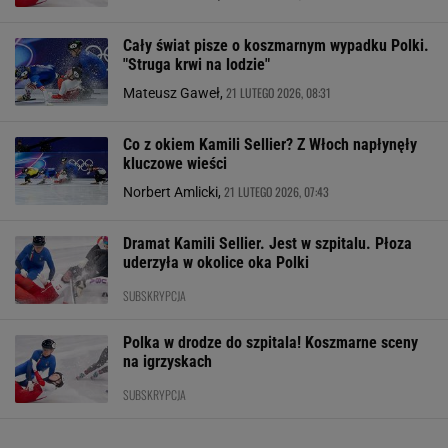
Cały świat pisze o koszmarnym wypadku Polki.
"Struga krwi na lodzie"
21 LUTEGO 2026, 08:31
Mateusz Gaweł,
Co z okiem Kamili Sellier? Z Włoch napłynęły
kluczowe wieści
21 LUTEGO 2026, 07:43
Norbert Amlicki,
Dramat Kamili Sellier. Jest w szpitalu. Płoza
uderzyła w okolice oka Polki
SUBSKRYPCJA
Polka w drodze do szpitala! Koszmarne sceny
na igrzyskach
SUBSKRYPCJA