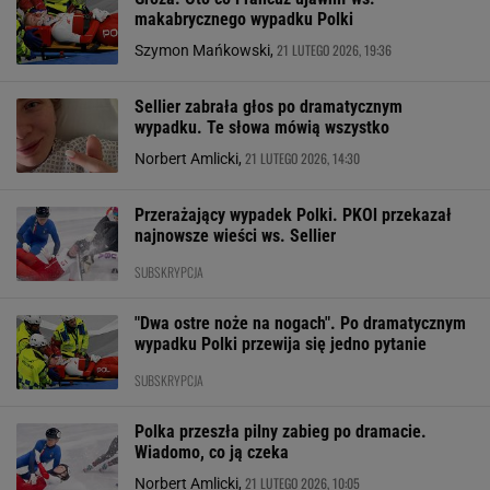
makabrycznego wypadku Polki
21 LUTEGO 2026, 19:36
Szymon Mańkowski,
Sellier zabrała głos po dramatycznym
wypadku. Te słowa mówią wszystko
21 LUTEGO 2026, 14:30
Norbert Amlicki,
Przerażający wypadek Polki. PKOl przekazał
najnowsze wieści ws. Sellier
SUBSKRYPCJA
"Dwa ostre noże na nogach". Po dramatycznym
wypadku Polki przewija się jedno pytanie
SUBSKRYPCJA
Polka przeszła pilny zabieg po dramacie.
Wiadomo, co ją czeka
21 LUTEGO 2026, 10:05
Norbert Amlicki,