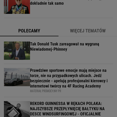
dokładnie tak samo
POLECAMY
WIĘCEJ TEMATÓW
Tak Donald Tusk zareagował na wygraną
Niewiadomej-Phinney
Prawdziwe sportowe emocje mają miejsce na
torze, nie na przypadkowych ulicach. Jedź
bezpiecznie - apelują profesjonalni kierowcy i
internetowi twórcy na 4F Racing Academy
MATERIAŁ PROMOCYJNY PR
REKORD GUINNESSA W RĘKACH POLAKA:
NAJSZYBSZE PRZEPŁYNIĘCIĘ BAŁTYKU NA
DESCE WINDSURFINGOWEJ - OFICJALNIE