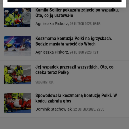
Kamila Sellier pokazała zdjęcie po wypadku.
Oto, co ją uratowało
26 LUTEGO 2026, 08:55
Agnieszka Piskorz,
Koszmarna kontuzja Polki na igrzyskach.
Będzie musiała wrócić do Włoch
24 LUTEGO 2026, 12:11
Agnieszka Piskorz,
Jej wypadek przeraził wszystkich. Oto, co
czeka teraz Polkę
SUBSKRYPCJA
Spowodowała koszmarną kontuzję Polki. W
końcu zabrała głos
22 LUTEGO 2026, 22:35
Dominik Stachowiak,