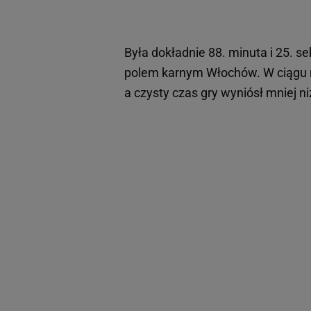
Była dokładnie 88. minuta i 25. 
polem karnym Włochów. W ciągu na
a czysty czas gry wyniósł mniej n