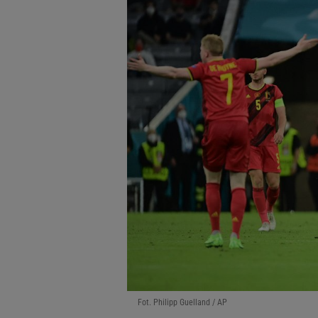
Fot. Philipp Guelland / AP