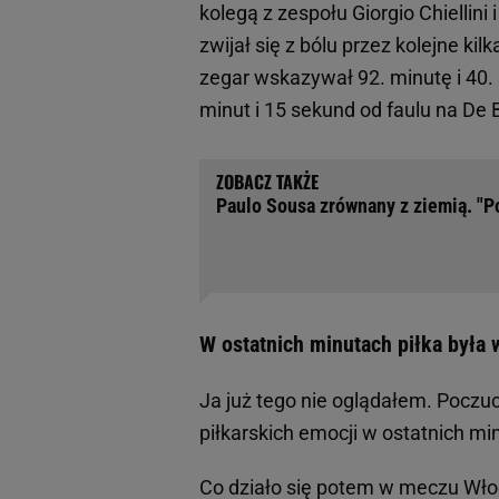
kolegą z zespołu Giorgio Chiellin
zwijał się z bólu przez kolejne kil
zegar wskazywał 92. minutę i 40. 
minut i 15 sekund od faulu na De
Paulo Sousa zrównany z ziemią. "Po
W ostatnich minutach piłka była 
Ja już tego nie oglądałem. Poczu
piłkarskich emocji w ostatnich m
Co działo się potem w meczu Włoch