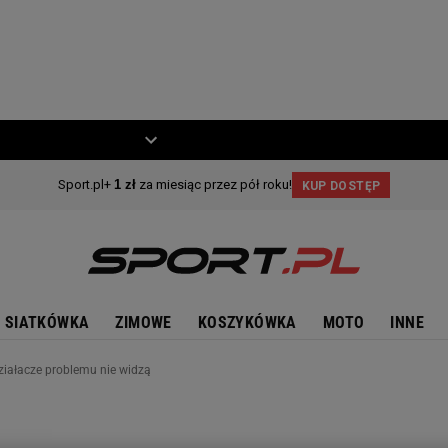
ZIECKO
MOTO
SIATKÓWKA
ZIMOWE
KOSZYKÓWKA
MOTO
INNE
ziałacze problemu nie widzą