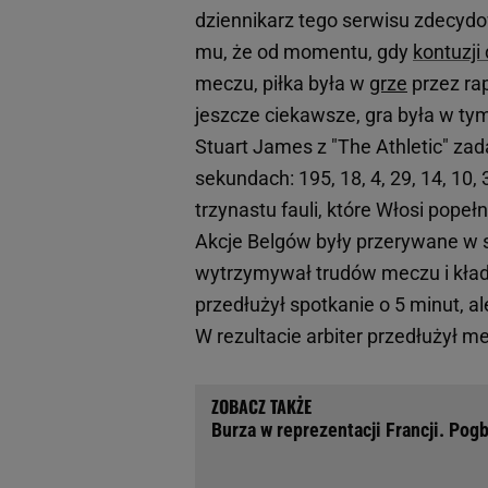
dziennikarz tego serwisu zdecydo
mu, że od momentu, gdy
kontuzji
meczu, piłka była w
grze
przez rap
jeszcze ciekawsze, gra była w ty
Stuart James z "The Athletic" zad
sekundach: 195, 18, 4, 29, 14, 10, 34
trzynastu fauli, które Włosi popeł
Akcje Belgów były przerywane w 
wytrzymywał trudów meczu i kładł 
przedłużył spotkanie o 5 minut, al
W rezultacie arbiter przedłużył 
Burza w reprezentacji Francji. Pogb