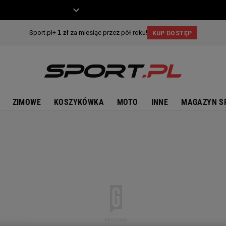
ZIECKO
MOTO
ZIMOWE
KOSZYKÓWKA
MOTO
INNE
MAGAZYN S