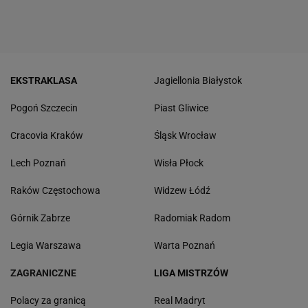
EKSTRAKLASA
Jagiellonia Białystok
Pogoń Szczecin
Piast Gliwice
Cracovia Kraków
Śląsk Wrocław
Lech Poznań
Wisła Płock
Raków Częstochowa
Widzew Łódź
Górnik Zabrze
Radomiak Radom
Legia Warszawa
Warta Poznań
ZAGRANICZNE
LIGA MISTRZÓW
Polacy za granicą
Real Madryt