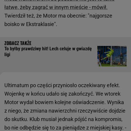
łatwe, żeby zagrać w innym mieście - mówił.
Twierdził też, że Motor ma obecnie: "najgorsze
boisko w Ekstraklasie".
To byłby prawdziwy hit! Lech celuje w gwiazdę
ligi
Ultimatum po części przyniosło oczekiwany efekt.
Wojenkę w końcu udało się zakończyć. We wtorek
Motor wydał bowiem kolejne oświadczenie. Wynika
z niego, że zmiana nawierzchni rzeczywiście dojdzie
do skutku. Klub musiał jednak pójść na kompromis,
bo nie odbędzie się to za pieniądze z miejskiej kasy. -