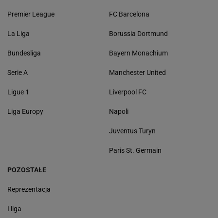
Premier League
FC Barcelona
La Liga
Borussia Dortmund
Bundesliga
Bayern Monachium
Serie A
Manchester United
Ligue 1
Liverpool FC
Liga Europy
Napoli
Juventus Turyn
Paris St. Germain
POZOSTAŁE
Reprezentacja
I liga