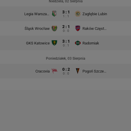
Niedziela, 02 Sierpnia
3 : 1
Legia Warszawa
Zagłębie Lubin
1 : 1
2 : 1
Śląsk Wrocław
Raków Częstochowa
0 : 0
3 : 1
GKS Katowice
Radomiak
0 : 1
Poniedziałek, 03 Sierpnia
0 : 2
Cracovia
Pogoń Szczecin
0 : 0