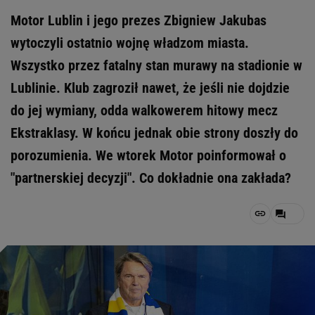
Motor Lublin i jego prezes Zbigniew Jakubas
wytoczyli ostatnio wojnę władzom miasta.
Wszystko przez fatalny stan murawy na stadionie w
Lublinie. Klub zagroził nawet, że jeśli nie dojdzie
do jej wymiany, odda walkowerem hitowy mecz
Ekstraklasy. W końcu jednak obie strony doszły do
porozumienia. We wtorek Motor poinformował o
"partnerskiej decyzji". Co dokładnie ona zakłada?