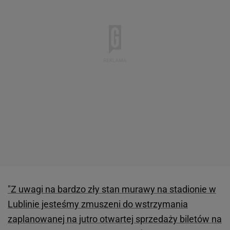
"Z uwagi na bardzo zły stan murawy na stadionie w
Lublinie jesteśmy zmuszeni do wstrzymania
zaplanowanej na jutro otwartej sprzedaży biletów na