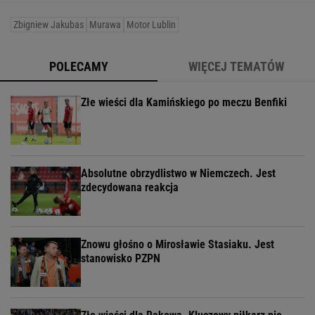
Zbigniew Jakubas
Murawa
Motor Lublin
POLECAMY
WIĘCEJ TEMATÓW
Złe wieści dla Kamińskiego po meczu Benfiki
Absolutne obrzydlistwo w Niemczech. Jest
zdecydowana reakcja
Znowu głośno o Mirosławie Stasiaku. Jest
stanowisko PZPN