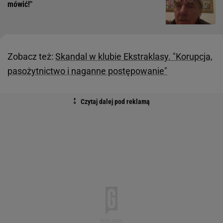
mówić!"
Zobacz też:
Skandal w klubie Ekstraklasy. "Korupcja,
pasożytnictwo i naganne postępowanie"