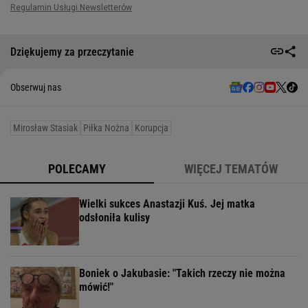
Dziękujemy za przeczytanie
Obserwuj nas
Mirosław Stasiak
Piłka Nożna
Korupcja
POLECAMY
WIĘCEJ TEMATÓW
Wielki sukces Anastazji Kuś. Jej matka
odsłoniła kulisy
Boniek o Jakubasie: "Takich rzeczy nie można
mówić!"