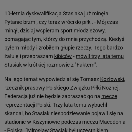
10-letnia dyskwalifikacja Stasiaka już minęła.
Pytanie brzmi, czy teraz wróci do piłki. - Mój czas
minął, dzisiaj wspieram sport młodzieżowy,
pomagając tym, którzy do mnie przychodzą. Kiedyś
byłem młody i zrobiłem głupie rzeczy. Tego bardzo
żałuję i przepraszam
kibiców
-
mówił trzy lata temu
Stasiak w krótkiej rozmowie z "Faktem".
Na jego temat wypowiedział się Tomasz
Kozłowski
,
rzecznik prasowy Polskiego Związku Piłki Nożnej.
Federacja już nie będzie zapraszać go na
mecze
reprezentacji Polski. Trzy lata temu wybuchł
skandal, bo Stasiak niespodziewanie pojawił się na
stadionie w Kiszyniowie podczas meczu Macedonia
- Polska. "Mirosław Stasiak był uczestnikiem