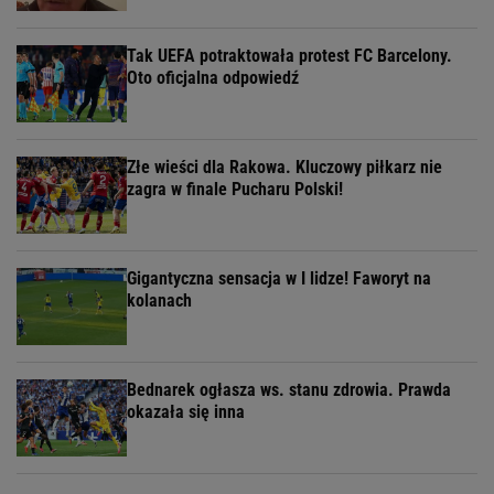
Tak UEFA potraktowała protest FC Barcelony.
Oto oficjalna odpowiedź
Złe wieści dla Rakowa. Kluczowy piłkarz nie
zagra w finale Pucharu Polski!
Gigantyczna sensacja w I lidze! Faworyt na
kolanach
Bednarek ogłasza ws. stanu zdrowia. Prawda
okazała się inna