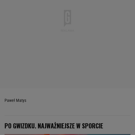
Paweł Matys