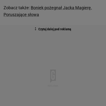
Zobacz także:
Boniek pożegnał Jacka Magierę.
Poruszające słowa