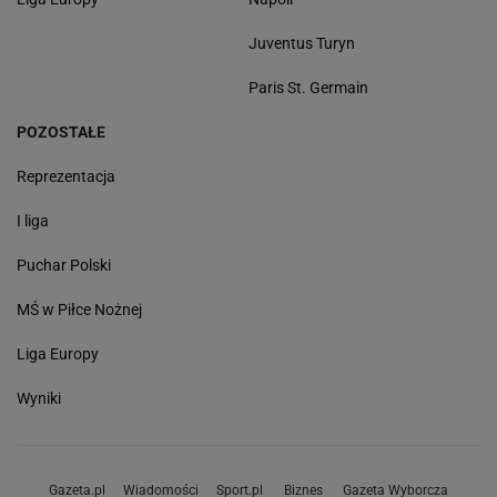
Juventus Turyn
Paris St. Germain
POZOSTAŁE
Reprezentacja
I liga
Puchar Polski
MŚ w Piłce Nożnej
Liga Europy
Wyniki
Gazeta.pl
Wiadomości
Sport.pl
Biznes
Gazeta Wyborcza