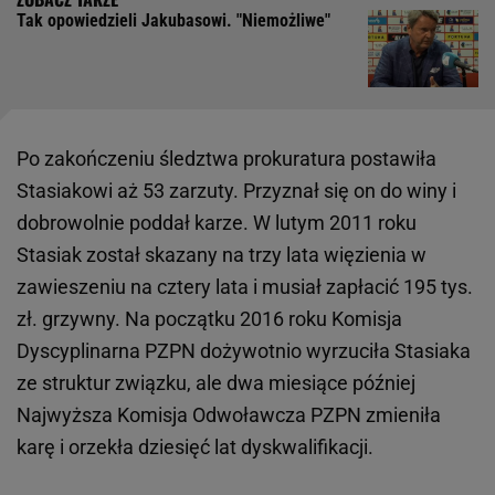
Tak opowiedzieli Jakubasowi. "Niemożliwe"
Po zakończeniu śledztwa prokuratura postawiła
Stasiakowi aż 53 zarzuty. Przyznał się on do winy i
dobrowolnie poddał karze. W lutym 2011 roku
Stasiak został skazany na trzy lata więzienia w
zawieszeniu na cztery lata i musiał zapłacić 195 tys.
zł. grzywny. Na początku 2016 roku Komisja
Dyscyplinarna PZPN dożywotnio wyrzuciła Stasiaka
ze struktur związku, ale dwa miesiące później
Najwyższa Komisja Odwoławcza PZPN zmieniła
karę i orzekła dziesięć lat dyskwalifikacji.