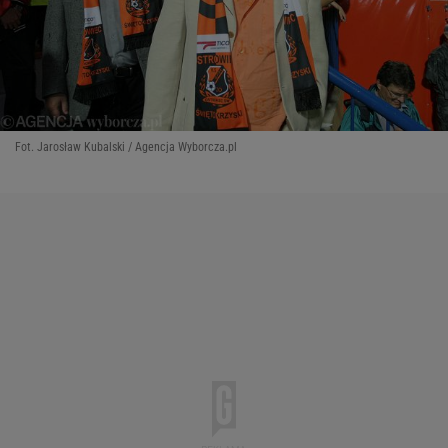
Fot. Jarosław Kubalski / Agencja Wyborcza.pl