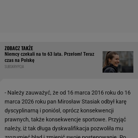
Niemcy czekali na to 63 lata. Przełom! Teraz
czas na Polskę
SUBSKRYPCJA
- Należy zauważyć, że od 16 marca 2016 roku do 16
marca 2026 roku pan Mirosław Stasiak odbył karę
dyscyplinarną i poniósł, oprócz konsekwencji
prawnych, także konsekwencje sportowe. Przyjąć
należy, iż tak długa dyskwalifikacja pozwoliła mu
zrozumieć błąd i zmienić swoje postępowanie. Po