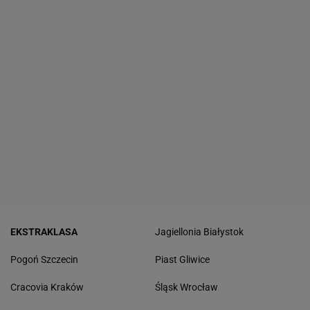
EKSTRAKLASA
Jagiellonia Białystok
Pogoń Szczecin
Piast Gliwice
Cracovia Kraków
Śląsk Wrocław