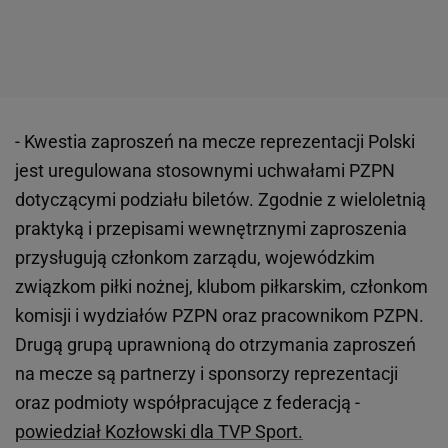
- Kwestia zaproszeń na mecze reprezentacji Polski
jest uregulowana stosownymi uchwałami PZPN
dotyczącymi podziału biletów. Zgodnie z wieloletnią
praktyką i przepisami wewnętrznymi zaproszenia
przysługują członkom zarządu, wojewódzkim
związkom piłki nożnej, klubom piłkarskim, członkom
komisji i wydziałów PZPN oraz pracownikom PZPN.
Drugą grupą uprawnioną do otrzymania zaproszeń
na mecze są partnerzy i sponsorzy reprezentacji
oraz podmioty współpracujące z federacją -
powiedział Kozłowski dla TVP Sport.