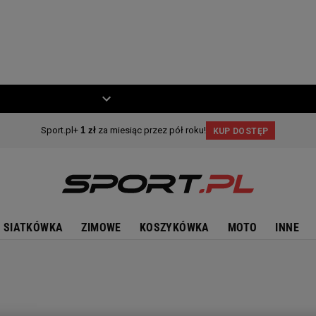
ZIECKO
MOTO
SIATKÓWKA
ZIMOWE
KOSZYKÓWKA
MOTO
INNE