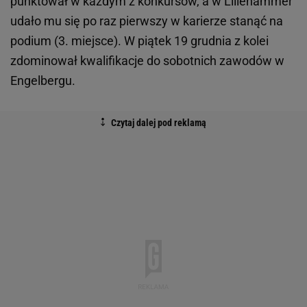
punktował w każdym z konkursów, a w Lillehammer
udało mu się po raz pierwszy w karierze stanąć na
podium (3. miejsce). W piątek 19 grudnia z kolei
zdominował kwalifikacje do sobotnich zawodów w
Engelbergu.