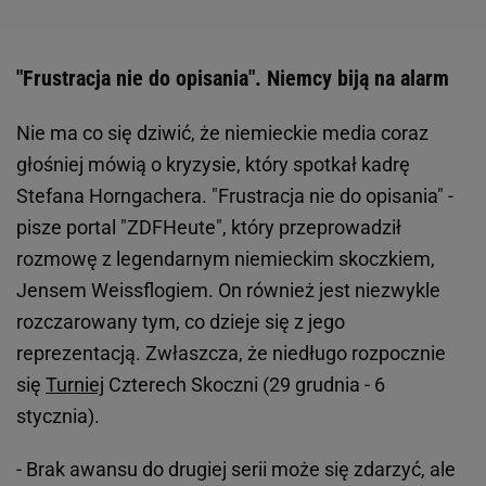
"Frustracja nie do opisania". Niemcy biją na alarm
Nie ma co się dziwić, że niemieckie media coraz
głośniej mówią o kryzysie, który spotkał kadrę
Stefana Horngachera. "Frustracja nie do opisania" -
pisze portal "ZDFHeute", który przeprowadził
rozmowę z legendarnym niemieckim skoczkiem,
Jensem Weissflogiem. On również jest niezwykle
rozczarowany tym, co dzieje się z jego
reprezentacją. Zwłaszcza, że niedługo rozpocznie
się
Turniej
Czterech Skoczni (29 grudnia - 6
stycznia).
- Brak awansu do drugiej serii może się zdarzyć, ale