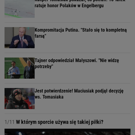
ratuje honor Polaków w Engelbergu
Kompromitacja Putina. "Stało się to kompletną
farsą"
Tajner odpowiedział Małyszowi. "Nie widzę
potrzeby"
Jest potwierdzenie! Maciusiak podjął decyzję
ws. Tomasiaka
1/11
W którym sporcie używa się takiej piłki?