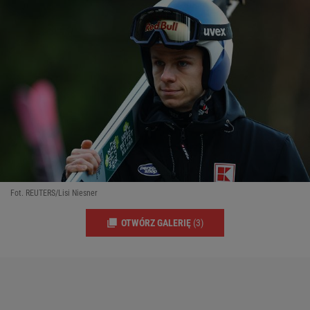
Fot. REUTERS/Lisi Niesner
OTWÓRZ GALERIĘ
(3)