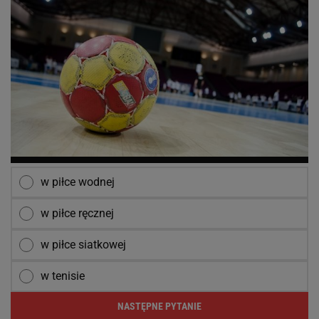
w piłce wodnej
w piłce ręcznej
w piłce siatkowej
w tenisie
NASTĘPNE PYTANIE