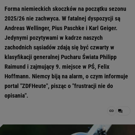
Forma niemieckich skoczków na początku sezonu
2025/26 nie zachwyca. W fatalnej dyspozycji są
Andreas Wellinger, Pius Paschke i Karl Geiger.
Jedynymi pozytywami w kadrze naszych
zachodnich sąsiadów zdają się być czwarty w
klasyfikacji generalnej Pucharu Świata Philipp
Raimund i zajmujący 9. miejsce w PŚ, Felix
Hoffmann. Niemcy biją na alarm, o czym informuje
portal "ZDFHeute", pisząc o "frustracji nie do
opisania".