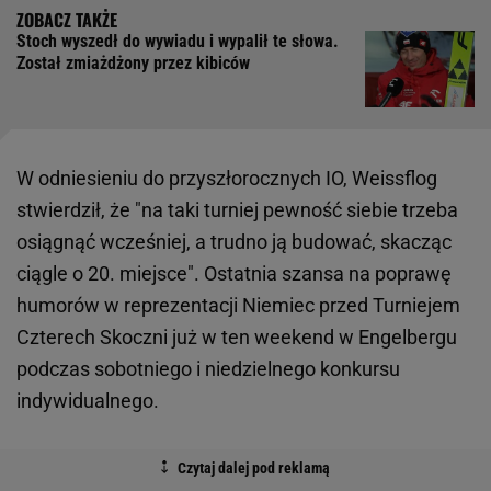
Stoch wyszedł do wywiadu i wypalił te słowa.
Został zmiażdżony przez kibiców
W odniesieniu do przyszłorocznych IO, Weissflog
stwierdził, że "na taki turniej pewność siebie trzeba
osiągnąć wcześniej, a trudno ją budować, skacząc
ciągle o 20. miejsce". Ostatnia szansa na poprawę
humorów w reprezentacji Niemiec przed Turniejem
Czterech Skoczni już w ten weekend w Engelbergu
podczas sobotniego i niedzielnego konkursu
indywidualnego.