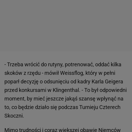
- Trzeba wrócić do rutyny, potrenować, oddać kilka
skoków z rzędu - mówił Weissflog, który w pełni
poparł decyzję o odsunięciu od kadry Karla Geigera
przed konkursami w Klingenthal. - To był odpowiedni
moment, by mieć jeszcze jakąś szansę wpłynąć na
to, co będzie działo się podczas Turnieju Czterech
Skoczni.
Mimo trudności i coraz większej obawie Niemców