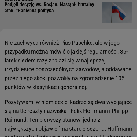
Podjęli decyzję ws. Rosjan. Nastąpił brutalny
atak. "Haniebna polityka"
Nie zachwyca również Pius Paschke, ale w jego
przypadku można mówić o jakiejś regularności. 35-
latek siedem razy znalazł się w najlepszej
trzydziestce poszczególnych zawodów, a oddawane
przez niego skoki pozwoliły na zgromadzenie 105
punktów w klasyfikacji generalnej.
Pozytywami w niemieckiej kadrze są dwa wybijające
się na tle reszty nazwiska - Felix Hoffmann i Philipp
Raimund. Ten pierwszy stanowi jedno z
największych objawień na starcie sezonu. Hoffmann