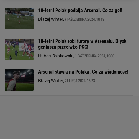
18-letni Polak podbija Arsenal. Co za gol!
7 PAŹDZIERNIKA 2024, 10:49
Błażej Winter,
18-letni Polak robi furorę w Arsenalu. Błysk
geniuszu przeciwko PSG!
1 PAŹDZIERNIKA 2024, 19:00
Hubert Rybkowski,
Arsenal stawia na Polaka. Co za wiadomość!
21 LIPCA 2024, 15:23
Błażej Winter,