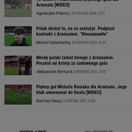
Arsenalu [WIDEO]
28 STYCZNIA 2024, 23:21
Agnieszka Piskorz,
Polak dostał to, na co zasłużył. Podpisał
kontrakt z Arsenalem. "Niesamowite"
29 KWIETNIA 2023, 15:24
Michał Salamucha,
Młody polski talent trenuje z Arsenalem.
Prezent od Artety za cudownego gola
8 KWIETNIA 2023, 21:02
Aleksander Bernard,
Piękny gol Michała Rosiaka dla Arsenalu. Jego
klub awansował do finału [WIDEO]
5 KWIETNIA 2023, 13:28
Bartosz Naus,