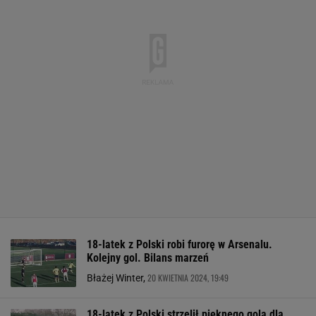
18-latek z Polski robi furorę w Arsenalu.
Kolejny gol. Bilans marzeń
20 KWIETNIA 2024, 19:49
Błażej Winter,
18-latek z Polski strzelił pięknego gola dla