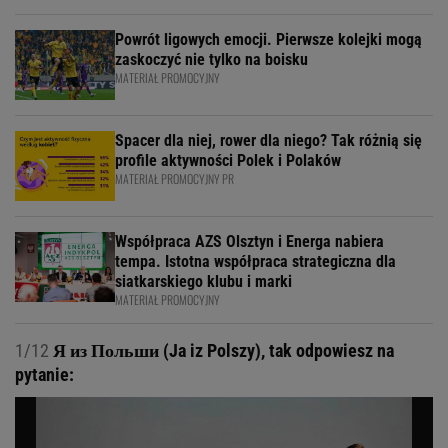
Powrót ligowych emocji. Pierwsze kolejki mogą
zaskoczyć nie tylko na boisku
MATERIAŁ PROMOCYJNY
Spacer dla niej, rower dla niego? Tak różnią się
profile aktywności Polek i Polaków
MATERIAŁ PROMOCYJNY PR
Współpraca AZS Olsztyn i Energa nabiera
tempa. Istotna współpraca strategiczna dla
siatkarskiego klubu i marki
MATERIAŁ PROMOCYJNY
1/12
Я из Польши (Ja iz Polszy), tak odpowiesz na
pytanie: