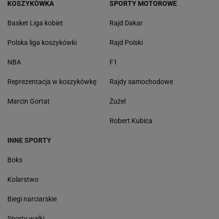
KOSZYKÓWKA
SPORTY MOTOROWE
Basket Liga kobiet
Rajd Dakar
Polska liga koszykówki
Rajd Polski
NBA
F1
Reprezentacja w koszykówkę
Rajdy samochodowe
Marcin Gortat
Żużel
Robert Kubica
INNE SPORTY
Boks
Kolarstwo
Biegi narciarskie
Sporty walki