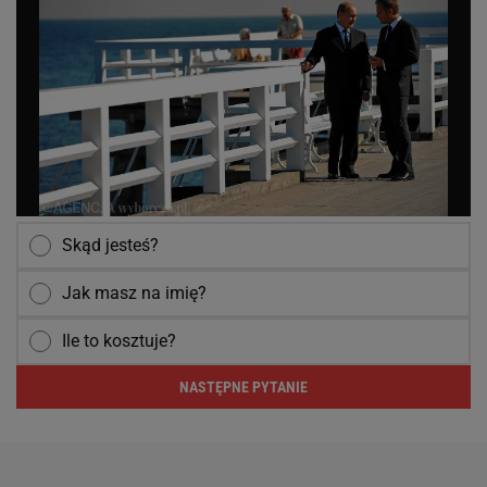
Skąd jesteś?
Jak masz na imię?
Ile to kosztuje?
NASTĘPNE PYTANIE