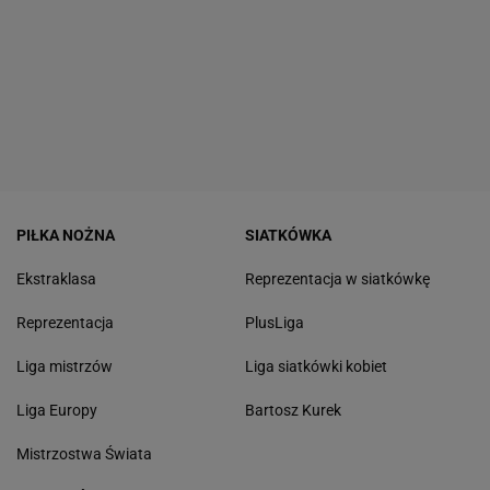
PIŁKA NOŻNA
SIATKÓWKA
Ekstraklasa
Reprezentacja w siatkówkę
Reprezentacja
PlusLiga
Liga mistrzów
Liga siatkówki kobiet
Liga Europy
Bartosz Kurek
Mistrzostwa Świata