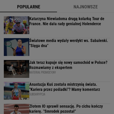
POPULARNE
NAJNOWSZE
Katarzyna Niewiadoma drugą kolarką Tour de
France. Nie dała rady genialnej Holenderce
Światowe media wydały werdykt ws. Sabalenki.
"Sięga dna"
Jak teraz kupuje się nowy samochód w Polsce?
Rozmawiamy z ekspertem
MATERIAŁ PROMOCYJNY
Anastazja Kuś została mistrzynią świata.
"Kariera przez pośladki"? Mamy komentarz
SUBSKRYPCJA
Złotem IO sprawił sensację. Po cichu kończy
karierę. "Smrodek pozostał"