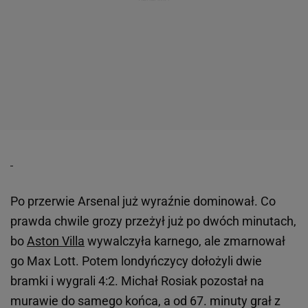
Po przerwie Arsenal już wyraźnie dominował. Co
prawda chwile grozy przeżył już po dwóch minutach,
bo
Aston Villa
wywalczyła karnego, ale zmarnował
go Max Lott. Potem londyńczycy dołożyli dwie
bramki i wygrali 4:2. Michał Rosiak pozostał na
murawie do samego końca, a od 67. minuty grał z