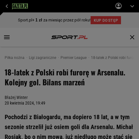
Piłka nożna
Ligi zagraniczne
Premier League
18-latek z Polski robi furorę
18-latek z Polski robi furorę w Arsenalu.
Kolejny gol. Bilans marzeń
Błażej Winter
20 kwietnia 2024, 19:49
Pochodzi z Białogardu, ma dopiero 18 lat, a w tym
sezonie strzelił już osiem goli dla Arsenalu. Michał
Rosiak, bo o nim mowa, już niedługo może stać się