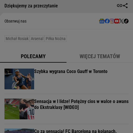
Dziękujemy za przeczytanie
Obserwuj nas
Michał Rosiak
Arsenal
Piłka Nożna
POLECAMY
WIĘCEJ TEMATÓW
Szybka wygrana Coco Gauff w Toronto
Sensacja w I lidze! Potężny cios w walce o awans
do Ekstraklasy [WIDEO]
Co za sensacja! FC Barcelona na kolanach.