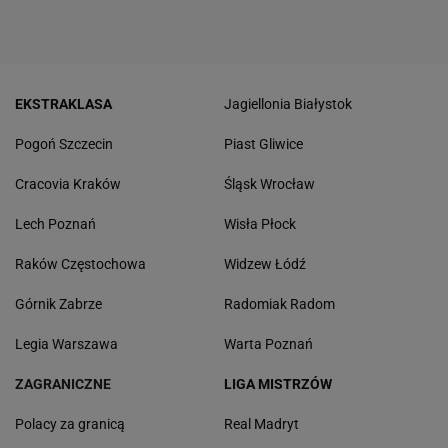
EKSTRAKLASA
Jagiellonia Białystok
Pogoń Szczecin
Piast Gliwice
Cracovia Kraków
Śląsk Wrocław
Lech Poznań
Wisła Płock
Raków Częstochowa
Widzew Łódź
Górnik Zabrze
Radomiak Radom
Legia Warszawa
Warta Poznań
ZAGRANICZNE
LIGA MISTRZÓW
Polacy za granicą
Real Madryt