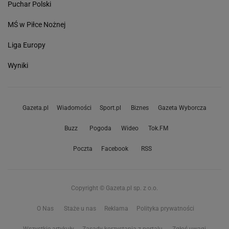
Puchar Polski
MŚ w Piłce Nożnej
Liga Europy
Wyniki
Gazeta.pl
Wiadomości
Sport.pl
Biznes
Gazeta Wyborcza
Buzz
Pogoda
Wideo
Tok.FM
Poczta
Facebook
RSS
Copyright © Gazeta.pl sp. z o.o.
O Nas
Staże u nas
Reklama
Polityka prywatności