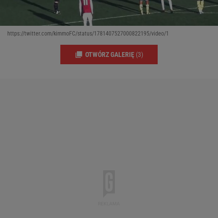
https://twitter.com/kimmoFC/status/1781407527000822195/video/1
OTWÓRZ GALERIĘ
(3)