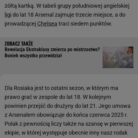
żółtą kartką. W tabeli grupy południowej angielskiej
ligi
do lat 18 Arsenal zajmuje trzecie miejsce, a do
prowadzącej
Chelsea
traci siedem punktów.
Rewelacja Ekstraklasy zmierza po mistrzostwo?
Boniek wszystko przewidział
Dla Rosiaka jest to ostatni sezon, w którym ma
prawo grać w zespole do lat 18. W kolejnym
powinien przejść do drużyny do lat 21. Jego umowa
z Arsenalem obowiązuje do końca czerwca 2025 r.
Polak z pewnością liczy także na szansę w pierwszej
ekipie, w której występuje obecnie inny nasz rodak