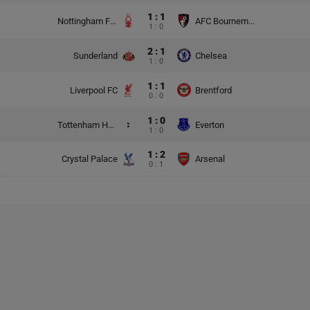
1 : 1
Nottingham Forest
AFC Bournemouth
1 : 0
2 : 1
Sunderland
Chelsea
1 : 0
1 : 1
Liverpool FC
Brentford
0 : 0
1 : 0
Tottenham Hotspur
Everton
1 : 0
1 : 2
Crystal Palace
Arsenal
0 : 1