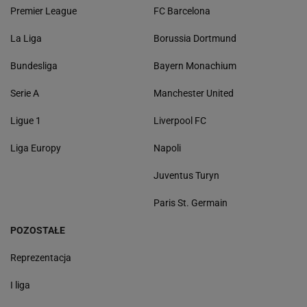
Premier League
FC Barcelona
La Liga
Borussia Dortmund
Bundesliga
Bayern Monachium
Serie A
Manchester United
Ligue 1
Liverpool FC
Liga Europy
Napoli
Juventus Turyn
Paris St. Germain
POZOSTAŁE
Reprezentacja
I liga