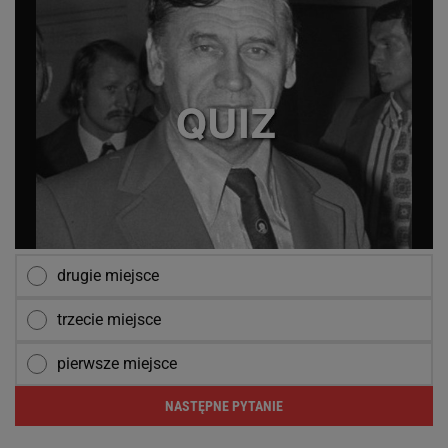
drugie miejsce
trzecie miejsce
pierwsze miejsce
NASTĘPNE PYTANIE