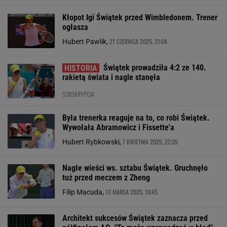
Kłopot Igi Świątek przed Wimbledonem. Trener
ogłasza
21 CZERWCA 2025, 21:04
Hubert Pawlik,
Świątek prowadziła 4:2 ze 140.
rakietą świata i nagle stanęła
SUBSKRYPCJA
Była trenerka reaguje na to, co robi Świątek.
Wywołała Abramowicz i Fissette'a
7 KWIETNIA 2025, 22:35
Hubert Rybkowski,
Nagłe wieści ws. sztabu Świątek. Gruchnęło
tuż przed meczem z Zheng
13 MARCA 2025, 10:45
Filip Macuda,
Architekt sukcesów Świątek zaznacza przed