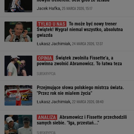
25 MARCA 2026, 15:17
Jacek Hafka,
To może być nowy trener
Świątek! Wygrał niemal wszystko, absolutna
gwiazda
24 MARCA 2026, 12:37
Łukasz Jachimiak,
Świątek zwolniła Fissette'a, a
powinna zwolnić Abramowicz. To łatwa teza
SUBSKRYPCJA
Przejmujące słowa polskiego mistrza świata.
"Przez rok nie miałem życia"
22 MARCA 2026, 08:40
Łukasz Jachimiak,
Abramowicz i Fissette przechodzili
samych siebie. "Iga, przestań..."
SUBSKRYPCJA