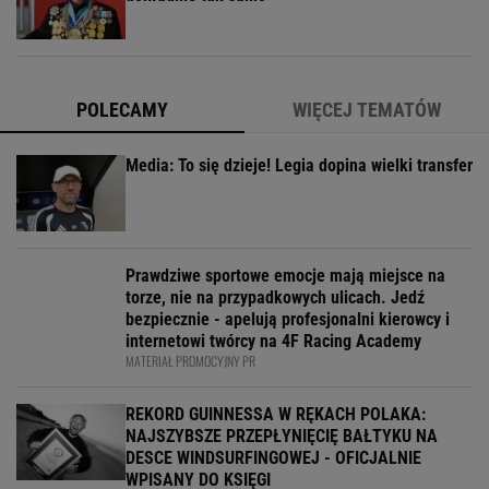
POLECAMY
WIĘCEJ TEMATÓW
Media: To się dzieje! Legia dopina wielki transfer
Prawdziwe sportowe emocje mają miejsce na
torze, nie na przypadkowych ulicach. Jedź
bezpiecznie - apelują profesjonalni kierowcy i
internetowi twórcy na 4F Racing Academy
MATERIAŁ PROMOCYJNY PR
REKORD GUINNESSA W RĘKACH POLAKA:
NAJSZYBSZE PRZEPŁYNIĘCIĘ BAŁTYKU NA
DESCE WINDSURFINGOWEJ - OFICJALNIE
WPISANY DO KSIĘGI