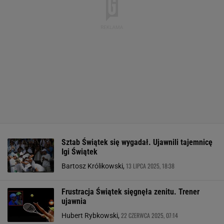
Sztab Świątek się wygadał. Ujawnili tajemnicę
Igi Świątek
13 LIPCA 2025, 18:38
Bartosz Królikowski,
Frustracja Świątek sięgnęła zenitu. Trener
ujawnia
22 CZERWCA 2025, 07:14
Hubert Rybkowski,