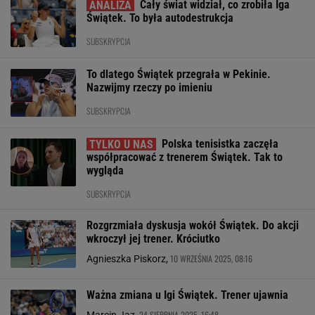
Cały świat widział, co zrobiła Iga
Świątek. To była autodestrukcja
SUBSKRYPCJA
To dlatego Świątek przegrała w Pekinie.
Nazwijmy rzeczy po imieniu
SUBSKRYPCJA
Polska tenisistka zaczęła
współpracować z trenerem Świątek. Tak to
wygląda
SUBSKRYPCJA
Rozgrzmiała dyskusja wokół Świątek. Do akcji
wkroczył jej trener. Króciutko
10 WRZEŚNIA 2025, 08:16
Agnieszka Piskorz,
Ważna zmiana u Igi Świątek. Trener ujawnia
24 SIERPNIA 2025, 16:48