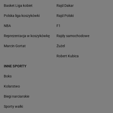
Basket Liga kobiet
Rajd Dakar
Polska liga koszykówki
Rajd Polski
NBA
F1
Reprezentacja w koszykówkę
Rajdy samochodowe
Marcin Gortat
Żużel
Robert Kubica
INNE SPORTY
Boks
Kolarstwo
Biegi narciarskie
Sporty walki