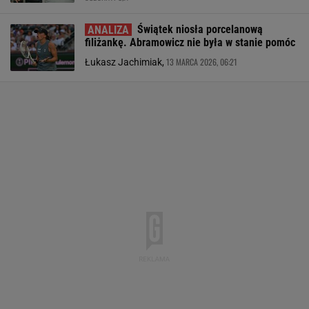
Świątek niosła porcelanową
filiżankę. Abramowicz nie była w stanie pomóc
13 MARCA 2026, 06:21
Łukasz Jachimiak,