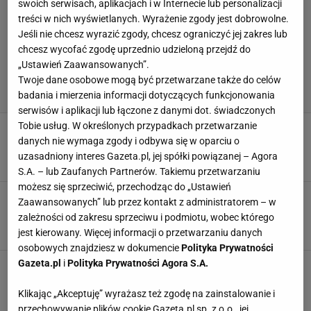
swoich serwisach, aplikacjach i w Internecie lub personalizacji
treści w nich wyświetlanych. Wyrażenie zgody jest dobrowolne.
Jeśli nie chcesz wyrazić zgody, chcesz ograniczyć jej zakres lub
chcesz wycofać zgodę uprzednio udzieloną przejdź do
„Ustawień Zaawansowanych”.
Twoje dane osobowe mogą być przetwarzane także do celów
badania i mierzenia informacji dotyczących funkcjonowania
serwisów i aplikacji lub łączone z danymi dot. świadczonych
Tobie usług. W określonych przypadkach przetwarzanie
Trener Świątek i Chwalińskiej zdradził kulisy.
"Sama Iga zapytała"
danych nie wymaga zgody i odbywa się w oparciu o
uzasadniony interes Gazeta.pl, jej spółki powiązanej – Agora
23 CZERWCA 2026, 20:09
Paweł Matys,
S.A. – lub Zaufanych Partnerów. Takiemu przetwarzaniu
możesz się sprzeciwić, przechodząc do „Ustawień
Miłość dała Chwalińskiej finał
Zaawansowanych” lub przez kontakt z administratorem – w
Rolanda Garrosa. Niech wszyscy to wiedzą
zależności od zakresu sprzeciwu i podmiotu, wobec którego
jest kierowany. Więcej informacji o przetwarzaniu danych
SUBSKRYPCJA
osobowych znajdziesz w dokumencie
Polityka Prywatności
Gazeta.pl
i
Polityka Prywatności Agora S.A.
Trener Chwalińskiej przekazał złe
wiadomości. Ale nie dla nas!
Klikając „Akceptuję” wyrażasz też zgodę na zainstalowanie i
SUBSKRYPCJA
przechowywanie plików cookie Gazeta.pl sp. z o.o., jej