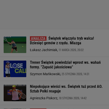
Świątek włączyła tryb walca!
Dziesięć gemów z rzędu. Miazga
11 MARCA 2026, 20:32
Łukasz Jachimiak,
Trener Świątek powiedział wprost ws. wahań
formy. "Zapaść jakościowa"
25 STYCZNIA 2026, 14:31
Szymon Mańkowski,
Niepokojące wieści ws. Świątek tuż przed AO.
Sztab Polki reaguje
18 STYCZNIA 2026, 14:42
Agnieszka Piskorz,