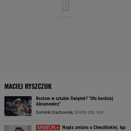
MACIEJ RYSZCZUK
Rozłam w sztabie Świątek? "Ufa bardziej
Abramowicz"
30 LIPCA 2026, 16:58
Dominik Stachowiak,
Nagła zmiana u Chwalińskiej. Iga