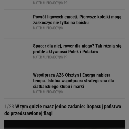
MATERIAŁ PROMOCYJNY PR
Powrót ligowych emocji. Pierwsze kolejki mogą
zaskoczyć nie tylko na boisku
MATERIAŁ PROMOCYJNY
Spacer dla niej, rower dla niego? Tak różnią się
profile aktywności Polek i Polaków
MATERIAŁ PROMOCYJNY PR
Współpraca AZS Olsztyn i Energa nabiera
tempa. Istotna współpraca strategiczna dla
siatkarskiego klubu i marki
MATERIAŁ PROMOCYJNY
1/28
W tym quizie masz jedno zadanie: Dopasuj państwo
do przedstawionej flagi