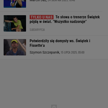
Marcin Jaz,
Te słowa o trenerze Świątek
pójdą w świat. "Wszystko nadzoruje"
SUBSKRYPCJA
Potwierdziły się domysły ws. Świątek i
Fissette'a
15 LIPCA 2025, 05:00
Szymon Szczepanik,