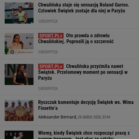
Chwalińska staje się sensacją Roland Garros.
Człowiek Świątek zostaje dla niej w Paryżu
SUBSKRYPCJA
Oto prawda o zdrowiu
Chwalińskiej. Poprosili ją o szczerość
SUBSKRYPCJA
Chwalińska przyćmiła nawet
Świątek. Przełomowy moment po sensacji w
Paryżu
SUBSKRYPCJA
Ryszczuk komentuje decyzję Świątek ws. Wima
Fissette'a
26 MARCA 2026, 07:44
Aleksander Bernard,
Wiemy, kiedy Świątek chce rozpocząć pracę z
nowym trenerem. Jest głos ze sztabu