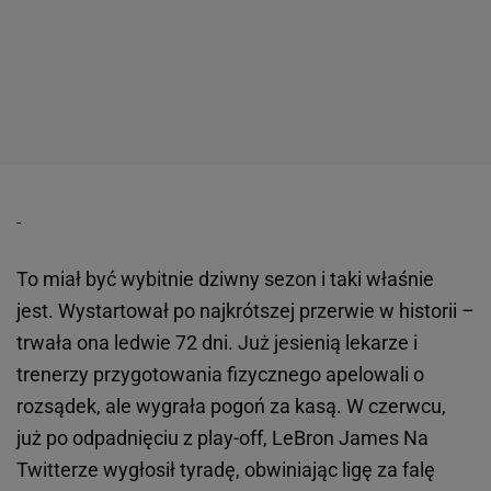
To miał być wybitnie dziwny sezon i taki właśnie
jest. Wystartował po najkrótszej przerwie w historii –
trwała ona ledwie 72 dni. Już jesienią lekarze i
trenerzy przygotowania fizycznego apelowali o
rozsądek, ale wygrała pogoń za kasą. W czerwcu,
już po odpadnięciu z play-off, LeBron James Na
Twitterze wygłosił tyradę, obwiniając ligę za falę