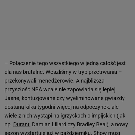
– Połączenie tego wszystkiego w jedną całość jest
dla nas brutalne. Weszliśmy w tryb przetrwania –
przekonywali menedżerowie. A najbliższa
przyszłość NBA wcale nie zapowiada się lepiej.
Jasne, kontuzjowane czy wyeliminowane gwiazdy
dostaną kilka tygodni więcej na odpoczynek, ale
wiele z nich wystąpi na
igrzyskach olimpijskich
(jak
np.
Durant
, Damian Lillard czy Bradley Beal), a nowy
sezon wystartuje już w październiku. Show musi