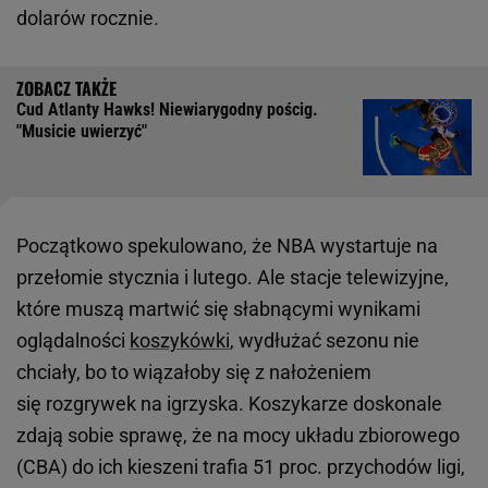
dolarów rocznie.
Cud Atlanty Hawks! Niewiarygodny pościg.
"Musicie uwierzyć"
Początkowo spekulowano, że NBA wystartuje na
przełomie stycznia i lutego. Ale stacje telewizyjne,
które muszą martwić się słabnącymi wynikami
oglądalności
koszykówki
, wydłużać sezonu nie
chciały, bo to wiązałoby się z nałożeniem
się rozgrywek na igrzyska. Koszykarze doskonale
zdają sobie sprawę, że na mocy układu zbiorowego
(CBA) do ich kieszeni trafia 51 proc. przychodów ligi,