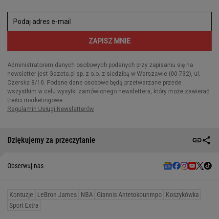
Dziękujemy za przeczytanie
Obserwuj nas
Kontuzje
LeBron James
NBA
Giannis Antetokounmpo
Koszykówka
Sport Extra