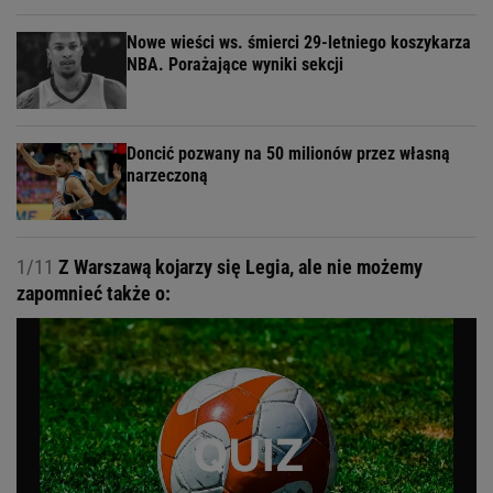
Nowe wieści ws. śmierci 29-letniego koszykarza
NBA. Porażające wyniki sekcji
Doncić pozwany na 50 milionów przez własną
narzeczoną
1/11
Z Warszawą kojarzy się Legia, ale nie możemy
zapomnieć także o: