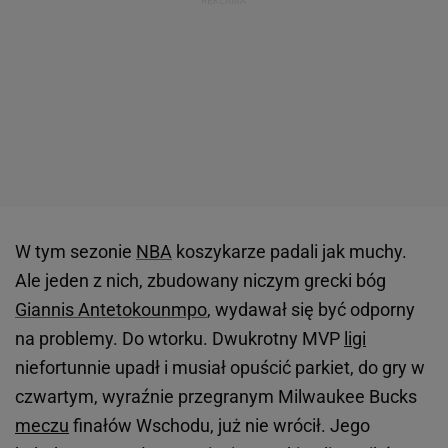
W tym sezonie
NBA
koszykarze padali jak muchy.
Ale jeden z nich, zbudowany niczym grecki bóg
Giannis Antetokounmpo
, wydawał się być odporny
na problemy. Do wtorku. Dwukrotny MVP
ligi
niefortunnie upadł i musiał opuścić parkiet, do gry w
czwartym, wyraźnie przegranym Milwaukee Bucks
meczu
finałów Wschodu, już nie wrócił. Jego