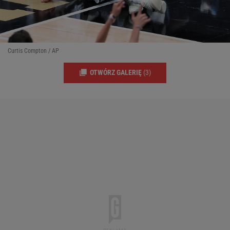
Curtis Compton / AP
OTWÓRZ GALERIĘ
(3)