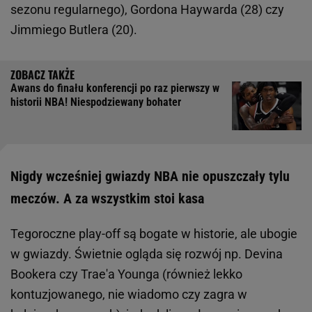
sezonu regularnego), Gordona Haywarda (28) czy
Jimmiego Butlera (20).
Awans do finału konferencji po raz pierwszy w
historii NBA! Niespodziewany bohater
Nigdy wcześniej gwiazdy NBA nie opuszczały tylu
meczów. A za wszystkim stoi kasa
Tegoroczne play-off są bogate w historie, ale ubogie
w gwiazdy. Świetnie ogląda się rozwój np. Devina
Bookera czy Trae'a Younga (również lekko
kontuzjowanego, nie wiadomo czy zagra w