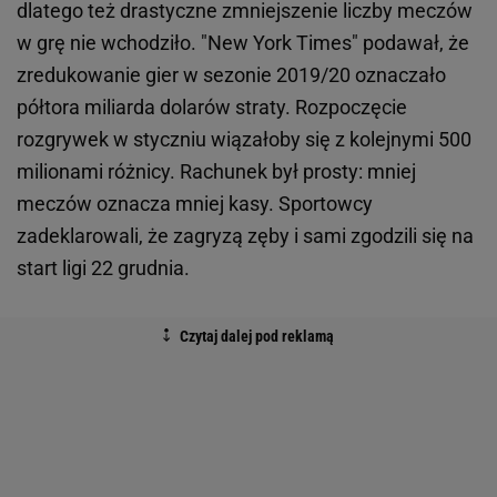
dlatego też drastyczne zmniejszenie liczby meczów
w grę nie wchodziło. "New York Times" podawał, że
zredukowanie gier w sezonie 2019/20 oznaczało
półtora miliarda dolarów straty. Rozpoczęcie
rozgrywek w styczniu wiązałoby się z kolejnymi 500
milionami różnicy. Rachunek był prosty: mniej
meczów oznacza mniej kasy. Sportowcy
zadeklarowali, że zagryzą zęby i sami zgodzili się na
start ligi 22 grudnia.