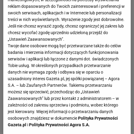
reklam dopasowanych do Twoich zainteresowań i preferencji w
swoich serwisach, aplikacjach i w Internecie lub personalizacji
treści w nich wyświetlanych. Wyrażenie zgody jest dobrowolne.
Jeśli nie chcesz wyrazić zgody, chcesz ograniczyć jej zakres lub
chcesz wycofać zgodę uprzednio udzieloną przejdź do
„Ustawień Zaawansowanych”.
Twoje dane osobowe mogą być przetwarzane także do celów
badania i mierzenia informacji dotyczących funkcjonowania
serwisów i aplikacji lub łączone z danymi dot. świadczonych
Tobie usług. W określonych przypadkach przetwarzanie
danych nie wymaga zgody i odbywa się w oparciu o
uzasadniony interes Gazeta.pl, jej spółki powiązanej – Agora
S.A. – lub Zaufanych Partnerów. Takiemu przetwarzaniu
możesz się sprzeciwić, przechodząc do „Ustawień
Zaawansowanych” lub przez kontakt z administratorem – w
zależności od zakresu sprzeciwu i podmiotu, wobec którego
jest kierowany. Więcej informacji o przetwarzaniu danych
osobowych znajdziesz w dokumencie
Polityka Prywatności
Gazeta.pl
i
Polityka Prywatności Agora S.A.