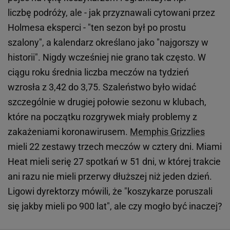
liczbę podróży, ale - jak przyznawali cytowani przez
Holmesa eksperci - "ten sezon był po prostu
szalony", a kalendarz określano jako "najgorszy w
historii". Nigdy wcześniej nie grano tak często. W
ciągu roku średnia liczba meczów na tydzień
wzrosła z 3,42 do 3,75. Szaleństwo było widać
szczególnie w drugiej połowie sezonu w klubach,
które na początku rozgrywek miały problemy z
zakażeniami koronawirusem.
Memphis Grizzlies
mieli 22 zestawy trzech meczów w cztery dni. Miami
Heat mieli serię 27 spotkań w 51 dni, w której trakcie
ani razu nie mieli przerwy dłuższej niż jeden dzień.
Ligowi dyrektorzy mówili, że "koszykarze poruszali
się jakby mieli po 900 lat", ale czy mogło być inaczej?