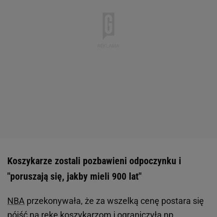
Koszykarze zostali pozbawieni odpoczynku i
"poruszają się, jakby mieli 900 lat"
NBA
przekonywała, że za wszelką cenę postara się
pójść na rękę koszykarzom i ograniczyła np.