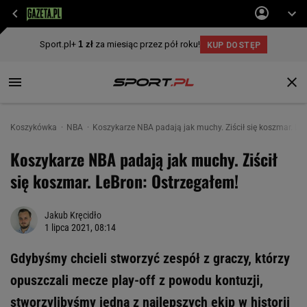
Koszykówka
NBA
Koszykarze NBA padają jak muchy. Ziścił się koszmar. Le
Koszykarze NBA padają jak muchy. Ziścił
się koszmar. LeBron: Ostrzegałem!
Jakub Kręcidło
1 lipca 2021, 08:14
Gdybyśmy chcieli stworzyć zespół z graczy, którzy
opuszczali mecze play-off z powodu kontuzji,
stworzylibyśmy jedną z najlepszych ekip w historii