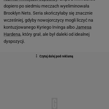
dopiero po siedmiu meczach wyeliminowała
Brooklyn Nets. Seria skończyłaby się znacznie
wcześniej, gdyby nowojorczycy mogli liczyć na
kontuzjowanego Kyriego Irvinga albo
Jamesa
Hardena
, który grał, ale był daleki od idealnej
dyspozycji.