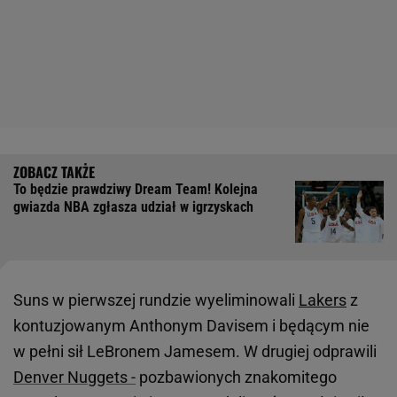
To będzie prawdziwy Dream Team! Kolejna
gwiazda NBA zgłasza udział w igrzyskach
Suns w pierwszej rundzie wyeliminowali
Lakers
z
kontuzjowanym Anthonym Davisem i będącym nie
w pełni sił LeBronem Jamesem. W drugiej odprawili
Denver Nuggets -
pozbawionych znakomitego