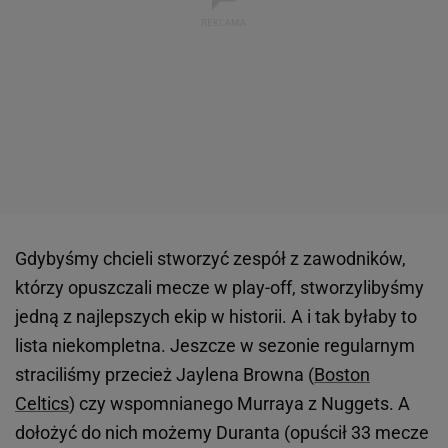
Gdybyśmy chcieli stworzyć zespół z zawodników,
którzy opuszczali mecze w play-off, stworzylibyśmy
jedną z najlepszych ekip w historii. A i tak byłaby to
lista niekompletna. Jeszcze w sezonie regularnym
straciliśmy przecież Jaylena Browna (
Boston
Celtics
) czy wspomnianego Murraya z Nuggets. A
dołożyć do nich możemy Duranta (opuścił 33 mecze