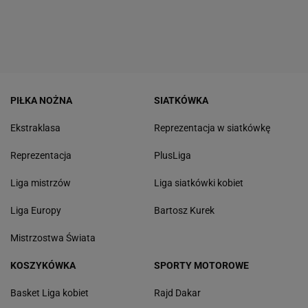
PIŁKA NOŻNA
SIATKÓWKA
Ekstraklasa
Reprezentacja w siatkówkę
Reprezentacja
PlusLiga
Liga mistrzów
Liga siatkówki kobiet
Liga Europy
Bartosz Kurek
Mistrzostwa Świata
KOSZYKÓWKA
SPORTY MOTOROWE
Basket Liga kobiet
Rajd Dakar