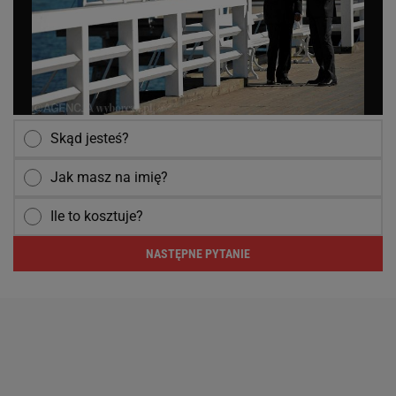
Skąd jesteś?
Jak masz na imię?
Ile to kosztuje?
NASTĘPNE PYTANIE