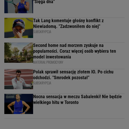
"Sięga dna"
Tak Lang komentuje głośny konflikt z
Niewiadomą. "Zadzwoniłem do niej"
SUBSKRYPCJA
Second home nad morzem zyskuje na
popularności. Coraz więcej osób wybiera ten
model inwestowania
MATERIAŁ PROMOCYJNY
Polak sprawił sensację złotem IO. Po cichu
odchodzi. "Smrodek pozostał"
SUBSKRYPCJA
Nocna sensacja w meczu Sabalenki! Nie będzie
wielkiego hitu w Toronto