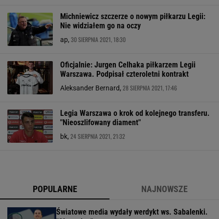
Michniewicz szczerze o nowym piłkarzu Legii:
Nie widziałem go na oczy
30 SIERPNIA 2021, 18:30
ap,
Oficjalnie: Jurgen Celhaka piłkarzem Legii
Warszawa. Podpisał czteroletni kontrakt
28 SIERPNIA 2021, 17:46
Aleksander Bernard,
Legia Warszawa o krok od kolejnego transferu.
"Nieoszlifowany diament"
24 SIERPNIA 2021, 21:32
bk,
POPULARNE
NAJNOWSZE
Światowe media wydały werdykt ws. Sabalenki.