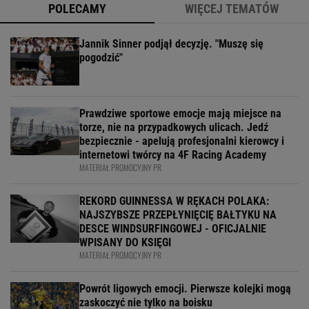
POLECAMY
WIĘCEJ TEMATÓW
Jannik Sinner podjął decyzję. "Muszę się
pogodzić"
Prawdziwe sportowe emocje mają miejsce na
torze, nie na przypadkowych ulicach. Jedź
bezpiecznie - apelują profesjonalni kierowcy i
internetowi twórcy na 4F Racing Academy
MATERIAŁ PROMOCYJNY PR
REKORD GUINNESSA W RĘKACH POLAKA:
NAJSZYBSZE PRZEPŁYNIĘCIĘ BAŁTYKU NA
DESCE WINDSURFINGOWEJ - OFICJALNIE
WPISANY DO KSIĘGI
MATERIAŁ PROMOCYJNY PR
Powrót ligowych emocji. Pierwsze kolejki mogą
zaskoczyć nie tylko na boisku