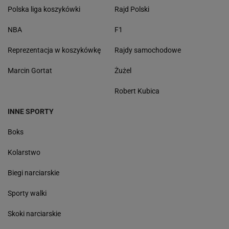
Polska liga koszykówki
Rajd Polski
NBA
F1
Reprezentacja w koszykówkę
Rajdy samochodowe
Marcin Gortat
Żużel
Robert Kubica
INNE SPORTY
Boks
Kolarstwo
Biegi narciarskie
Sporty walki
Skoki narciarskie