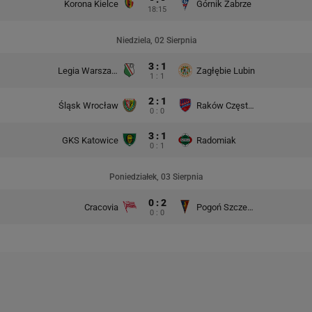
Korona Kielce
Górnik Zabrze
18:15
Niedziela, 02 Sierpnia
3 : 1
Legia Warszawa
Zagłębie Lubin
1 : 1
2 : 1
Śląsk Wrocław
Raków Częstochowa
0 : 0
3 : 1
GKS Katowice
Radomiak
0 : 1
Poniedziałek, 03 Sierpnia
0 : 2
Cracovia
Pogoń Szczecin
0 : 0