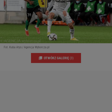
Fot. Kuba Atys / Agencja Wyborcza.pl
OTWÓRZ GALERIĘ
(3)