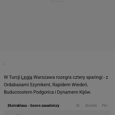
W Turcji
Legia
Warszawa rozegra cztery sparingi - z
Ordabasami Szymkent, Rapidem Wiedeń,
Buducnostem Podgorica i Dynamem Kijów.
Ekstraklasa
-
Sezon zasadniczy
M
Bramki
Pkt