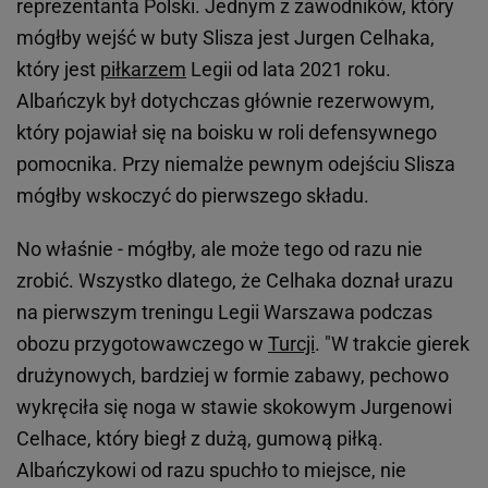
reprezentanta Polski. Jednym z zawodników, który
mógłby wejść w buty Slisza jest Jurgen Celhaka,
który jest
piłkarzem
Legii od lata 2021 roku.
Albańczyk był dotychczas głównie rezerwowym,
który pojawiał się na boisku w roli defensywnego
pomocnika. Przy niemalże pewnym odejściu Slisza
mógłby wskoczyć do pierwszego składu.
No właśnie - mógłby, ale może tego od razu nie
zrobić. Wszystko dlatego, że Celhaka doznał urazu
na pierwszym treningu Legii Warszawa podczas
obozu przygotowawczego w
Turcji
. "W trakcie gierek
drużynowych, bardziej w formie zabawy, pechowo
wykręciła się noga w stawie skokowym Jurgenowi
Celhace, który biegł z dużą, gumową piłką.
Albańczykowi od razu spuchło to miejsce, nie