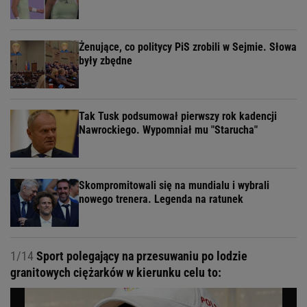
Żenujące, co politycy PiS zrobili w Sejmie. Słowa
były zbędne
Tak Tusk podsumował pierwszy rok kadencji
Nawrockiego. Wypomniał mu "Starucha"
Skompromitowali się na mundialu i wybrali
nowego trenera. Legenda na ratunek
1/14
Sport polegający na przesuwaniu po lodzie
granitowych ciężarków w kierunku celu to: