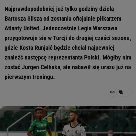
Najprawdopodobniej już tylko godziny dzielą
Bartosza Slisza od zostania oficjalnie piłkarzem
Atlanty United. Jednocześnie Legia Warszawa
przygotowuje się w Turcji do drugiej części sezonu,
gdzie Kosta Runjaić będzie chciał najpewniej
znaleźć następcę reprezentanta Polski. Mógłby nim
zostać Jurgen Celhaka, ale nabawił się urazu już na
pierwszym treningu.