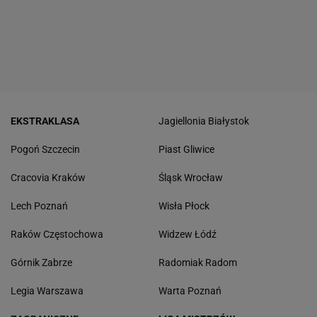
EKSTRAKLASA
Jagiellonia Białystok
Pogoń Szczecin
Piast Gliwice
Cracovia Kraków
Śląsk Wrocław
Lech Poznań
Wisła Płock
Raków Częstochowa
Widzew Łódź
Górnik Zabrze
Radomiak Radom
Legia Warszawa
Warta Poznań