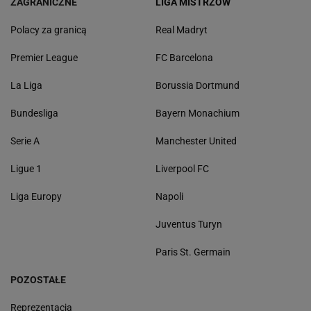
ZAGRANICZNE
LIGA MISTRZÓW
Polacy za granicą
Real Madryt
Premier League
FC Barcelona
La Liga
Borussia Dortmund
Bundesliga
Bayern Monachium
Serie A
Manchester United
Ligue 1
Liverpool FC
Liga Europy
Napoli
Juventus Turyn
Paris St. Germain
POZOSTAŁE
Reprezentacja