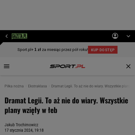
Piłka nożna
Ekstraklasa
Dramat Legii. To aż nie do wiary. Wszystkie plany wz
Dramat Legii. To aż nie do wiary. Wszystkie
plany wzięły w łeb
Jakub Trochimowicz
17 stycznia 2024, 19:18