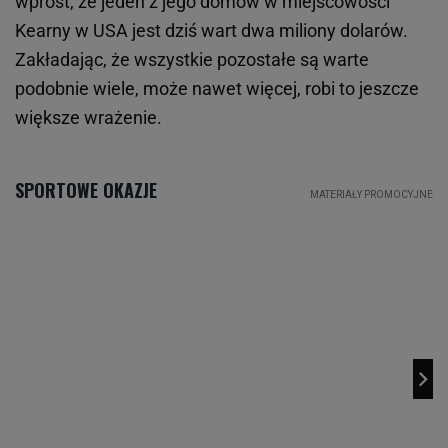
wprost, że jeden z jego domów w miejscowości
Kearny w USA jest dziś wart dwa miliony dolarów.
Zakładając, że wszystkie pozostałe są warte
podobnie wiele, może nawet więcej, robi to jeszcze
większe wrażenie.