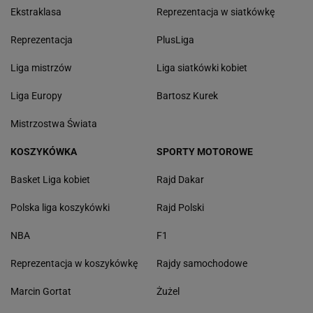
Ekstraklasa
Reprezentacja w siatkówkę
Reprezentacja
PlusLiga
Liga mistrzów
Liga siatkówki kobiet
Liga Europy
Bartosz Kurek
Mistrzostwa Świata
KOSZYKÓWKA
SPORTY MOTOROWE
Basket Liga kobiet
Rajd Dakar
Polska liga koszykówki
Rajd Polski
NBA
F1
Reprezentacja w koszykówkę
Rajdy samochodowe
Marcin Gortat
Żużel