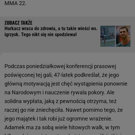
MMA 22.
Hurkacz wraca do zdrowia, a tu takie wieści ws.
igrzysk. Tego nikt się nie spodziewał
Podczas poniedziałkowej konferencji prasowej
poświęconej tej gali, 47-latek podkreślał, że jego
główną motywacją jest chęć wystąpienia ponownie
na Narodowym i nauczenie rywala pokory. Ale
solidna wypłata, jaką z pewnością otrzyma, też
raczej go nie zniechęciła. Nawet pomimo tego, że
jego majątek i tak robi już ogromne wrażenie.
Adamek ma za sobą wiele hitowych walk, w tym