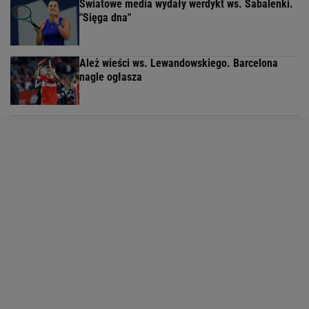
Światowe media wydały werdykt ws. Sabalenki.
"Sięga dna"
Ależ wieści ws. Lewandowskiego. Barcelona
nagle ogłasza