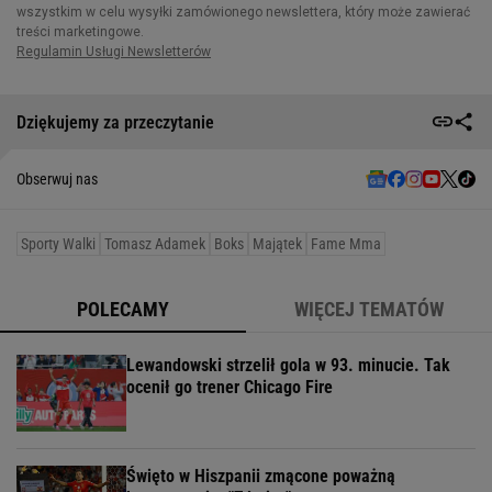
Dziękujemy za przeczytanie
Obserwuj nas
Sporty Walki
Tomasz Adamek
Boks
Majątek
Fame Mma
POLECAMY
WIĘCEJ TEMATÓW
Lewandowski strzelił gola w 93. minucie. Tak
ocenił go trener Chicago Fire
Święto w Hiszpanii zmącone poważną