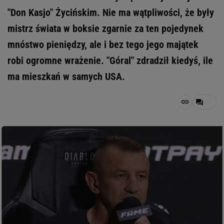
"Don Kasjo" Życińskim. Nie ma wątpliwości, że były
mistrz świata w boksie zgarnie za ten pojedynek
mnóstwo pieniędzy, ale i bez tego jego majątek
robi ogromne wrażenie. "Góral" zdradził kiedyś, ile
ma mieszkań w samych USA.