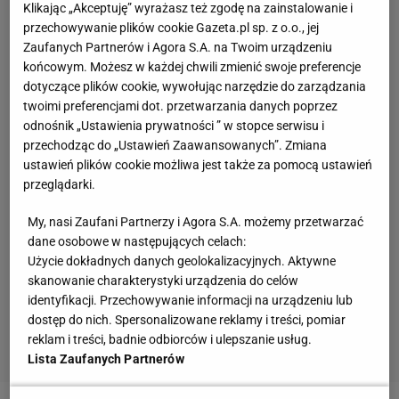
Klikając „Akceptuję” wyrażasz też zgodę na zainstalowanie i
przechowywanie plików cookie Gazeta.pl sp. z o.o., jej
Zaufanych Partnerów i Agora S.A. na Twoim urządzeniu
końcowym. Możesz w każdej chwili zmienić swoje preferencje
dotyczące plików cookie, wywołując narzędzie do zarządzania
twoimi preferencjami dot. przetwarzania danych poprzez
odnośnik „Ustawienia prywatności ” w stopce serwisu i
przechodząc do „Ustawień Zaawansowanych”. Zmiana
ustawień plików cookie możliwa jest także za pomocą ustawień
przeglądarki.
My, nasi Zaufani Partnerzy i Agora S.A. możemy przetwarzać
dane osobowe w następujących celach:
Użycie dokładnych danych geolokalizacyjnych. Aktywne
skanowanie charakterystyki urządzenia do celów
identyfikacji. Przechowywanie informacji na urządzeniu lub
dostęp do nich. Spersonalizowane reklamy i treści, pomiar
reklam i treści, badnie odbiorców i ulepszanie usług.
Lista Zaufanych Partnerów