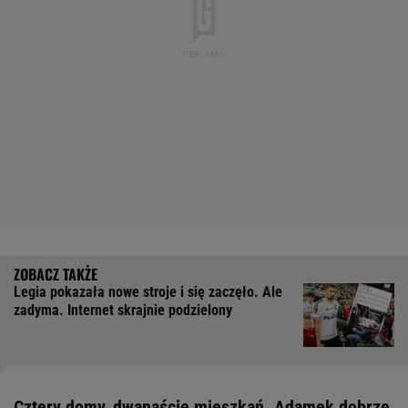
Legia pokazała nowe stroje i się zaczęło. Ale
zadyma. Internet skrajnie podzielony
Cztery domy, dwanaście mieszkań. Adamek dobrze