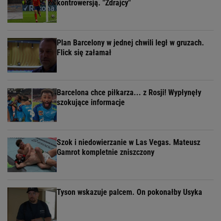
kontrowersją. "Zdrajcy"
Plan Barcelony w jednej chwili legł w gruzach.
Flick się załamał
Barcelona chce piłkarza... z Rosji! Wypłynęły
szokujące informacje
Szok i niedowierzanie w Las Vegas. Mateusz
Gamrot kompletnie zniszczony
Tyson wskazuje palcem. On pokonałby Usyka