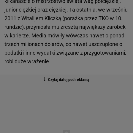
kilkanaście o mistrzostwo świata wag półciężkiej,
junior ciężkiej oraz ciężkiej. Ta ostatnia, we wrześniu
2011 z Witalijem Kliczką (porażka przez TKO w 10.
rundzie), przyniosła mu zresztą największy zarobek
w karierze. Media mówiły wówczas nawet o ponad
trzech milionach dolarów, co nawet uszczuplone o
podatki i inne wydatki związane z przygotowaniami,
robi duże wrażenie.