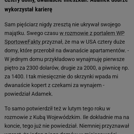
wykorzystał karierę
Sam pięściarz nigdy zresztą nie ukrywał swojego
majątku. Swego czasu
w rozmowie z portalem WP
SportoweFakty
przyznał, że ma w USA cztery duże
domy, które przerobił na dwanaście apartamentów. -
W jednym domu przykładowo wynajmuję pierwsze
piętro za 2300 dolarów, drugie za 2000, a piwnicę np.
za 1400. I tak miesięcznie do skrzynki wpada mi
dwanaście kopert z czekami za wynajem -
powiedział Adamek.
To samo potwierdził też w lutym tego roku w
rozmowie z Kubą Wojewódzkim. Ile dokładnie ma na
koncie, tego już nie powiedział. Niemniej przyznawał