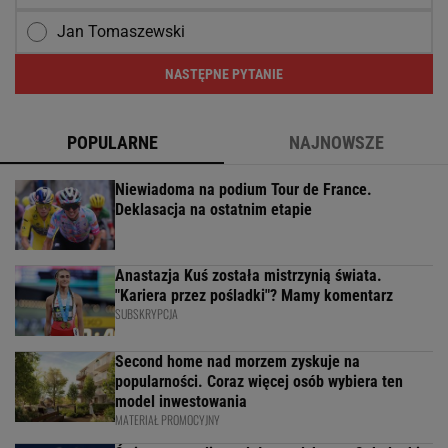
Jan Tomaszewski
NASTĘPNE PYTANIE
POPULARNE
NAJNOWSZE
Niewiadoma na podium Tour de France.
Deklasacja na ostatnim etapie
Anastazja Kuś została mistrzynią świata.
"Kariera przez pośladki"? Mamy komentarz
SUBSKRYPCJA
Second home nad morzem zyskuje na
popularności. Coraz więcej osób wybiera ten
model inwestowania
MATERIAŁ PROMOCYJNY