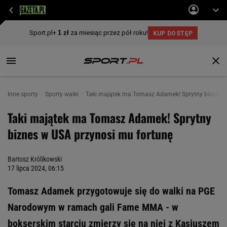
Inne sporty
Sporty walki
Taki majątek ma Tomasz Adamek! Sprytny biznes w
Taki majątek ma Tomasz Adamek! Sprytny
biznes w USA przynosi mu fortunę
Bartosz Królikowski
17 lipca 2024, 06:15
Tomasz Adamek przygotowuje się do walki na PGE
Narodowym w ramach gali Fame MMA - w
bokserskim starciu zmierzy się na niej z Kasjuszem