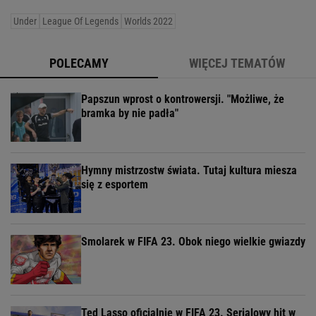
Under
League Of Legends
Worlds 2022
POLECAMY
WIĘCEJ TEMATÓW
Papszun wprost o kontrowersji. "Możliwe, że
bramka by nie padła"
Hymny mistrzostw świata. Tutaj kultura miesza
się z esportem
Smolarek w FIFA 23. Obok niego wielkie gwiazdy
Ted Lasso oficjalnie w FIFA 23. Serialowy hit w