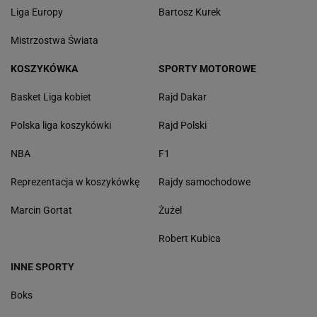
Liga Europy
Bartosz Kurek
Mistrzostwa Świata
KOSZYKÓWKA
SPORTY MOTOROWE
Basket Liga kobiet
Rajd Dakar
Polska liga koszykówki
Rajd Polski
NBA
F1
Reprezentacja w koszykówkę
Rajdy samochodowe
Marcin Gortat
Żużel
Robert Kubica
INNE SPORTY
Boks