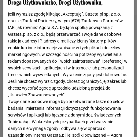
Droga Użytkowniczko, Drogi Użytkowniku,
od pierwszych chwil rywalizacji.
jeśli wyrazisz zgodę klikając „Akceptuję”, Gazeta.pl sp. z o.o.
oraz jej Zaufani Partnerzy, w tym [
676
] Zaufanych Partnerów
IAB, jak również Agora S.A. będąca spółką powiązaną z
Gazeta.pl sp. z o.o., będą przetwarzać Twoje dane osobowe
takie jak adresy IP, adresy e-mail czy identyfikatory plików
cookie lub inne informacje zapisane w tych plikach do celów
marketingowych, w szczególności na potrzeby wyświetlania
reklam dopasowanych do Twoich zainteresowań i preferencji w
swoich serwisach, aplikacjach i w Internecie lub personalizacji
treści w nich wyświetlanych. Wyrażenie zgody jest dobrowolne.
Jeśli nie chcesz wyrazić zgody, chcesz ograniczyć jej zakres lub
chcesz wycofać zgodę uprzednio udzieloną przejdź do
„Ustawień Zaawansowanych”.
Twoje dane osobowe mogą być przetwarzane także do celów
badania i mierzenia informacji dotyczących funkcjonowania
serwisów i aplikacji lub łączone z danymi dot. świadczonych
Tobie usług. W określonych przypadkach przetwarzanie
danych nie wymaga zgody i odbywa się w oparciu o
uzasadniony interes Gazeta.pl, jej spółki powiązanej – Agora