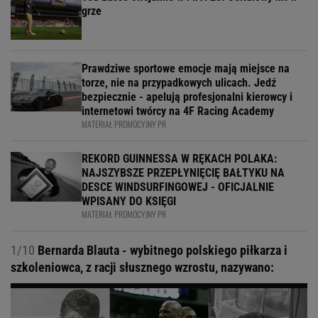
grze
Prawdziwe sportowe emocje mają miejsce na
torze, nie na przypadkowych ulicach. Jedź
bezpiecznie - apelują profesjonalni kierowcy i
internetowi twórcy na 4F Racing Academy
MATERIAŁ PROMOCYJNY PR
REKORD GUINNESSA W RĘKACH POLAKA:
NAJSZYBSZE PRZEPŁYNIĘCIĘ BAŁTYKU NA
DESCE WINDSURFINGOWEJ - OFICJALNIE
WPISANY DO KSIĘGI
MATERIAŁ PROMOCYJNY PR
1/10
Bernarda Blauta - wybitnego polskiego piłkarza i
szkoleniowca, z racji słusznego wzrostu, nazywano: