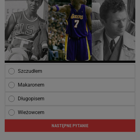
Szczudłem
Makaronem
Długopisem
Wieżowcem
NASTĘPNE PYTANIE