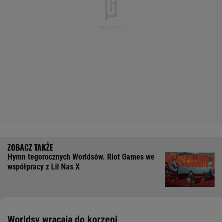
Hymn tegorocznych Worldsów. Riot Games we
współpracy z Lil Nas X
Worldsy wracają do korzeni