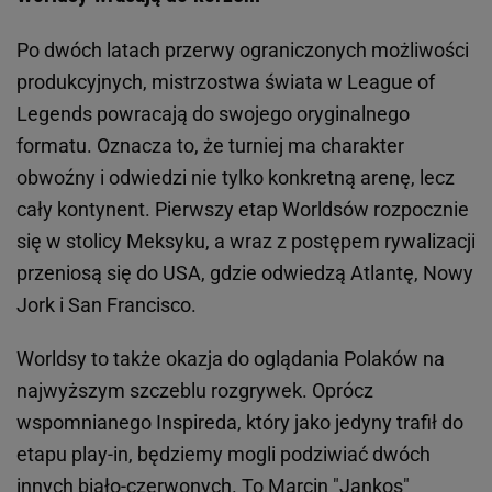
Po dwóch latach przerwy ograniczonych możliwości
produkcyjnych, mistrzostwa świata w League of
Legends powracają do swojego oryginalnego
formatu. Oznacza to, że turniej ma charakter
obwoźny i odwiedzi nie tylko konkretną arenę, lecz
cały kontynent. Pierwszy etap Worldsów rozpocznie
się w stolicy Meksyku, a wraz z postępem rywalizacji
przeniosą się do USA, gdzie odwiedzą Atlantę, Nowy
Jork i San Francisco.
Worldsy to także okazja do oglądania Polaków na
najwyższym szczeblu rozgrywek. Oprócz
wspomnianego Inspireda, który jako jedyny trafił do
etapu play-in, będziemy mogli podziwiać dwóch
innych biało-czerwonych. To Marcin "Jankos"