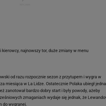
 kierowcy, najnowszy tor, duże zmiany w menu
wski od razu rozpocznie sezon z przytupem i wygra w
za miesiąca w La Lidze. Ostatecznie Polaka ubiegł jedn
nież zanotował bardzo dobry start i były powody, ażeby
rześniowych zmaganiach wydaje się jednak, że Lewando
 do wygranej.