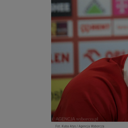
Fot. Kuba Atys / Agencja Wyborcza