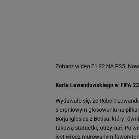
Zobacz wideo
F1 22 NA PS5. Nowi
Karta Lewandowskiego w FIFA 23
Wydawało się, że Robert Lewando
sierpniowym głosowaniu na piłkar
Borja Iglesias z Betisu, który rów
takową statuetkę otrzymał. Po w
jest wręcz murowanym faworytem