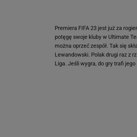
Premiera FIFA 23 jest już za rog
potęgę swoje kluby w Ultimate Te
można oprzeć zespół. Tak się sk
Lewandowski. Polak drugi raz z r
Liga. Jeśli wygra, do gry trafi jego