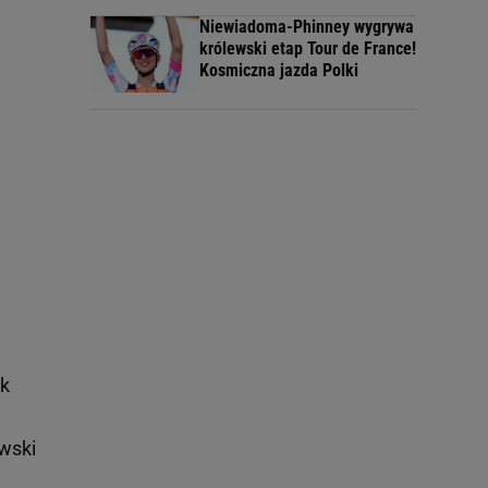
Niewiadoma-Phinney wygrywa
królewski etap Tour de France!
Kosmiczna jazda Polki
ak
wski