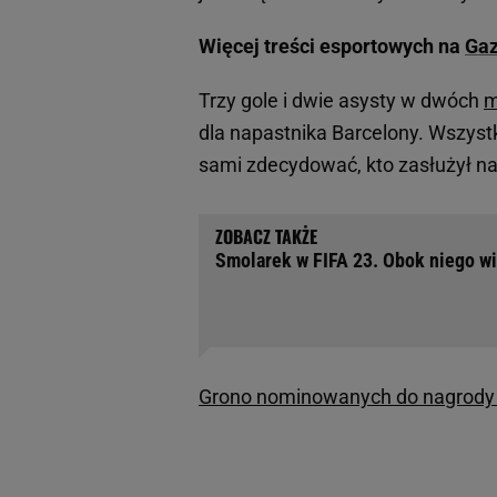
Więcej treści esportowych na
Gaz
Trzy gole i dwie asysty w dwóch
m
dla napastnika Barcelony. Wszyst
sami zdecydować, kto zasłużył na
Smolarek w FIFA 23. Obok niego wi
Grono nominowanych do nagrody 