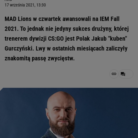
17 września 2021, 13:30
MAD Lions w czwartek awansowali na IEM Fall
2021. To jednak nie jedyny sukces drużyny, której
trenerem dywizji CS:GO jest Polak Jakub "kuben"
Gurczyński. Lwy w ostatnich miesiącach zaliczyły
znakomitą passę zwycięstw.