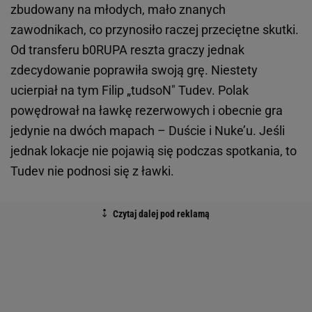
zbudowany na młodych, mało znanych
zawodnikach, co przynosiło raczej przeciętne skutki.
Od transferu b0RUPA reszta graczy jednak
zdecydowanie poprawiła swoją grę. Niestety
ucierpiał na tym Filip „tudsoN" Tudev. Polak
powędrował na ławkę rezerwowych i obecnie gra
jedynie na dwóch mapach – Duście i Nuke’u. Jeśli
jednak lokacje nie pojawią się podczas spotkania, to
Tudev nie podnosi się z ławki.