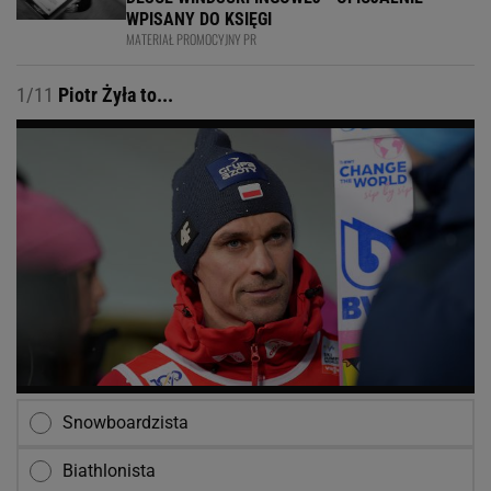
WPISANY DO KSIĘGI
MATERIAŁ PROMOCYJNY PR
1/11
Piotr Żyła to...
Snowboardzista
Biathlonista