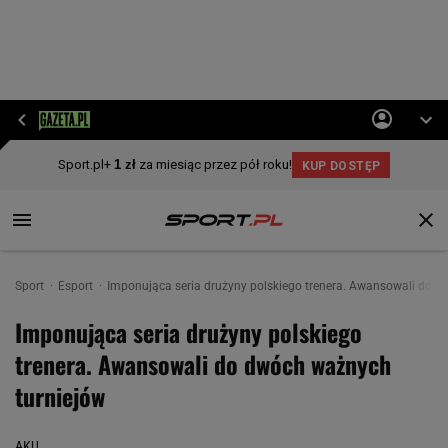
Sport
Esport
Imponująca seria drużyny polskiego trenera. Awansowali do d
Imponująca seria drużyny polskiego
trenera. Awansowali do dwóch ważnych
turniejów
AKU