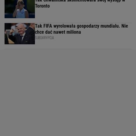
Toronto
Tak FIFA wyrolowała gospodarzy mundialu. Nie
chce dać nawet miliona
SUBSKRYPCJA