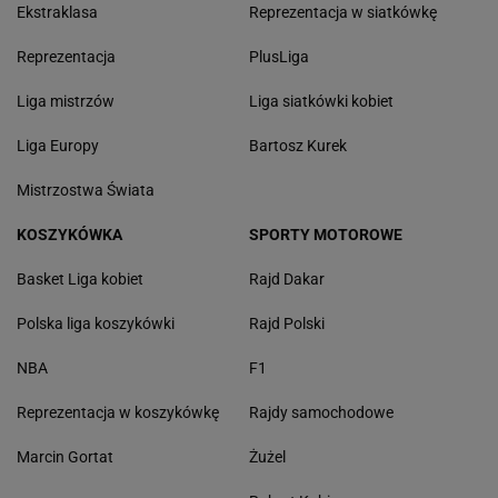
Ekstraklasa
Reprezentacja w siatkówkę
Reprezentacja
PlusLiga
Liga mistrzów
Liga siatkówki kobiet
Liga Europy
Bartosz Kurek
Mistrzostwa Świata
KOSZYKÓWKA
SPORTY MOTOROWE
Basket Liga kobiet
Rajd Dakar
Polska liga koszykówki
Rajd Polski
NBA
F1
Reprezentacja w koszykówkę
Rajdy samochodowe
Marcin Gortat
Żużel