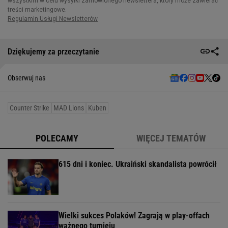
Dziękujemy za przeczytanie
Obserwuj nas
Counter Strike
MAD Lions
Kuben
POLECAMY
WIĘCEJ TEMATÓW
615 dni i koniec. Ukraiński skandalista powrócił
Wielki sukces Polaków! Zagrają w play-offach
ważnego turnieju