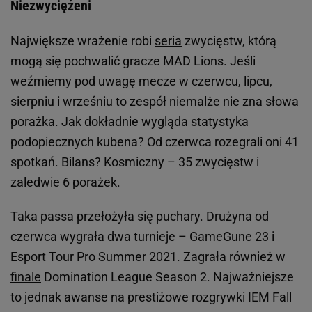
Niezwyciężeni
Największe wrażenie robi
seria
zwycięstw, którą
mogą się pochwalić gracze MAD Lions. Jeśli
weźmiemy pod uwagę mecze w czerwcu, lipcu,
sierpniu i wrześniu to zespół niemalże nie zna słowa
porażka. Jak dokładnie wygląda statystyka
podopiecznych kubena? Od czerwca rozegrali oni 41
spotkań. Bilans? Kosmiczny – 35 zwycięstw i
zaledwie 6 porażek.
Taka passa przełożyła się puchary. Drużyna od
czerwca wygrała dwa turnieje – GameGune 23 i
Esport Tour Pro Summer 2021. Zagrała również w
finale
Domination League Season 2. Najważniejsze
to jednak awanse na prestiżowe rozgrywki IEM Fall