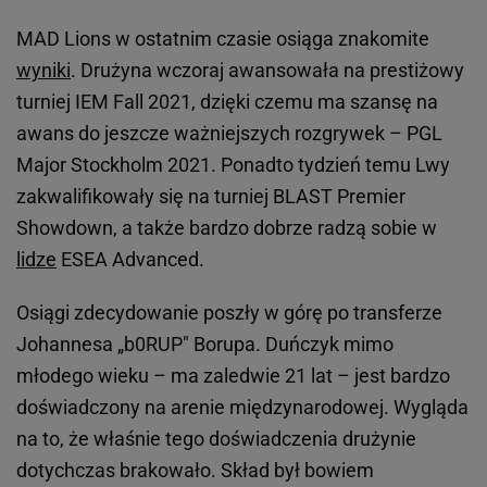
MAD Lions w ostatnim czasie osiąga znakomite
wyniki
. Drużyna wczoraj awansowała na prestiżowy
turniej IEM Fall 2021, dzięki czemu ma szansę na
awans do jeszcze ważniejszych rozgrywek – PGL
Major Stockholm 2021. Ponadto tydzień temu Lwy
zakwalifikowały się na turniej BLAST Premier
Showdown, a także bardzo dobrze radzą sobie w
lidze
ESEA Advanced.
Osiągi zdecydowanie poszły w górę po transferze
Johannesa „b0RUP" Borupa. Duńczyk mimo
młodego wieku – ma zaledwie 21 lat – jest bardzo
doświadczony na arenie międzynarodowej. Wygląda
na to, że właśnie tego doświadczenia drużynie
dotychczas brakowało. Skład był bowiem