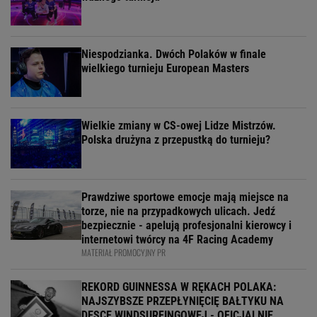
Niespodzianka. Dwóch Polaków w finale
wielkiego turnieju European Masters
Wielkie zmiany w CS-owej Lidze Mistrzów.
Polska drużyna z przepustką do turnieju?
Prawdziwe sportowe emocje mają miejsce na
torze, nie na przypadkowych ulicach. Jedź
bezpiecznie - apelują profesjonalni kierowcy i
internetowi twórcy na 4F Racing Academy
MATERIAŁ PROMOCYJNY PR
REKORD GUINNESSA W RĘKACH POLAKA:
NAJSZYBSZE PRZEPŁYNIĘCIĘ BAŁTYKU NA
DESCE WINDSURFINGOWEJ - OFICJALNIE