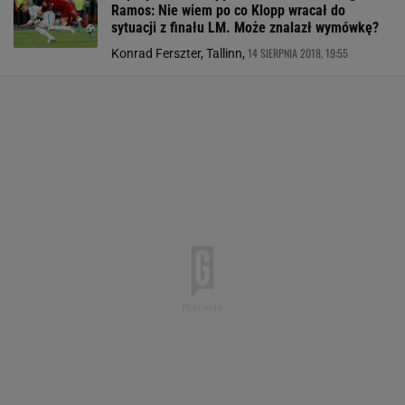
Ramos: Nie wiem po co Klopp wracał do
sytuacji z finału LM. Może znalazł wymówkę?
14 SIERPNIA 2018, 19:55
Konrad Ferszter, Tallinn,