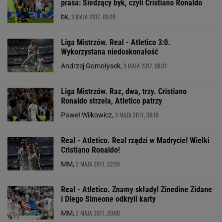
prasa: Siedzący byk, czyli Cristiano Ronaldo
3 MAJA 2017, 09:28
bk,
Liga Mistrzów. Real - Atletico 3:0.
Wykorzystana niedoskonałość
3 MAJA 2017, 08:31
Andrzej Gomołysek,
Liga Mistrzów. Raz, dwa, trzy. Cristiano
Ronaldo strzela, Atletico patrzy
3 MAJA 2017, 08:19
Paweł Wilkowicz,
Real - Atletico. Real rządzi w Madrycie! Wielki
Cristiano Ronaldo!
2 MAJA 2017, 22:59
MM,
Real - Atletico. Znamy składy! Zinedine Zidane
i Diego Simeone odkryli karty
2 MAJA 2017, 20:00
MM,