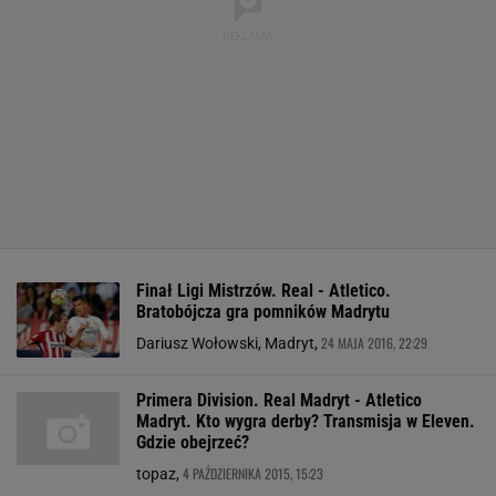
Finał Ligi Mistrzów. Real - Atletico.
Bratobójcza gra pomników Madrytu
24 MAJA 2016, 22:29
Dariusz Wołowski, Madryt,
Primera Division. Real Madryt - Atletico
Madryt. Kto wygra derby? Transmisja w Eleven.
Gdzie obejrzeć?
4 PAŹDZIERNIKA 2015, 15:23
topaz,