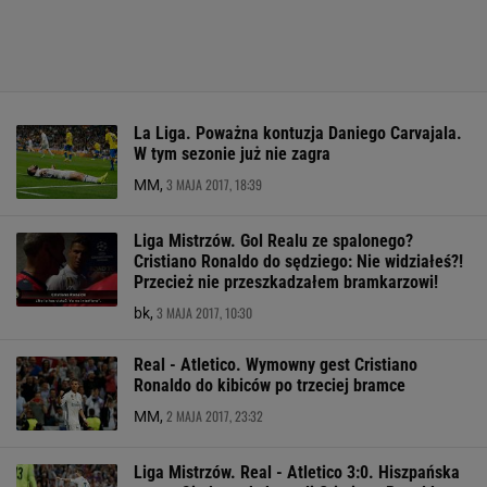
La Liga. Poważna kontuzja Daniego Carvajala.
W tym sezonie już nie zagra
3 MAJA 2017, 18:39
MM,
Liga Mistrzów. Gol Realu ze spalonego?
Cristiano Ronaldo do sędziego: Nie widziałeś?!
Przecież nie przeszkadzałem bramkarzowi!
3 MAJA 2017, 10:30
bk,
Real - Atletico. Wymowny gest Cristiano
Ronaldo do kibiców po trzeciej bramce
2 MAJA 2017, 23:32
MM,
Liga Mistrzów. Real - Atletico 3:0. Hiszpańska