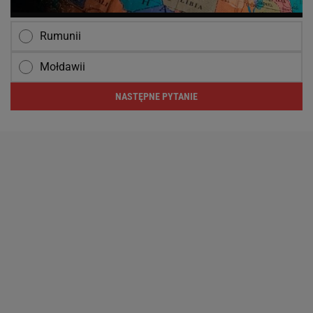
Rumunii
Mołdawii
NASTĘPNE PYTANIE