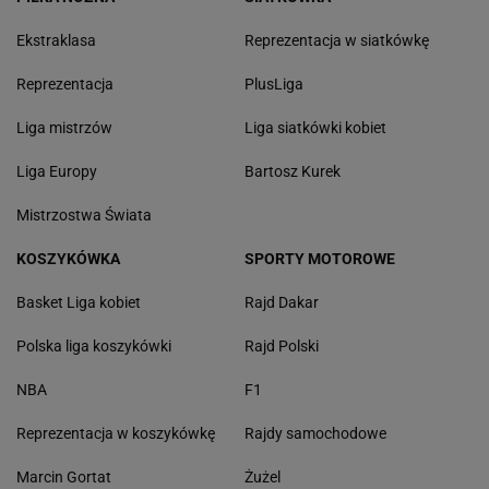
Ekstraklasa
Reprezentacja w siatkówkę
Reprezentacja
PlusLiga
Liga mistrzów
Liga siatkówki kobiet
Liga Europy
Bartosz Kurek
Mistrzostwa Świata
KOSZYKÓWKA
SPORTY MOTOROWE
Basket Liga kobiet
Rajd Dakar
Polska liga koszykówki
Rajd Polski
NBA
F1
Reprezentacja w koszykówkę
Rajdy samochodowe
Marcin Gortat
Żużel