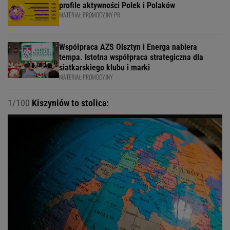
profile aktywności Polek i Polaków
MATERIAŁ PROMOCYJNY PR
Współpraca AZS Olsztyn i Energa nabiera
tempa. Istotna współpraca strategiczna dla
siatkarskiego klubu i marki
MATERIAŁ PROMOCYJNY
1/100
Kiszyniów to stolica: