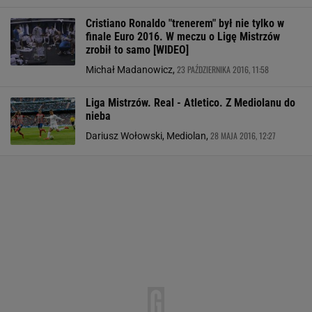
Cristiano Ronaldo "trenerem" był nie tylko w
finale Euro 2016. W meczu o Ligę Mistrzów
zrobił to samo [WIDEO]
23 PAŹDZIERNIKA 2016, 11:58
Michał Madanowicz,
Liga Mistrzów. Real - Atletico. Z Mediolanu do
nieba
28 MAJA 2016, 12:27
Dariusz Wołowski, Mediolan,