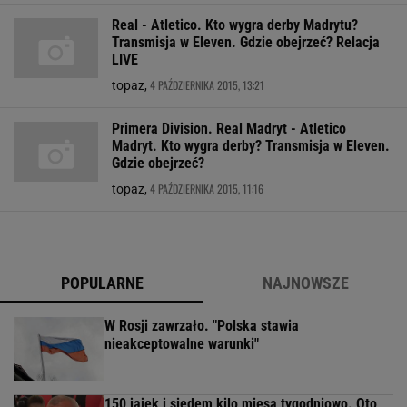
Real - Atletico. Kto wygra derby Madrytu?
Transmisja w Eleven. Gdzie obejrzeć? Relacja
LIVE
4 PAŹDZIERNIKA 2015, 13:21
topaz,
Primera Division. Real Madryt - Atletico
Madryt. Kto wygra derby? Transmisja w Eleven.
Gdzie obejrzeć?
4 PAŹDZIERNIKA 2015, 11:16
topaz,
POPULARNE
NAJNOWSZE
W Rosji zawrzało. "Polska stawia
nieakceptowalne warunki"
150 jajek i siedem kilo mięsa tygodniowo. Oto