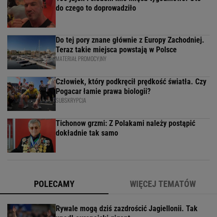
do czego to doprowadziło
Do tej pory znane głównie z Europy Zachodniej.
Teraz takie miejsca powstają w Polsce
MATERIAŁ PROMOCYJNY
Człowiek, który podkręcił prędkość światła. Czy
Pogacar łamie prawa biologii?
SUBSKRYPCJA
Tichonow grzmi: Z Polakami należy postąpić
dokładnie tak samo
POLECAMY
WIĘCEJ TEMATÓW
Rywale mogą dziś zazdrościć Jagiellonii. Tak