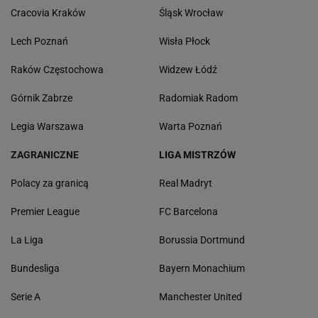
Cracovia Kraków
Śląsk Wrocław
Lech Poznań
Wisła Płock
Raków Częstochowa
Widzew Łódź
Górnik Zabrze
Radomiak Radom
Legia Warszawa
Warta Poznań
ZAGRANICZNE
LIGA MISTRZÓW
Polacy za granicą
Real Madryt
Premier League
FC Barcelona
La Liga
Borussia Dortmund
Bundesliga
Bayern Monachium
Serie A
Manchester United