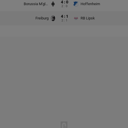
4 : 0
Borussia M'gladbach
Hoffenheim
2 : 0
4 : 1
Freiburg
RB Lipsk
2 : 1