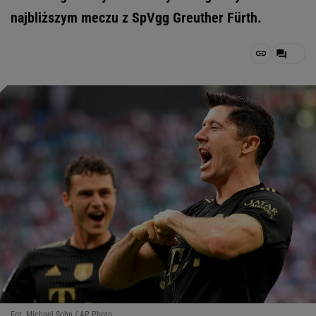
najbliższym meczu z SpVgg Greuther Fürth.
Fot. Michael Sohn / AP Photo