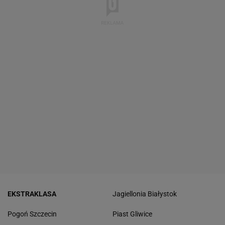
EKSTRAKLASA
Jagiellonia Białystok
Pogoń Szczecin
Piast Gliwice