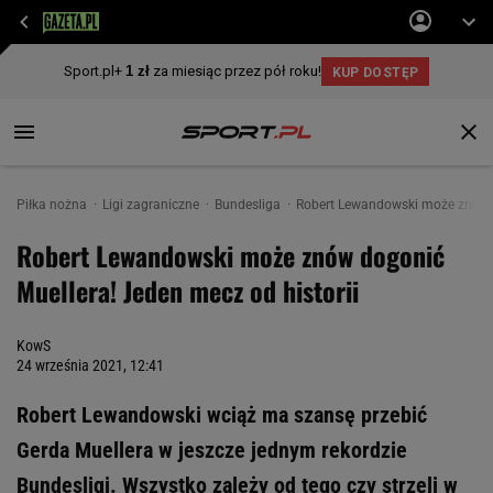
Piłka nożna
Ligi zagraniczne
Bundesliga
Robert Lewandowski może znów d
Robert Lewandowski może znów dogonić
Muellera! Jeden mecz od historii
KowS
24 września 2021, 12:41
Robert Lewandowski wciąż ma szansę przebić
Gerda Muellera w jeszcze jednym rekordzie
Bundesligi. Wszystko zależy od tego czy strzeli w