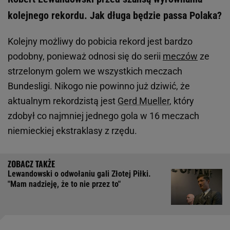
kolejnego rekordu. Jak długa będzie passa Polaka?
Kolejny możliwy do pobicia rekord jest bardzo
podobny, ponieważ odnosi się do serii
meczów
ze
strzelonym golem we wszystkich meczach
Bundesligi. Nikogo nie powinno już dziwić, że
aktualnym rekordzistą jest
Gerd Mueller
, który
zdobył co najmniej jednego gola w 16 meczach
niemieckiej ekstraklasy z rzędu.
Lewandowski o odwołaniu gali Złotej Piłki.
"Mam nadzieję, że to nie przez to"