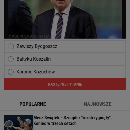
Zawiszy Bydgoszcz
Bałtyku Koszalin
Koronie Kożuchów
NASTĘPNE PYTANIE
POPULARNE
NAJNOWSZE
Mecz Świątek - Sznajder "rozstrzygnięty".
Koniec w trzech setach