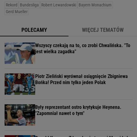
Rekord
Bundesliga
Robert Lewandowski
Bayern Monachium
Gerd Mueller
POLECAMY
WIĘCEJ TEMATÓW
Wszyscy czekają na to, co zrobi Chwalińska. "To
jest wielka zagadka"
Piotr Zieliński wyrównał osiągnięcie Zbigniewa
Bońka! Przed nim tylko jeden Polak
Były reprezentant ostro krytykuje Heynena.
"Zapomniał nawet o tym"