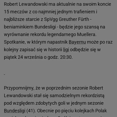
Robert Lewandowski ma aktualnie na swoim koncie
15 meczów z co najmniej jednym trafieniem i
najbliższe starcie z SpVgg Greuther Fürth -
beniaminkiem Bundesligi - będzie jego szansą na
wyrównanie rekordu legendarnego Muellera.
Spotkanie, w którym napastnik
Bayernu
może po raz
kolejny zapisać się w historii
ligi
odbędzie się w
piątek 24 września o godz. 20:30.
Przypomnijmy, że w poprzednim sezonie Robert
Lewandowski stał się samodzielnym rekordzistą
pod względem zdobytych goli w jednym sezonie
Bundesligi
(41). Obecnie po pięciu kolejkach Polak