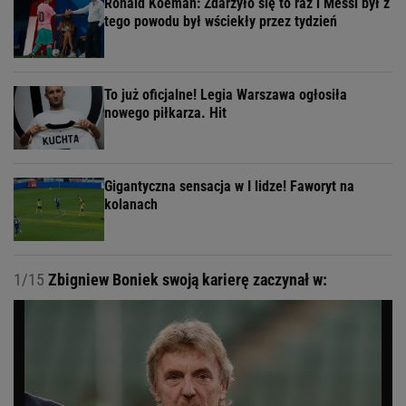
Ronald Koeman: Zdarzyło się to raz i Messi był z
tego powodu był wściekły przez tydzień
To już oficjalne! Legia Warszawa ogłosiła
nowego piłkarza. Hit
Gigantyczna sensacja w I lidze! Faworyt na
kolanach
1/15
Zbigniew Boniek swoją karierę zaczynał w: