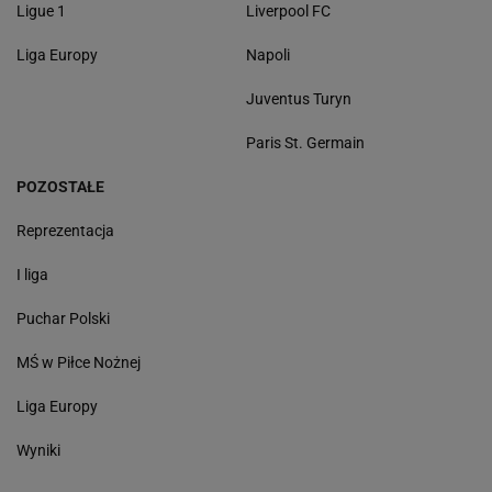
Ligue 1
Liverpool FC
Liga Europy
Napoli
Juventus Turyn
Paris St. Germain
POZOSTAŁE
Reprezentacja
I liga
Puchar Polski
MŚ w Piłce Nożnej
Liga Europy
Wyniki