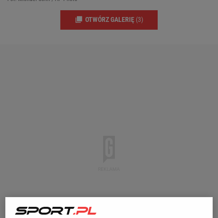
OTWÓRZ GALERIĘ
(3)