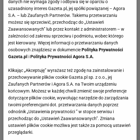
danych nie wymaga zgody i odbywa się w oparciu o
rzędu.
uzasadniony interes Gazeta.pl, jej spółki powiązanej – Agora
S.A. – lub Zaufanych Partnerów. Takiemu przetwarzaniu
możesz się sprzeciwić, przechodząc do „Ustawień
Zaawansowanych” lub przez kontakt z administratorem – w
zależności od zakresu sprzeciwu i podmiotu, wobec którego
jest kierowany. Więcej informacji o przetwarzaniu danych
osobowych znajdziesz w dokumencie
Polityka Prywatności
Gazeta.pl
i
Polityka Prywatności Agora S.A.
Klikając „Akceptuję” wyrażasz też zgodę na zainstalowanie i
przechowywanie plików cookie Gazeta.pl sp. z o.o., jej
Zaufanych Partnerów i Agora S.A. na Twoim urządzeniu
końcowym. Możesz w każdej chwili zmienić swoje preferencje
dotyczące plików cookie, wywołując narzędzie do zarządzania
twoimi preferencjami dot. przetwarzania danych poprzez
odnośnik „Ustawienia prywatności ” w stopce serwisu i
przechodząc do „Ustawień Zaawansowanych”. Zmiana
ustawień plików cookie możliwa jest także za pomocą ustawień
przeglądarki.