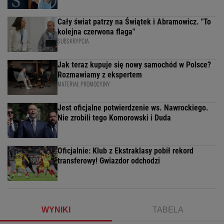
Cały świat patrzy na Świątek i Abramowicz. "To
kolejna czerwona flaga"
SUBSKRYPCJA
Jak teraz kupuje się nowy samochód w Polsce?
Rozmawiamy z ekspertem
MATERIAŁ PROMOCYJNY
Jest oficjalne potwierdzenie ws. Nawrockiego.
Nie zrobili tego Komorowski i Duda
Oficjalnie: Klub z Ekstraklasy pobił rekord
transferowy! Gwiazdor odchodzi
WYNIKI
TABELA