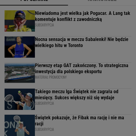
Niewiadoma jest wielka jak Pogacar. A Lang tak
komentuje konflikt z zawodniczką
SUBSKRYPCJA
Nocna sensacja w meczu Sabalenki! Nie będzie
wielkiego hitu w Toronto
Pierwszy etap GAT zakończony. To strategiczna
inwestycja dla polskiego eksportu
MATERIAŁ PROMOCYJNY
Takiego meczu Iga Świątek nie zagrała od
miesięcy. Sukces większy niż się wydaje
SUBSKRYPCJA
Świątek pokazuje, że Fibak ma rację i nie ma
racji
SUBSKRYPCJA