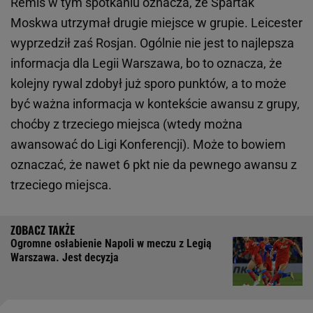
Remis w tym spotkaniu oznacza, że Spartak
Moskwa utrzymał drugie miejsce w grupie. Leicester
wyprzedził zaś Rosjan. Ogólnie nie jest to najlepsza
informacja dla Legii Warszawa, bo to oznacza, że
kolejny rywal zdobył już sporo punktów, a to może
być ważna informacja w kontekście awansu z grupy,
choćby z trzeciego miejsca (wtedy można
awansować do Ligi Konferencji). Może to bowiem
oznaczać, że nawet 6 pkt nie da pewnego awansu z
trzeciego miejsca.
Ogromne osłabienie Napoli w meczu z Legią
Warszawa. Jest decyzja