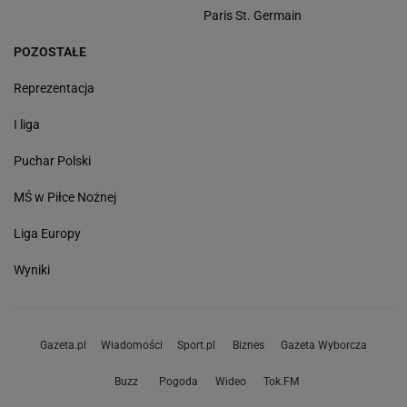
Paris St. Germain
POZOSTAŁE
Reprezentacja
I liga
Puchar Polski
MŚ w Piłce Nożnej
Liga Europy
Wyniki
Gazeta.pl
Wiadomości
Sport.pl
Biznes
Gazeta Wyborcza
Buzz
Pogoda
Wideo
Tok.FM