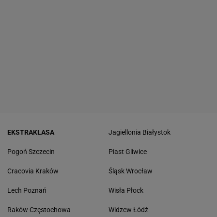
EKSTRAKLASA
Jagiellonia Białystok
Pogoń Szczecin
Piast Gliwice
Cracovia Kraków
Śląsk Wrocław
Lech Poznań
Wisła Płock
Raków Częstochowa
Widzew Łódź