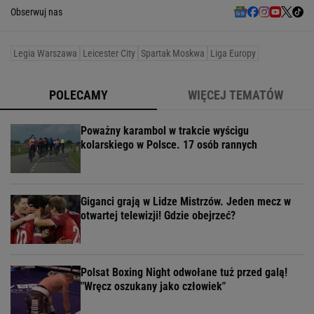
Obserwuj nas
Legia Warszawa
Leicester City
Spartak Moskwa
Liga Europy
POLECAMY
WIĘCEJ TEMATÓW
Poważny karambol w trakcie wyścigu
kolarskiego w Polsce. 17 osób rannych
Giganci grają w Lidze Mistrzów. Jeden mecz w
otwartej telewizji! Gdzie obejrzeć?
Polsat Boxing Night odwołane tuż przed galą!
"Wręcz oszukany jako człowiek"