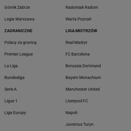
Górnik Zabrze
Radomiak Radom
Legia Warszawa
Warta Poznań
ZAGRANICZNE
LIGA MISTRZÓW
Polacy za granicą
Real Madryt
Premier League
FC Barcelona
La Liga
Borussia Dortmund
Bundesliga
Bayern Monachium
Serie A
Manchester United
Ligue 1
Liverpool FC
Liga Europy
Napoli
Juventus Turyn