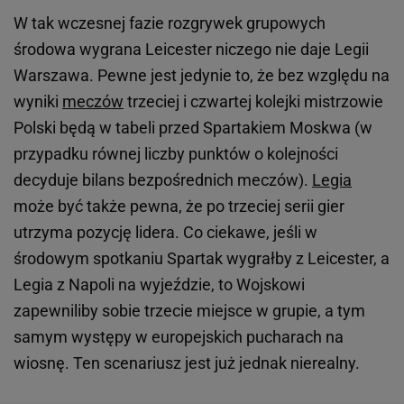
W tak wczesnej fazie rozgrywek grupowych
środowa wygrana Leicester niczego nie daje Legii
Warszawa. Pewne jest jedynie to, że bez względu na
wyniki
meczów
trzeciej i czwartej kolejki mistrzowie
Polski będą w tabeli przed Spartakiem Moskwa (w
przypadku równej liczby punktów o kolejności
decyduje bilans bezpośrednich meczów).
Legia
może być także pewna, że po trzeciej serii gier
utrzyma pozycję lidera. Co ciekawe, jeśli w
środowym spotkaniu Spartak wygrałby z Leicester, a
Legia z Napoli na wyjeździe, to Wojskowi
zapewniliby sobie trzecie miejsce w grupie, a tym
samym występy w europejskich pucharach na
wiosnę. Ten scenariusz jest już jednak nierealny.