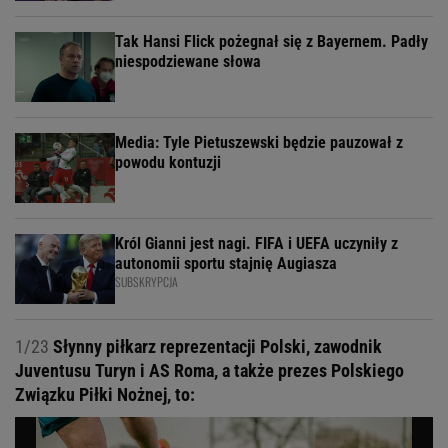
Tak Hansi Flick pożegnał się z Bayernem. Padły
niespodziewane słowa
Media: Tyle Pietuszewski będzie pauzował z
powodu kontuzji
Król Gianni jest nagi. FIFA i UEFA uczyniły z
autonomii sportu stajnię Augiasza
SUBSKRYPCJA
1/23
Słynny piłkarz reprezentacji Polski, zawodnik
Juventusu Turyn i AS Roma, a także prezes Polskiego
Związku Piłki Nożnej, to: