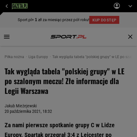
Piłka nożna
Liga Europy
Tak wygląda tabela "polskiej grupy" w LE po szalo
Tak wygląda tabela "polskiej grupy" w LE
po szalonym meczu! Złe informacje dla
Legii Warszawa
Jakub Mieżejewski
20 października 2021, 18:32
Za nami pierwsze spotkanie grupy C w Lidze
Europy. Spartak przegrał 3:4 z Leicester po