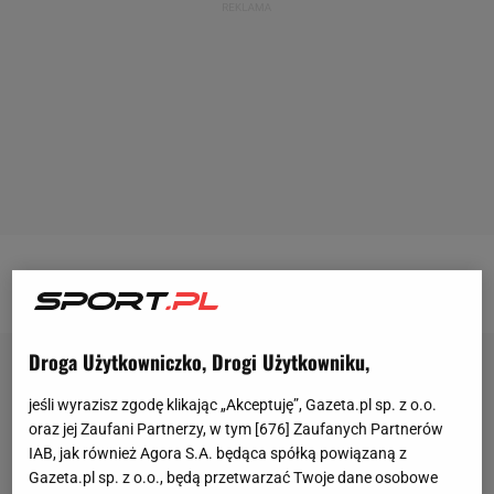
Więcej treści sportowych znajdzie na
Gazeta.pl
Droga Użytkowniczko, Drogi Użytkowniku,
jeśli wyrazisz zgodę klikając „Akceptuję”, Gazeta.pl sp. z o.o.
oraz jej Zaufani Partnerzy, w tym [
676
] Zaufanych Partnerów
IAB, jak również Agora S.A. będąca spółką powiązaną z
Gazeta.pl sp. z o.o., będą przetwarzać Twoje dane osobowe