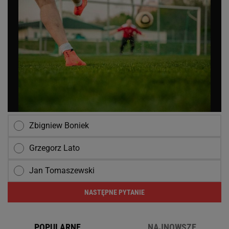
Zbigniew Boniek
Grzegorz Lato
Jan Tomaszewski
NASTĘPNE PYTANIE
POPULARNE
NAJNOWSZE