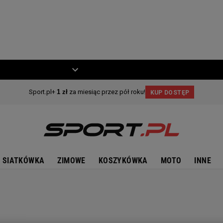
ZIECKO
MOTO
SIATKÓWKA
ZIMOWE
KOSZYKÓWKA
MOTO
INNE