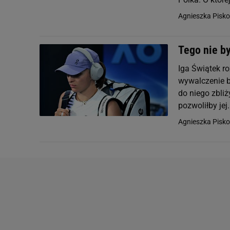
Agnieszka Pisko
Tego nie by
Iga Świątek ro
wywalczenie b
do niego zbliż
pozwoliłby jej.
Agnieszka Pisko