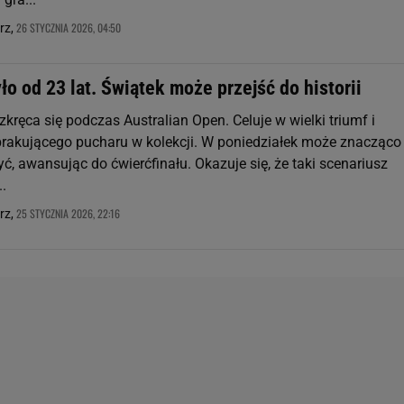
26 STYCZNIA 2026, 04:50
rz,
ło od 23 lat. Świątek może przejść do historii
zkręca się podczas Australian Open. Celuje w wielki triumf i
rakującego pucharu w kolekcji. W poniedziałek może znacząco 
yć, awansując do ćwierćfinału. Okazuje się, że taki scenariusz
..
25 STYCZNIA 2026, 22:16
rz,