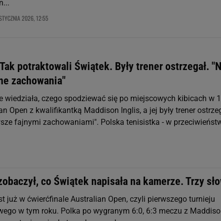
...
STYCZNIA 2026, 12:55
Tak potraktowali Świątek. Były trener ostrzegał. "
ne zachowania"
ie wiedziała, czego spodziewać się po miejscowych kibicach w 
ian Open z kwalifikantką Maddison Inglis, a jej były trener ostrze
wsze fajnymi zachowaniami". Polska tenisistka - w przeciwieńst
zobaczył, co Świątek napisała na kamerze. Trzy sł
st już w ćwierćfinale Australian Open, czyli pierwszego turnieju
ego w tym roku. Polka po wygranym 6:0, 6:3 meczu z Maddis