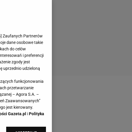
6
] Zaufanych Partnerów
woje dane osobowe takie
likach do celów
teresowań i preferencji
ażenie zgody jest
dę uprzednio udzieloną
yczących funkcjonowania
kach przetwarzanie
ązanej – Agora S.A. –
awień Zaawansowanych”
go jest kierowany.
ości Gazeta.pl
i
Polityka