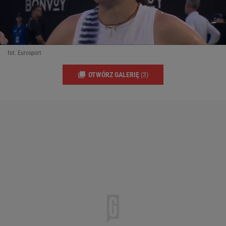
fot. Eurosport
OTWÓRZ GALERIĘ
(3)