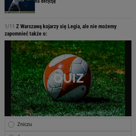
na decyzję
1/11
Z Warszawą kojarzy się Legia, ale nie możemy
zapomnieć także o:
Zniczu