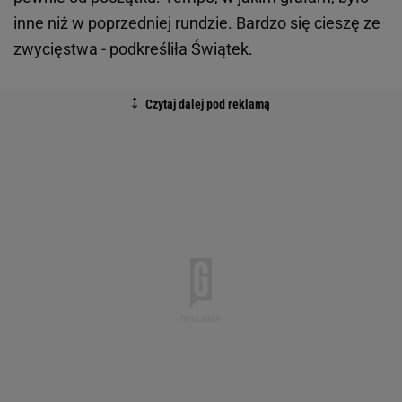
inne niż w poprzedniej rundzie. Bardzo się cieszę ze
zwycięstwa - podkreśliła Świątek.