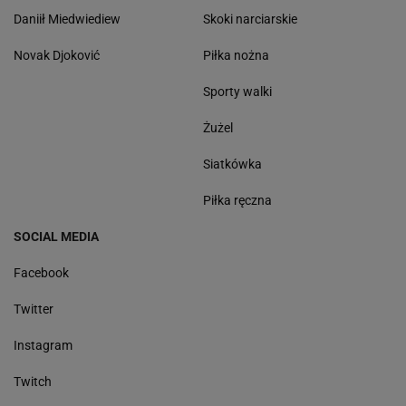
Daniił Miedwiediew
Skoki narciarskie
Novak Djoković
Piłka nożna
Sporty walki
Żużel
Siatkówka
Piłka ręczna
SOCIAL MEDIA
Facebook
Twitter
Instagram
Twitch