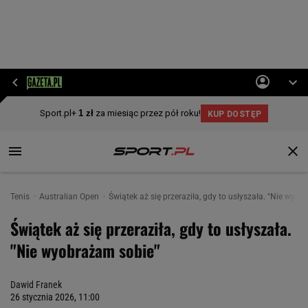
Tenis
Australian Open
Świątek aż się przeraziła, gdy to usłyszała. "Nie wyo
Świątek aż się przeraziła, gdy to usłyszała.
"Nie wyobrażam sobie"
Dawid Franek
26 stycznia 2026, 11:00