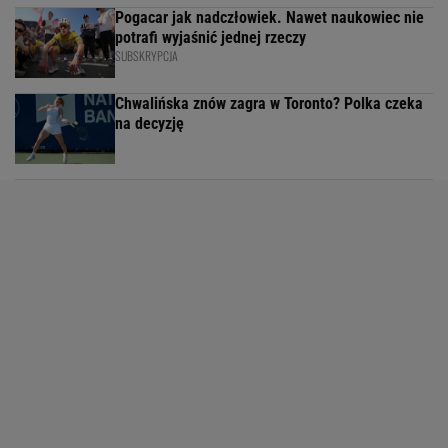
Pogacar jak nadczłowiek. Nawet naukowiec nie
potrafi wyjaśnić jednej rzeczy
SUBSKRYPCJA
Chwalińska znów zagra w Toronto? Polka czeka
na decyzję