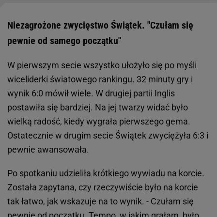
Niezagrożone zwycięstwo Świątek. "Czułam się
pewnie od samego początku"
W pierwszym secie wszystko ułożyło się po myśli
wiceliderki światowego rankingu. 32 minuty gry i
wynik 6:0 mówił wiele. W drugiej partii Inglis
postawiła się bardziej. Na jej twarzy widać było
wielką radość, kiedy wygrała pierwszego gema.
Ostatecznie w drugim secie Świątek zwyciężyła 6:3 i
pewnie awansowała.
Po spotkaniu udzieliła krótkiego wywiadu na korcie.
Została zapytana, czy rzeczywiście było na korcie
tak łatwo, jak wskazuje na to wynik. - Czułam się
pewnie od początku. Tempo, w jakim grałam, było