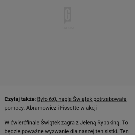
Czytaj także
:
Było 6:0, nagle Świątek potrzebowała
pomocy. Abramowicz i Fissette w akcji
W ćwierćfinale Świątek zagra z Jeleną Rybakiną. To
będzie poważne wyzwanie dla naszej tenisistki. Ten