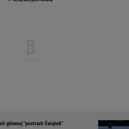
oli głównej "postrach Świątek"