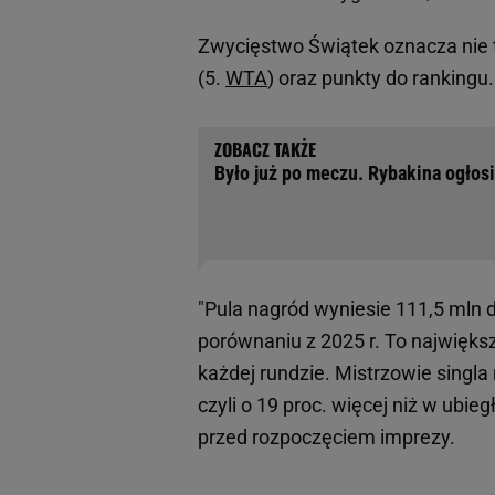
Zwycięstwo Świątek oznacza nie t
(5.
WTA
) oraz punkty do rankingu
Było już po meczu. Rybakina ogłosi
"Pula nagród wyniesie 111,5 mln do
porównaniu z 2025 r. To największ
każdej rundzie. Mistrzowie singla 
czyli o 19 proc. więcej niż w ubieg
przed rozpoczęciem imprezy.