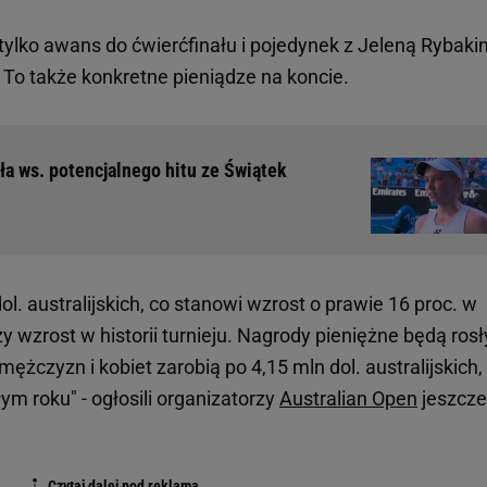
ylko awans do ćwierćfinału i pojedynek z Jeleną Rybaki
. To także konkretne pieniądze na koncie.
ła ws. potencjalnego hitu ze Świątek
l. australijskich, co stanowi wzrost o prawie 16 proc. w
y wzrost w historii turnieju. Nagrody pieniężne będą ros
mężczyzn i kobiet zarobią po 4,15 mln dol. australijskich,
łym roku" - ogłosili organizatorzy
Australian Open
jeszcze