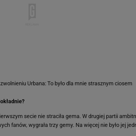
 zwolnieniu Urbana: To było dla mnie strasznym ciosem
 dokładnie?
erwszym secie nie straciła gema. W drugiej partii ambitn
wych fanów, wygrała trzy gemy. Na więcej nie było jej je