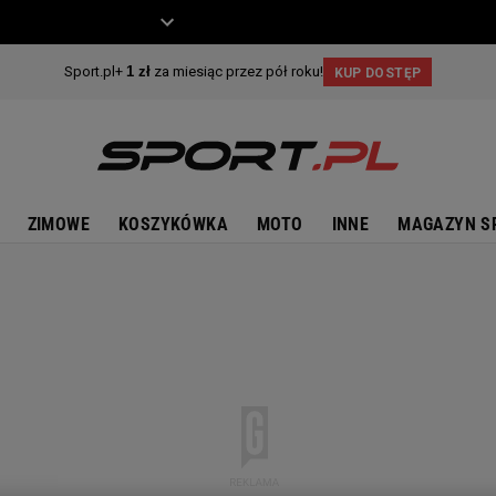
ZIECKO
MOTO
ZIMOWE
KOSZYKÓWKA
MOTO
INNE
MAGAZYN S