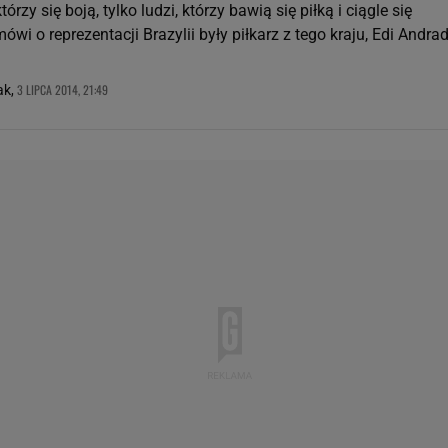
rzy się boją, tylko ludzi, którzy bawią się piłką i ciągle się
ówi o reprezentacji Brazylii były piłkarz z tego kraju, Edi Andrad
3 LIPCA 2014, 21:49
ak,