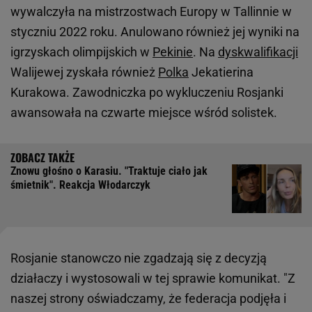
wywalczyła na mistrzostwach Europy w Tallinnie w
styczniu 2022 roku. Anulowano również jej wyniki na
igrzyskach olimpijskich w
Pekinie
. Na
dyskwalifikacji
Walijewej zyskała również
Polka
Jekatierina
Kurakowa. Zawodniczka po wykluczeniu Rosjanki
awansowała na czwarte miejsce wśród solistek.
Znowu głośno o Karasiu. "Traktuje ciało jak
śmietnik". Reakcja Włodarczyk
Rosjanie stanowczo nie zgadzają się z decyzją
działaczy i wystosowali w tej sprawie komunikat. "Z
naszej strony oświadczamy, że federacja podjęła i