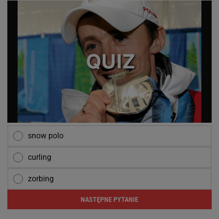
snow polo
curling
zorbing
NASTĘPNE PYTANIE