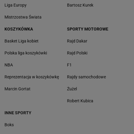
Liga Europy
Bartosz Kurek
Mistrzostwa Świata
KOSZYKÓWKA
SPORTY MOTOROWE
Basket Liga kobiet
Rajd Dakar
Polska liga koszykówki
Rajd Polski
NBA
F1
Reprezentacja w koszykówkę
Rajdy samochodowe
Marcin Gortat
Żużel
Robert Kubica
INNE SPORTY
Boks