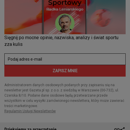
Dziękujemy za przeczytanie