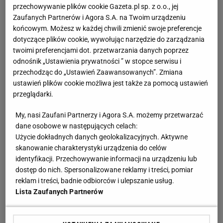
przechowywanie plików cookie Gazeta.pl sp. z o.o., jej
Zaufanych Partnerów i Agora S.A. na Twoim urządzeniu
końcowym. Możesz w każdej chwili zmienić swoje preferencje
dotyczące plików cookie, wywołując narzędzie do zarządzania
twoimi preferencjami dot. przetwarzania danych poprzez
odnośnik „Ustawienia prywatności ” w stopce serwisu i
przechodząc do „Ustawień Zaawansowanych”. Zmiana
ustawień plików cookie możliwa jest także za pomocą ustawień
przeglądarki.
My, nasi Zaufani Partnerzy i Agora S.A. możemy przetwarzać
dane osobowe w następujących celach:
Użycie dokładnych danych geolokalizacyjnych. Aktywne
skanowanie charakterystyki urządzenia do celów
identyfikacji. Przechowywanie informacji na urządzeniu lub
dostęp do nich. Spersonalizowane reklamy i treści, pomiar
reklam i treści, badnie odbiorców i ulepszanie usług.
Lista Zaufanych Partnerów