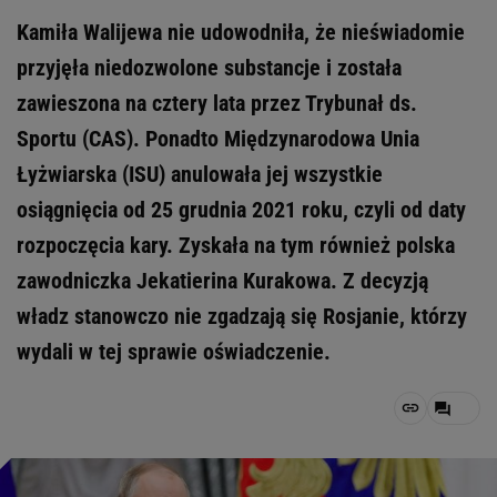
Kamiła Walijewa nie udowodniła, że nieświadomie
przyjęła niedozwolone substancje i została
zawieszona na cztery lata przez Trybunał ds.
Sportu (CAS). Ponadto Międzynarodowa Unia
Łyżwiarska (ISU) anulowała jej wszystkie
osiągnięcia od 25 grudnia 2021 roku, czyli od daty
rozpoczęcia kary. Zyskała na tym również polska
zawodniczka Jekatierina Kurakowa. Z decyzją
władz stanowczo nie zgadzają się Rosjanie, którzy
wydali w tej sprawie oświadczenie.