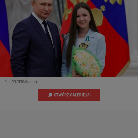
Fot. REUTERS/Sputnik
OTWÓRZ GALERIĘ
(3)