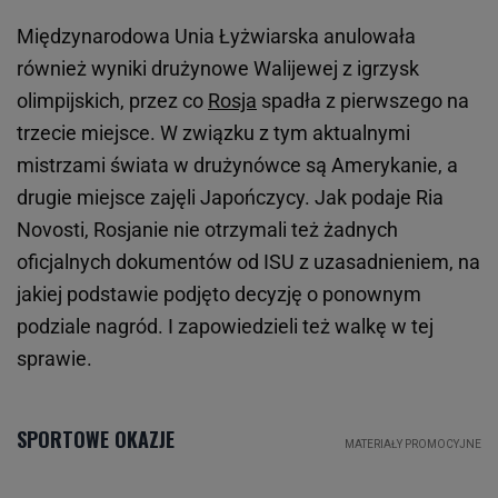
Międzynarodowa Unia Łyżwiarska anulowała
również wyniki drużynowe Walijewej z igrzysk
olimpijskich, przez co
Rosja
spadła z pierwszego na
trzecie miejsce. W związku z tym aktualnymi
mistrzami świata w drużynówce są Amerykanie, a
drugie miejsce zajęli Japończycy. Jak podaje Ria
Novosti, Rosjanie nie otrzymali też żadnych
oficjalnych dokumentów od ISU z uzasadnieniem, na
jakiej podstawie podjęto decyzję o ponownym
podziale nagród. I zapowiedzieli też walkę w tej
sprawie.