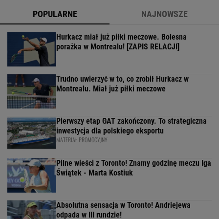
POPULARNE
NAJNOWSZE
Hurkacz miał już piłki meczowe. Bolesna
porażka w Montrealu! [ZAPIS RELACJI]
Trudno uwierzyć w to, co zrobił Hurkacz w
Montrealu. Miał już piłki meczowe
Pierwszy etap GAT zakończony. To strategiczna
inwestycja dla polskiego eksportu
MATERIAŁ PROMOCYJNY
Pilne wieści z Toronto! Znamy godzinę meczu Iga
Świątek - Marta Kostiuk
Absolutna sensacja w Toronto! Andriejewa
odpada w III rundzie!