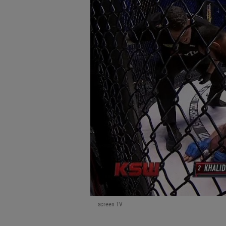
screen TV