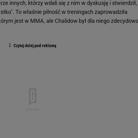
 innych, którzy wdali się z nim w dyskusję i stwierdził,
ystko". To właśnie pilność w treningach zaprowadziła
tórym jest w MMA, ale Chalidow był dla niego zdecydow