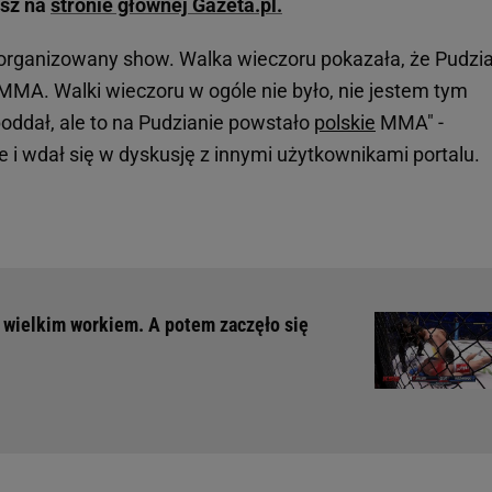
esz na
stronie głównej Gazeta.pl.
 zorganizowany show. Walka wieczoru pokazała, że Pudzi
MMA. Walki wieczoru w ogóle nie było, nie jestem tym
poddał, ale to na Pudzianie powstało
polskie
MMA" -
ze i wdał się w dyskusję z innymi użytkownikami portalu.
 wielkim workiem. A potem zaczęło się