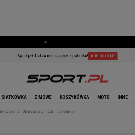
ZIECKO
MOTO
SIATKÓWKA
ZIMOWE
KOSZYKÓWKA
MOTO
INNE
y z ziemią. "On po prostu nigdy nic nie umiał"