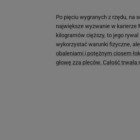
Po pięciu wygranych z rzędu, na 
największe wyzwanie w karierze 
kilogramów cięższy, to jego rywal
wykorzystać warunki fizyczne, ale
obaleniami i potężnym ciosem ło
głowę zza pleców. Całość trwała 