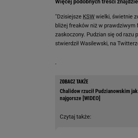
Więcej podobnych treści znajdzi
"Dzisiejsze
KSW
wielki, świetnie
bliżej freaków niż w prawdziwym 
zaskoczony. Pudzian się od razu 
stwierdził Wasilewski, na Twitter
Chalidow rzucił Pudzianowskim jak
najgorsze [WIDEO]
Czytaj także: