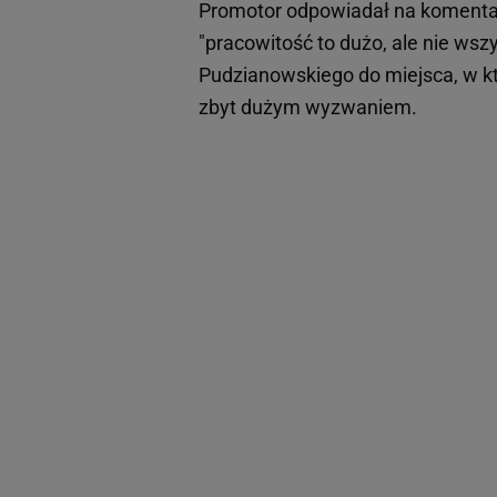
Promotor odpowiadał na komentarze
"pracowitość to dużo, ale nie wsz
Pudzianowskiego do miejsca, w k
zbyt dużym wyzwaniem.