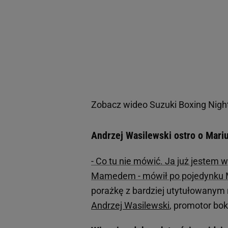
Zobacz wideo
Suzuki Boxing Nigh
Andrzej Wasilewski ostro o Mari
- Co tu nie mówić. Ja już jestem
Mamedem - mówił po pojedynku 
porażkę z bardziej utytułowanym 
Andrzej Wasilewski
, promotor bok