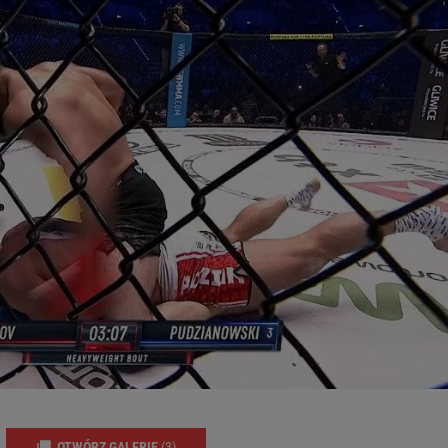
OTWÓRZ GALERIĘ
(3)