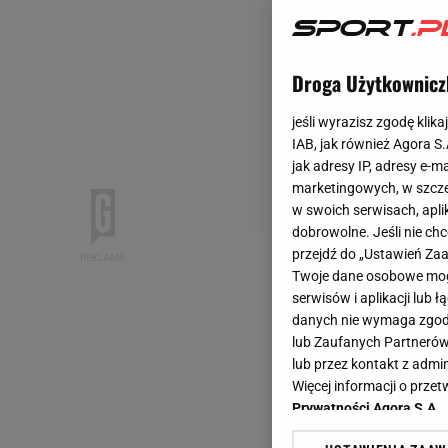
Droga Użytkownicz
jeśli wyrazisz zgodę klika
IAB, jak również Agora S
jak adresy IP, adresy e-m
marketingowych, w szcze
w swoich serwisach, aplik
dobrowolne. Jeśli nie ch
przejdź do „Ustawień Z
Twoje dane osobowe mogą
serwisów i aplikacji lub
danych nie wymaga zgody 
lub Zaufanych Partnerów
lub przez kontakt z admi
Więcej informacji o prz
Prywatności Agora S.A.