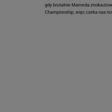
gdy brutalnie Mameda znokautowa
Championship, więc czeka nas n