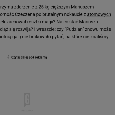
rzyma zderzenie z 25 kg cięższym Mariuszem
orność Czeczena po brutalnym nokaucie z
atomowych
tek zachował resztki magii? Na co stać Mariusza
iąż się rozwija? I wreszcie: czy "Pudzian" znowu może
otnią galą nie brakowało pytań, na które nie znaliśmy