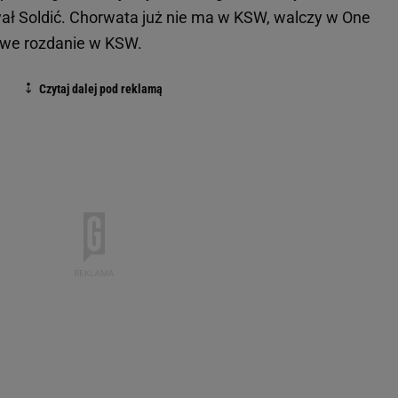
ł Soldić. Chorwata już nie ma w KSW, walczy w One
owe rozdanie w KSW.