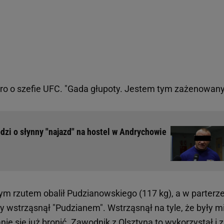
ro o szefie UFC. "Gada głupoty. Jestem tym zażenowany
dzi o słynny "najazd" na hostel w Andrychowie
m rzutem obalił Pudzianowskiego (117 kg), a w parterz
ry wstrząsnął "Pudzianem". Wstrząsnął na tyle, że były m
ie się już bronić. Zawodnik z Olsztyna to wykorzystał i 