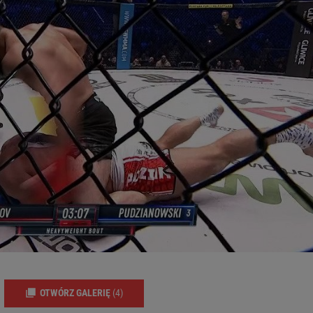
OTWÓRZ GALERIĘ
(4)