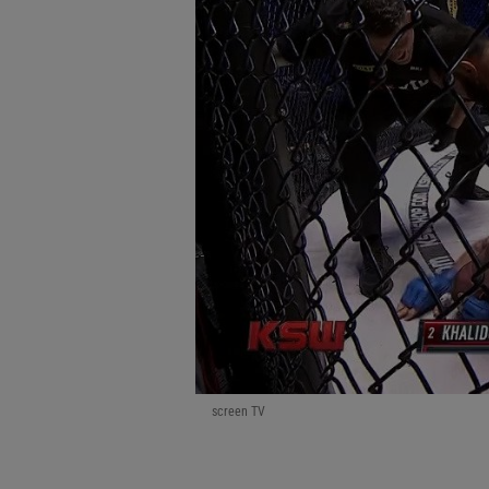
screen TV