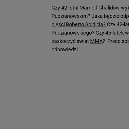
Czy 42-letni
Mamed Chalidow
wyt
Pudzianowskim? Jaka będzie odp
pięści Roberto Soldicia?
Czy 42-la
Pudzianowskiego? Czy 45-latek wc
zaskoczyć świat
MMA
? Przed sob
odpowiedzi.