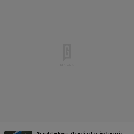
Skandal w Rosji. Złamali zakaz, jest reakcja.