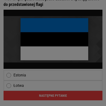
do przedstawionej flagi
Estonia
Łotwa
NASTĘPNE PYTANIE