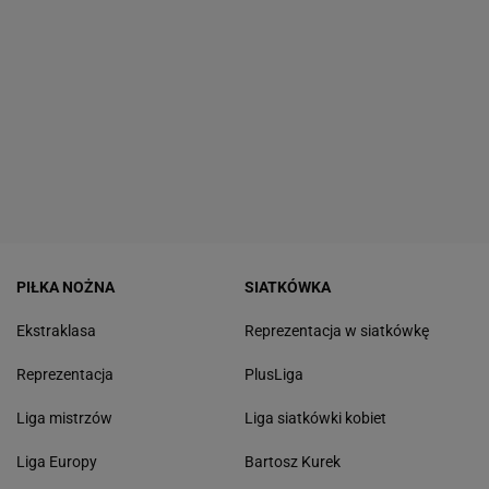
PIŁKA NOŻNA
SIATKÓWKA
Ekstraklasa
Reprezentacja w siatkówkę
Reprezentacja
PlusLiga
Liga mistrzów
Liga siatkówki kobiet
Liga Europy
Bartosz Kurek