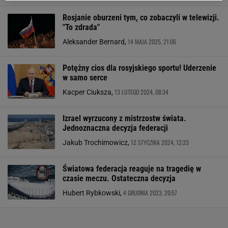
Rosjanie oburzeni tym, co zobaczyli w telewizji.
"To zdrada"
14 MAJA 2025, 21:06
Aleksander Bernard,
Potężny cios dla rosyjskiego sportu! Uderzenie
w samo serce
13 LUTEGO 2024, 08:34
Kacper Ciuksza,
Izrael wyrzucony z mistrzostw świata.
Jednoznaczna decyzja federacji
12 STYCZNIA 2024, 12:33
Jakub Trochimowicz,
Światowa federacja reaguje na tragedię w
czasie meczu. Ostateczna decyzja
4 GRUDNIA 2023, 20:57
Hubert Rybkowski,