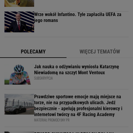
Wrze wokół Infantino. Tyle zapłaciła UEFA za
jego romans
POLECAMY
WIĘCEJ TEMATÓW
Jak nauka o odżywianiu wyniosła Katarzynę
Niewiadomą na szczyt Mont Ventoux
SUBSKRYPCJA
Prawdziwe sportowe emocje mają miejsce na
torze, nie na przypadkowych ulicach. Jedź
bezpiecznie - apelują profesjonalni kierowcy i
internetowi twórcy na 4F Racing Academy
MATERIAŁ PROMOCYJNY PR