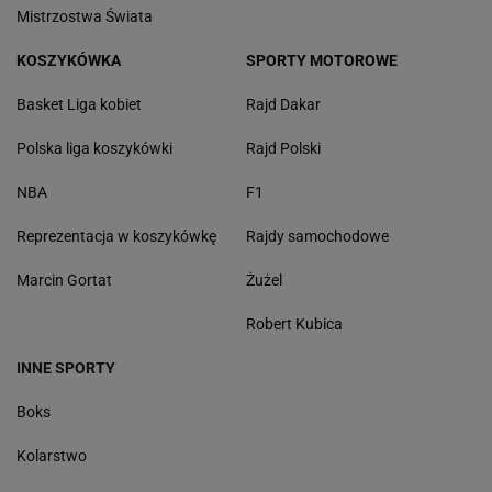
Mistrzostwa Świata
KOSZYKÓWKA
SPORTY MOTOROWE
Basket Liga kobiet
Rajd Dakar
Polska liga koszykówki
Rajd Polski
NBA
F1
Reprezentacja w koszykówkę
Rajdy samochodowe
Marcin Gortat
Żużel
Robert Kubica
INNE SPORTY
Boks
Kolarstwo