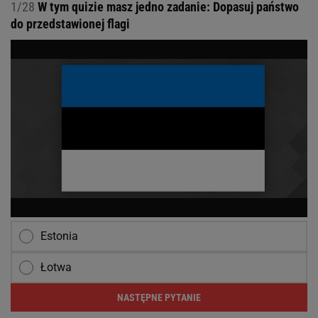
1/28
W tym quizie masz jedno zadanie: Dopasuj państwo
do przedstawionej flagi
Estonia
Łotwa
NASTĘPNE PYTANIE