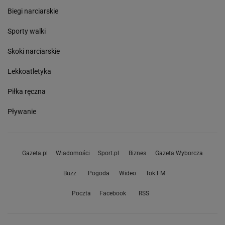
Biegi narciarskie
Sporty walki
Skoki narciarskie
Lekkoatletyka
Piłka ręczna
Pływanie
Gazeta.pl
Wiadomości
Sport.pl
Biznes
Gazeta Wyborcza
Buzz
Pogoda
Wideo
Tok.FM
Poczta
Facebook
RSS