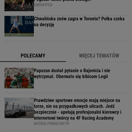
SUBSKRYPCJA
Chwalińska znów zagra w Toronto? Polka czeka
na decyzję
POLECAMY
WIĘCEJ TEMATÓW
Papszun dostał pytanie o Rajovicia i nie
wytrzymał. Oberwało się kibicom Legii
Prawdziwe sportowe emocje mają miejsce na
torze, nie na przypadkowych ulicach. Jedź
bezpiecznie - apelują profesjonalni kierowcy i
internetowi twórcy na 4F Racing Academy
MATERIAŁ PROMOCYJNY PR