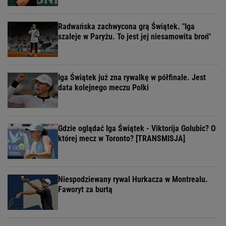
Radwańska zachwycona grą Świątek. "Iga
szaleje w Paryżu. To jest jej niesamowita broń"
Iga Świątek już zna rywalkę w półfinale. Jest
data kolejnego meczu Polki
Gdzie oglądać Iga Świątek - Viktorija Golubic? O
której mecz w Toronto? [TRANSMISJA]
Niespodziewany rywal Hurkacza w Montrealu.
Faworyt za burtą