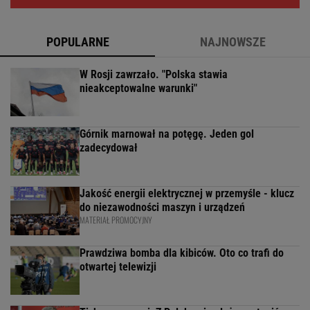
POPULARNE
NAJNOWSZE
W Rosji zawrzało. "Polska stawia
nieakceptowalne warunki"
Górnik marnował na potęgę. Jeden gol
zadecydował
Jakość energii elektrycznej w przemyśle - klucz
do niezawodności maszyn i urządzeń
MATERIAŁ PROMOCYJNY
Prawdziwa bomba dla kibiców. Oto co trafi do
otwartej telewizji