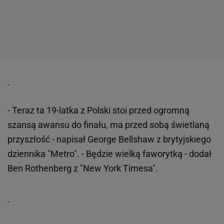
- Teraz ta 19-latka z Polski stoi przed ogromną
szansą awansu do finału, ma przed sobą świetlaną
przyszłość - napisał George Bellshaw z brytyjskiego
dziennika "Metro". - Będzie wielką faworytką - dodał
Ben Rothenberg z "New York Timesa".