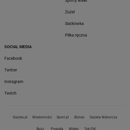
Sporty walki
Żużel
Siatkówka
Piłka ręczna
SOCIAL MEDIA
Facebook
Twitter
Instagram
Twitch
Gazeta.pl
Wiadomości
Sport.pl
Biznes
Gazeta Wyborcza
Buzz
Pogoda
Wideo
Tok.FM