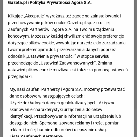
Gazeta.pl
i
Polityka Prywatności Agora S.A.
Klikając „Akceptuję” wyrażasz też zgodę na zainstalowanie i
przechowywanie plików cookie Gazeta.pl sp. z o.o., jej
Zaufanych Partnerów i Agora S.A. na Twoim urządzeniu
końcowym. Możesz w każdej chwili zmienić swoje preferencje
dotyczące plików cookie, wywołując narzędzie do zarządzania
twoimi preferencjami dot. przetwarzania danych poprzez
odnośnik „Ustawienia prywatności ” w stopce serwisu i
przechodząc do „Ustawień Zaawansowanych”. Zmiana
ustawień plików cookie możliwa jest także za pomocą ustawień
przeglądarki.
My, nasi Zaufani Partnerzy i Agora S.A. możemy przetwarzać
dane osobowe w następujących celach:
Użycie dokładnych danych geolokalizacyjnych. Aktywne
skanowanie charakterystyki urządzenia do celów
identyfikacji. Przechowywanie informacji na urządzeniu lub
Zobacz wideo
dostęp do nich. Spersonalizowane reklamy i treści, pomiar
reklam i treści, badnie odbiorców i ulepszanie usług.
Lista Zaufanych Partnerów