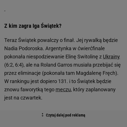
Z kim zagra Iga Świątek?
Teraz Świątek powalczy o finał. Jej rywalką będzie
Nadia Podoroska. Argentynka w ćwierćfinale
pokonała niespodziewanie Elinę Switolinę z
Ukrainy
(6:2, 6:4), ale na Roland Garros musiała przebijać się
przez eliminacje (pokonała tam Magdalenę Fręch).
W rankingu jest dopiero 131. i to Świątek będzie
znowu faworytką tego
meczu
, który zaplanowany
jest na czwartek.