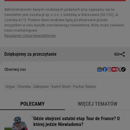
Dziękujemy za przeczytanie
Obserwuj nas
Grypa
Choroba
Zakopane
Kamil Stoch
Puchar Świata
POLECAMY
WIĘCEJ TEMATÓW
Gdzie obejrzeć ostatni etap Tour de France? O
której jedzie Niewiadoma?