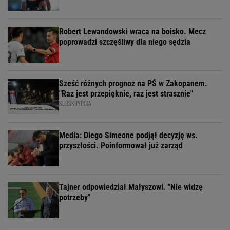
Robert Lewandowski wraca na boisko. Mecz
poprowadzi szczęśliwy dla niego sędzia
Sześć różnych prognoz na PŚ w Zakopanem.
"Raz jest przepięknie, raz jest strasznie"
SUBSKRYPCJA
Media: Diego Simeone podjął decyzję ws.
przyszłości. Poinformował już zarząd
Tajner odpowiedział Małyszowi. "Nie widzę
potrzeby"