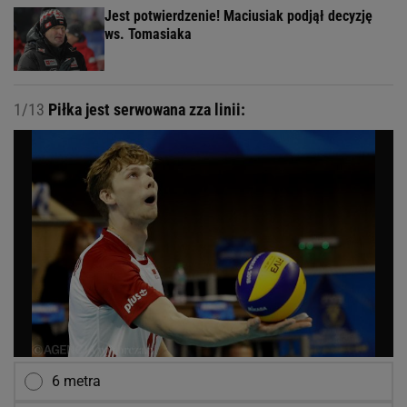
Jest potwierdzenie! Maciusiak podjął decyzję
ws. Tomasiaka
1/13
Piłka jest serwowana zza linii:
6 metra