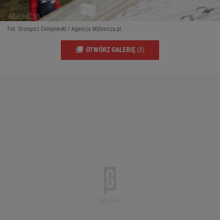
Fot. Grzegorz Celejewski / Agencja Wyborcza.pl
OTWÓRZ GALERIĘ
(3)