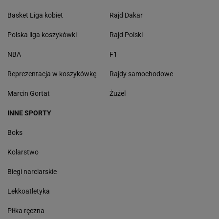
Basket Liga kobiet
Rajd Dakar
Polska liga koszykówki
Rajd Polski
NBA
F1
Reprezentacja w koszykówkę
Rajdy samochodowe
Marcin Gortat
Żużel
INNE SPORTY
Boks
Kolarstwo
Biegi narciarskie
Lekkoatletyka
Piłka ręczna