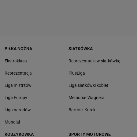
PIŁKA NOŻNA
SIATKÓWKA
Ekstraklasa
Reprezentacja w siatkówkę
Reprezentacja
PlusLiga
Liga mistrzów
Liga siatkówki kobiet
Liga Europy
Memoriał Wagnera
Liga narodów
Bartosz Kurek
Mundial
KOSZYKÓWKA
SPORTY MOTOROWE