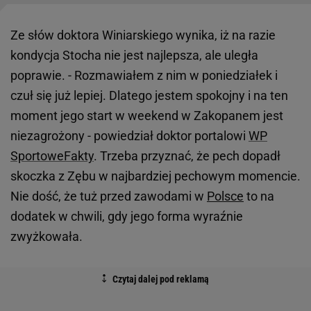
Ze słów doktora Winiarskiego wynika, iż na razie
kondycja Stocha nie jest najlepsza, ale uległa
poprawie. - Rozmawiałem z nim w poniedziałek i
czuł się już lepiej. Dlatego jestem spokojny i na ten
moment jego start w weekend w Zakopanem jest
niezagrożony - powiedział doktor portalowi
WP
SportoweFakty
. Trzeba przyznać, że pech dopadł
skoczka z Zębu w najbardziej pechowym momencie.
Nie dość, że tuż przed zawodami w
Polsce
to na
dodatek w chwili, gdy jego forma wyraźnie
zwyżkowała.