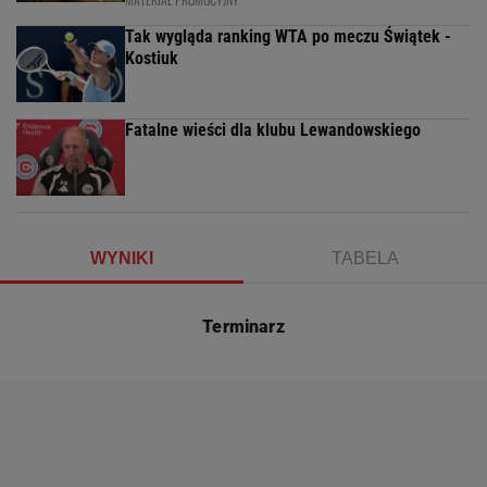
Tak wygląda ranking WTA po meczu Świątek -
Kostiuk
Fatalne wieści dla klubu Lewandowskiego
WYNIKI
TABELA
Terminarz